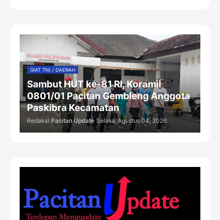
GIAT TNI / DAERAH
Sambut HUT ke-81 RI, Koramil
0801/01 Pacitan Gembleng Anggota
Paskibra Kecamatan
Redaksi
Pacitan Update
Selasa, Agustus 04, 2026