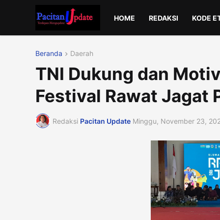
HOME
REDAKSI
KODE E
Beranda
Daerah
TNI Dukung dan Motiv
Festival Rawat Jagat 
Redaksi
Pacitan Update
Minggu, November 23, 20