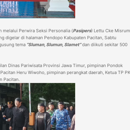
melalui Perwira Seksi Personalia (
Pasipers
) Lettu Cke Misrum
ng digelar di halaman Pendopo Kabupaten Pacitan, Sabtu
ngusung tema
“Sluman, Slumun, Slamet”
dan diikuti sekitar 500
akilan Dinas Pariwisata Provinsi Jawa Timur, pimpinan Pondok
Pacitan Heru Wiwoho, pimpinan perangkat daerah, Ketua TP P
n Pacitan.