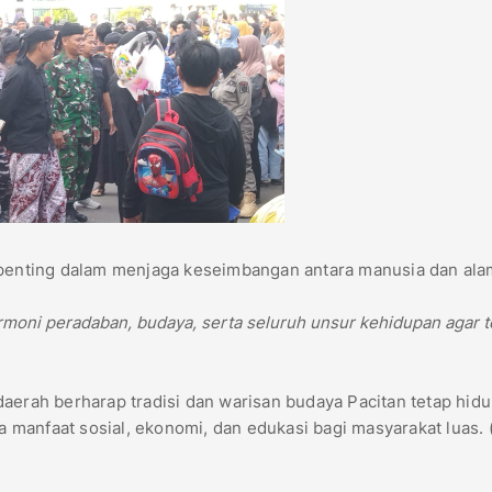
 penting dalam menjaga keseimbangan antara manusia dan ala
rmoni peradaban, budaya, serta seluruh unsur kehidupan agar t
aerah berharap tradisi dan warisan budaya Pacitan tetap hidu
manfaat sosial, ekonomi, dan edukasi bagi masyarakat luas. 