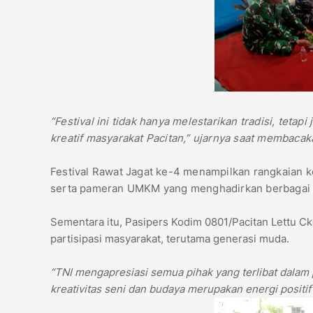
“Festival ini tidak hanya melestarikan tradisi, te
kreatif masyarakat Pacitan,” ujarnya saat membacak
Festival Rawat Jagat ke-4 menampilkan rangkaian ke
serta pameran UMKM yang menghadirkan berbagai p
Sementara itu, Pasipers Kodim 0801/Pacitan Lettu 
partisipasi masyarakat, terutama generasi muda.
“TNI mengapresiasi semua pihak yang terlibat dalam 
kreativitas seni dan budaya merupakan energi positif b