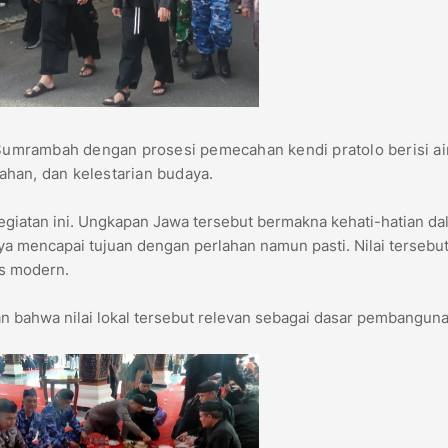
n Sumrambah dengan prosesi pemecahan kendi pratolo berisi ai
han, dan kelestarian budaya.
iatan ini. Ungkapan Jawa tersebut bermakna kehati-hatian da
aya mencapai tujuan dengan perlahan namun pasti. Nilai tersebut
ks modern.
 bahwa nilai lokal tersebut relevan sebagai dasar pembangun