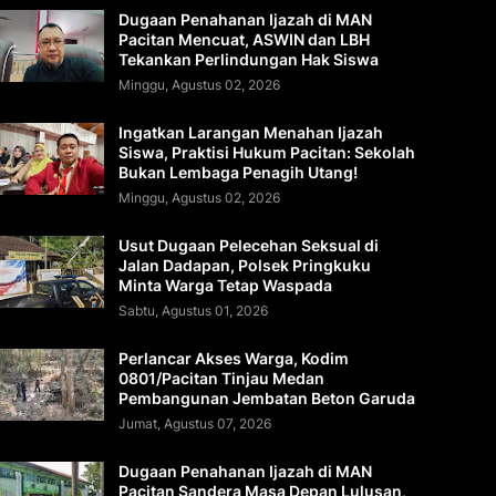
Dugaan Penahanan Ijazah di MAN
Pacitan Mencuat, ASWIN dan LBH
Tekankan Perlindungan Hak Siswa
Minggu, Agustus 02, 2026
Ingatkan Larangan Menahan Ijazah
Siswa, Praktisi Hukum Pacitan: Sekolah
Bukan Lembaga Penagih Utang!
Minggu, Agustus 02, 2026
Usut Dugaan Pelecehan Seksual di
Jalan Dadapan, Polsek Pringkuku
Minta Warga Tetap Waspada
Sabtu, Agustus 01, 2026
Perlancar Akses Warga, Kodim
0801/Pacitan Tinjau Medan
Pembangunan Jembatan Beton Garuda
Jumat, Agustus 07, 2026
Dugaan Penahanan Ijazah di MAN
Pacitan Sandera Masa Depan Lulusan,