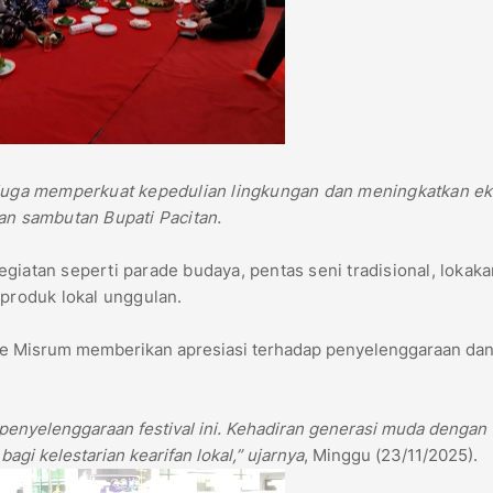
tapi juga memperkuat kepedulian lingkungan dan meningkatkan e
an sambutan Bupati Pacitan.
giatan seperti parade budaya, pentas seni tradisional, lokaka
roduk lokal unggulan.
Cke Misrum memberikan apresiasi terhadap penyelenggaraan da
penyelenggaraan festival ini. Kehadiran generasi muda dengan
agi kelestarian kearifan lokal,” ujarnya
, Minggu (23/11/2025).