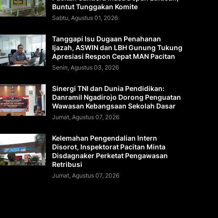
Buntut Tunggakan Komite
Sabtu, Agustus 01, 2026
Tanggapi Isu Dugaan Penahanan
Ijazah, ASWIN dan LBH Gunung Tukung
Apresiasi Respon Cepat MAN Pacitan
Senin, Agustus 03, 2026
Sinergi TNI dan Dunia Pendidikan:
Danramil Ngadirojo Dorong Penguatan
Wawasan Kebangsaan Sekolah Dasar
Jumat, Agustus 07, 2026
Kelemahan Pengendalian Intern
Disorot, Inspektorat Pacitan Minta
Disdagnaker Perketat Pengawasan
Retribusi
Jumat, Agustus 07, 2026