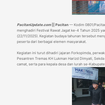
PacitanUpdate.com
|| Pacitan
— Kodim 0801/Pacitan 
menghadiri Festival Rawat Jagat ke-4 Tahun 2025 ya
(22/11/2025). Kegiatan budaya tahunan tersebut me
peserta dari berbagai elemen masyarakat.
Kegiatan ini turut dihadiri jajaran Forkopimda, perw
Pesantren Tremas KH Lukman Harizd Dimyati, Sekda 
camat, serta para kepala desa dan lurah se-Kabupate