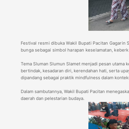
Festival resmi dibuka Wakil Bupati Pacitan Gagari
bunga sebagai simbol harapan keselamatan, keberka
Tema Sluman Slumun Slamet menjadi pesan utama keg
bertindak, kesadaran diri, kerendahan hati, serta up
dipandang sebagai praktik mindfulness dalam konte
Dalam sambutannya, Wakil Bupati Pacitan menegaskan
daerah dan pelestarian budaya.