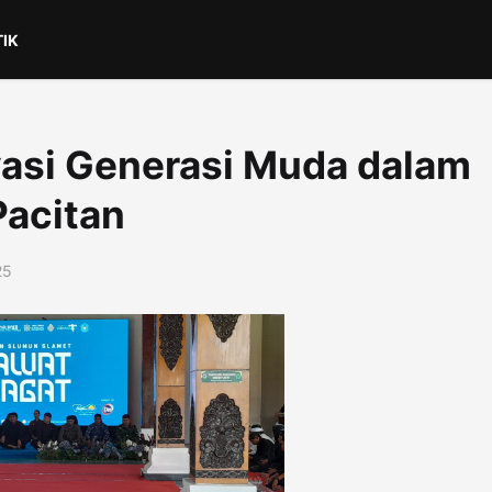
TIK
asi Generasi Muda dalam
Pacitan
25