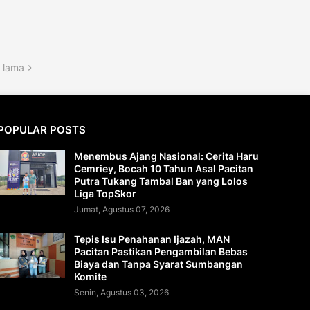
 lama
POPULAR POSTS
Menembus Ajang Nasional: Cerita Haru
Cemriey, Bocah 10 Tahun Asal Pacitan
Putra Tukang Tambal Ban yang Lolos
Liga TopSkor
Jumat, Agustus 07, 2026
Tepis Isu Penahanan Ijazah, MAN
Pacitan Pastikan Pengambilan Bebas
Biaya dan Tanpa Syarat Sumbangan
Komite
Senin, Agustus 03, 2026