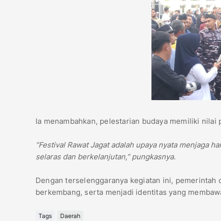
Ia menambahkan, pelestarian budaya memiliki nilai
“Festival Rawat Jagat adalah upaya nyata menjaga ha
selaras dan berkelanjutan,” pungkasnya.
Dengan terselenggaranya kegiatan ini, pemerintah d
berkembang, serta menjadi identitas yang membawa 
Tags
Daerah