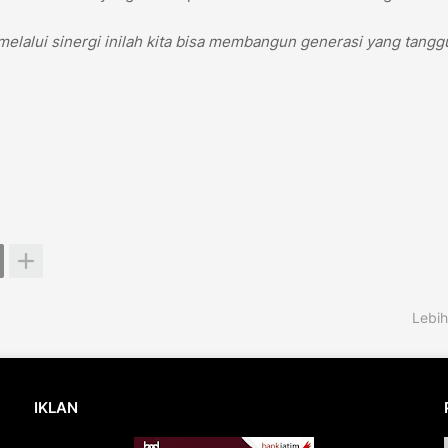
 melalui sinergi inilah kita bisa membangun generasi yang tang
Lebih
IKLAN