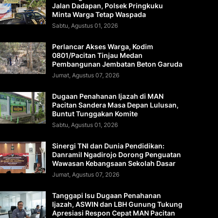
Jalan Dadapan, Polsek Pringkuku
Minta Warga Tetap Waspada
Sabtu, Agustus 01, 2026
Perlancar Akses Warga, Kodim
0801/Pacitan Tinjau Medan
Pembangunan Jembatan Beton Garuda
Jumat, Agustus 07, 2026
Dugaan Penahanan Ijazah di MAN
Pacitan Sandera Masa Depan Lulusan,
Buntut Tunggakan Komite
Sabtu, Agustus 01, 2026
Sinergi TNI dan Dunia Pendidikan:
Danramil Ngadirojo Dorong Penguatan
Wawasan Kebangsaan Sekolah Dasar
Jumat, Agustus 07, 2026
Tanggapi Isu Dugaan Penahanan
Ijazah, ASWIN dan LBH Gunung Tukung
Apresiasi Respon Cepat MAN Pacitan