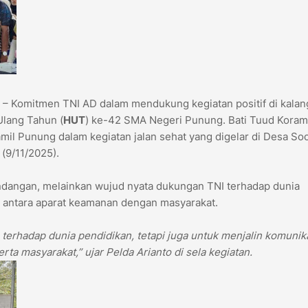
– Komitmen TNI AD dalam mendukung kegiatan positif di kala
Ulang Tahun (
HUT
) ke-42 SMA Negeri Punung. Bati Tuud Koram
amil Punung dalam kegiatan jalan sehat yang digelar di Desa So
(9/11/2025).
dangan, melainkan wujud nyata dukungan TNI terhadap dunia
 antara aparat keamanan dengan masyarakat.
terhadap dunia pendidikan, tetapi juga untuk menjalin komunik
rta masyarakat,” ujar Pelda Arianto di sela kegiatan.