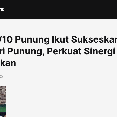
TIK
/10 Punung Ikut Sukseska
 Punung, Perkuat Sinergi
ikan
25