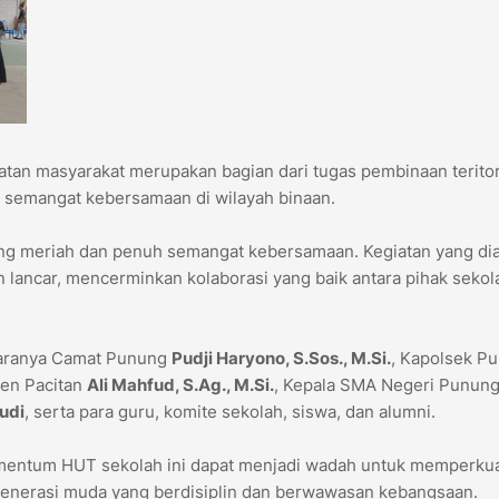
tan masyarakat merupakan bagian dari tugas pembinaan teritori
 semangat kebersamaan di wilayah binaan.
g meriah dan penuh semangat kebersamaan. Kegiatan yang dia
an lancar, mencerminkan kolaborasi yang baik antara pihak sekol
antaranya Camat Punung
Pudji Haryono, S.Sos., M.Si.
, Kapolsek P
ten Pacitan
Ali Mahfud, S.Ag., M.Si.
, Kepala SMA Negeri Punun
udi
, serta para guru, komite sekolah, siswa, dan alumni.
mentum HUT sekolah ini dapat menjadi wadah untuk memperku
nerasi muda yang berdisiplin dan berwawasan kebangsaan.