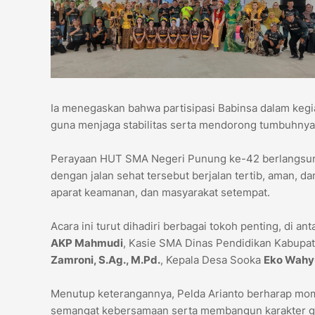
Ia menegaskan bahwa partisipasi Babinsa dalam kegia
guna menjaga stabilitas serta mendorong tumbuhnya
Perayaan HUT SMA Negeri Punung ke-42 berlangsun
dengan jalan sehat tersebut berjalan tertib, aman, d
aparat keamanan, dan masyarakat setempat.
Acara ini turut dihadiri berbagai tokoh penting, di 
AKP Mahmudi
, Kasie SMA Dinas Pendidikan Kabupa
Zamroni, S.Ag., M.Pd.
, Kepala Desa Sooka
Eko Wahy
Menutup keterangannya, Pelda Arianto berharap mo
semangat kebersamaan serta membangun karakter ge