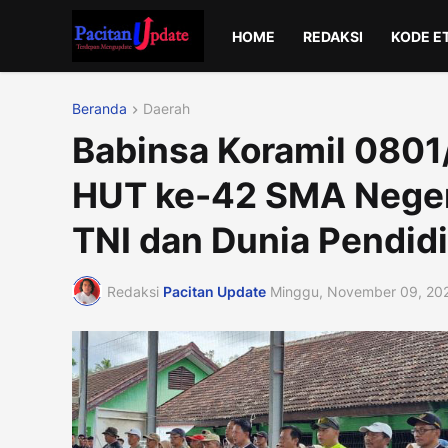
HOME
REDAKSI
KODE E
Beranda
Daerah
Babinsa Koramil 0801
HUT ke-42 SMA Negeri
TNI dan Dunia Pendid
Redaksi
Pacitan Update
Minggu, November 09, 20