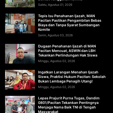
Sabtu, Agustus 01, 2026
Tepis Isu Penahanan Ijazah, MAN
Pacitan Pastikan Pengambilan Bebas
Biaya dan Tanpa Syarat Sumbangan
Komite
Senin, Agustus 03, 2026
Dugaan Penahanan Ijazah di MAN
Pacitan Mencuat, ASWIN dan LBH
Tekankan Perlindungan Hak Siswa
Minggu, Agustus 02, 2026
Ingatkan Larangan Menahan Ijazah
Siswa, Praktisi Hukum Pacitan: Sekolah
Bukan Lembaga Penagih Utang!
Minggu, Agustus 02, 2026
Lepas Prajurit Purna Tugas, Dandim
0801/Pacitan Tekankan Pentingnya
Menjaga Nama Baik TNI di Tengah
Masyarakat