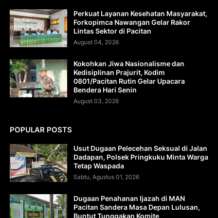
Perkuat Layanan Kesehatan Masyarakat,
Forkopimca Nawangan Gelar Rakor
Lintas Sektor di Pacitan
August 04, 2026
Kokohkan Jiwa Nasionalisme dan
Kedisiplinan Prajurit, Kodim
0801/Pacitan Rutin Gelar Upacara
Bendera Hari Senin
August 03, 2026
POPULAR POSTS
Usut Dugaan Pelecehan Seksual di Jalan
Dadapan, Polsek Pringkuku Minta Warga
Tetap Waspada
Sabtu, Agustus 01, 2026
Dugaan Penahanan Ijazah di MAN
Pacitan Sandera Masa Depan Lulusan,
Buntut Tunggakan Komite