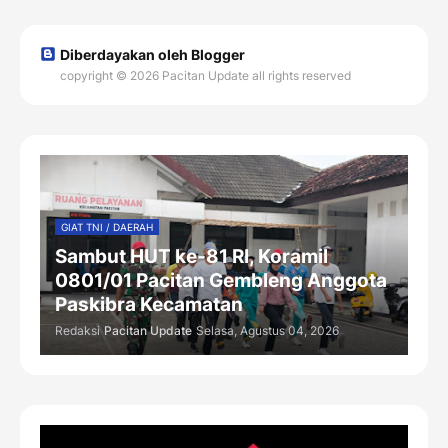
Diberdayakan oleh Blogger
copyright © 2026 Pacitan Update all rights reserved
GIAT TNI / DAERAH
Sambut HUT ke-81 RI, Koramil
0801/01 Pacitan Gembleng Anggota
Paskibra Kecamatan
Redaksi
Pacitan Update
Selasa, Agustus 04, 2026