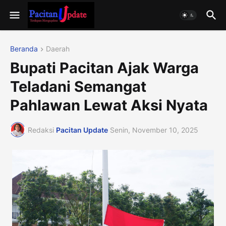
Beranda
Daerah
Bupati Pacitan Ajak Warga
Teladani Semangat
Pahlawan Lewat Aksi Nyata
Redaksi
Pacitan Update
Senin, November 10, 2025