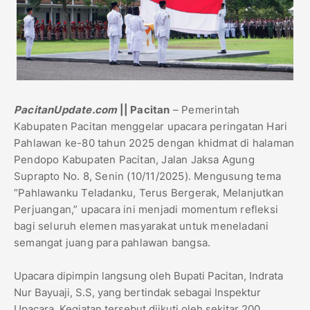
PacitanUpdate.com
|| Pacitan
– Pemerintah
Kabupaten Pacitan menggelar upacara peringatan Hari
Pahlawan ke-80 tahun 2025 dengan khidmat di halaman
Pendopo Kabupaten Pacitan, Jalan Jaksa Agung
Suprapto No. 8, Senin (10/11/2025). Mengusung tema
“Pahlawanku Teladanku, Terus Bergerak, Melanjutkan
Perjuangan,” upacara ini menjadi momentum refleksi
bagi seluruh elemen masyarakat untuk meneladani
semangat juang para pahlawan bangsa.
Upacara dipimpin langsung oleh Bupati Pacitan, Indrata
Nur Bayuaji, S.S, yang bertindak sebagai Inspektur
Upacara. Kegiatan tersebut diikuti oleh sekitar 200