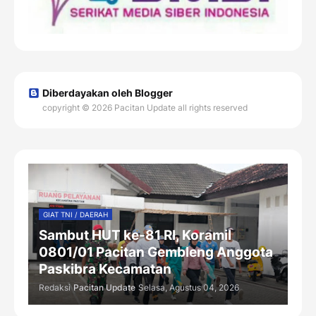
Diberdayakan oleh Blogger
copyright © 2026 Pacitan Update all rights reserved
GIAT TNI / DAERAH
Sambut HUT ke-81 RI, Koramil
0801/01 Pacitan Gembleng Anggota
Paskibra Kecamatan
Redaksi
Pacitan Update
Selasa, Agustus 04, 2026