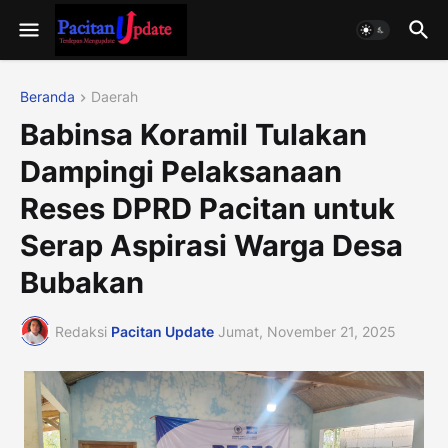
Beranda
Daerah
Babinsa Koramil Tulakan
Dampingi Pelaksanaan
Reses DPRD Pacitan untuk
Serap Aspirasi Warga Desa
Bubakan
Redaksi
Pacitan Update
Jumat, November 21, 2025