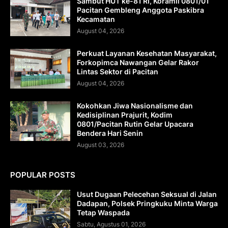
Sambut HUT ke-81 RI, Koramil 0801/01
Pacitan Gembleng Anggota Paskibra
Kecamatan
August 04, 2026
Perkuat Layanan Kesehatan Masyarakat,
Forkopimca Nawangan Gelar Rakor
Lintas Sektor di Pacitan
August 04, 2026
Kokohkan Jiwa Nasionalisme dan
Kedisiplinan Prajurit, Kodim
0801/Pacitan Rutin Gelar Upacara
Bendera Hari Senin
August 03, 2026
POPULAR POSTS
Usut Dugaan Pelecehan Seksual di Jalan
Dadapan, Polsek Pringkuku Minta Warga
Tetap Waspada
Sabtu, Agustus 01, 2026