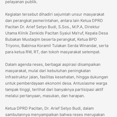
pelayanan publik.
Kegiatan tersebut dihadiri sejumlah unsur masyarakat
dan perangkat pemerintahan, antara lain Ketua DPRD
Pacitan Dr. Arief Setyo Budi, S.Sos., M.P.A, Direktur
Utama Klinik Zenkids Pacitan Syaiul Ma'ruf, Kepala Desa
Bubakan Mustaqim beserta perangkat, Ketua BPD
Triyono, Babinsa Koramil Tulakan Serda Winandar, serta
para ketua RW, RT, dan tokoh masyarakat setempat.
Dalam agenda reses, berbagai aspirasi disampaikan
masyarakat, mulai dari kebutuhan peningkatan
infrastruktur jalan, fasilitas kesehatan, hingga dukungan
untuk pemberdayaan ekonomi desa. Antusiasme warga
tampak tinggi, terlihat dari banyaknya partisipasi aktif
melalui pertanyaan, masukan, dan harapan.
Ketua DPRD Pacitan, Dr. Arief Setyo Budi, dalam
sambutannya menyampaikan bahwa reses merupakan