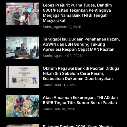
Lepas Prajurit Purna Tugas, Dandim
0801/Pacitan Tekankan Pentingnya
Menjaga Nama Baik TNI di Tengah
Masyarakat
Sabtu, Agustus 01, 2026
Tanggapi Isu Dugaan Penahanan Ijazah,
ASWIN dan LBH Gunung Tukung
Apresiasi Respon Cepat MAN Pacitan
Senin, Agustus 03, 2026
Oknum Pegawai Bank di Pacitan Diduga
Nikah Siri Sebelum Cerai Resmi,
Keabsahan Dokumen Dipertanyakan
Kamis, Juni 11, 2026
Atasi Ancaman Kekeringan, TNI AD dan
BNPB Tinjau Titik Sumur Bor di Pacitan
Kamis, Juli 30, 2026
Pilkades Pacitan 2026: Kang Plendik