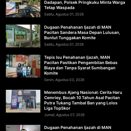
Dadapan, Polsek Pringkuku Minta Warga
Tetap Waspada
Sabtu, Agustus 01, 2026
Dugaan Penahanan Ijazah di MAN
Pacitan Sandera Masa Depan Lulusan,
Buntut Tunggakan Komite
Sabtu, Agustus 01, 2026
Tepis Isu Penahanan Ijazah, MAN
Pacitan Pastikan Pengambilan Bebas
Biaya dan Tanpa Syarat Sumbangan
Komite
Senin, Agustus 03, 2026
Menembus Ajang Nasional: Cerita Haru
Cemriey, Bocah 10 Tahun Asal Pacitan
Putra Tukang Tambal Ban yang Lolos
Liga TopSkor
Jumat, Agustus 07, 2026
Dugaan Penahanan Ijazah di MAN