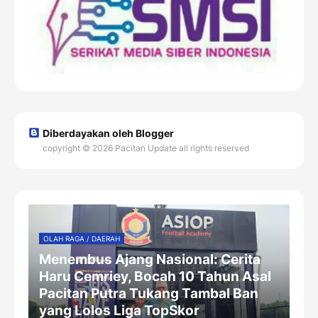
Diberdayakan oleh Blogger
copyright © 2026 Pacitan Update all rights reserved
OLAH RAGA / DAERAH
Menembus Ajang Nasional: Cerita
Haru Cemriey, Bocah 10 Tahun Asal
Pacitan Putra Tukang Tambal Ban
yang Lolos Liga TopSkor