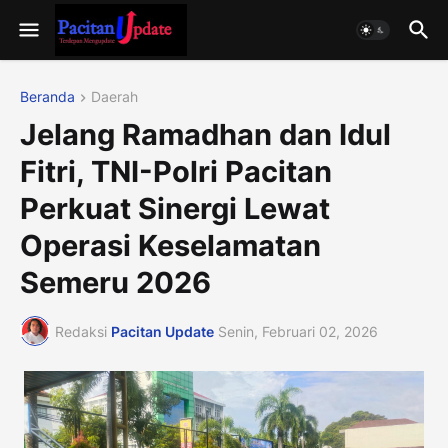
Beranda
Daerah
Jelang Ramadhan dan Idul
Fitri, TNI-Polri Pacitan
Perkuat Sinergi Lewat
Operasi Keselamatan
Semeru 2026
Redaksi
Pacitan Update
Senin, Februari 02, 2026