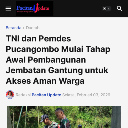
Beranda
Daerah
TNI dan Pemdes
Pucangombo Mulai Tahap
Awal Pembangunan
Jembatan Gantung untuk
Akses Aman Warga
Redaksi
Pacitan Update
Selasa, Februari 03, 2026