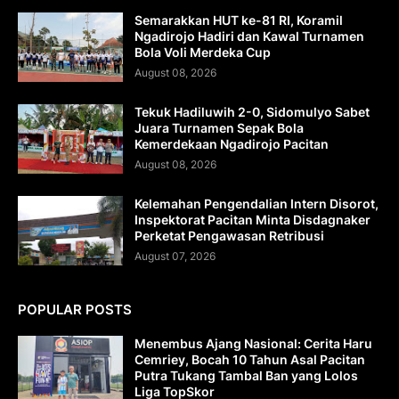
Semarakkan HUT ke-81 RI, Koramil
Ngadirojo Hadiri dan Kawal Turnamen
Bola Voli Merdeka Cup
August 08, 2026
Tekuk Hadiluwih 2-0, Sidomulyo Sabet
Juara Turnamen Sepak Bola
Kemerdekaan Ngadirojo Pacitan
August 08, 2026
Kelemahan Pengendalian Intern Disorot,
Inspektorat Pacitan Minta Disdagnaker
Perketat Pengawasan Retribusi
August 07, 2026
POPULAR POSTS
Menembus Ajang Nasional: Cerita Haru
Cemriey, Bocah 10 Tahun Asal Pacitan
Putra Tukang Tambal Ban yang Lolos
Liga TopSkor