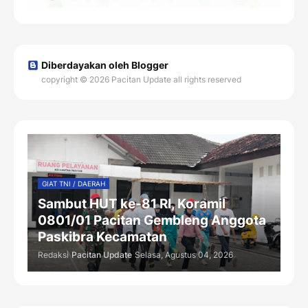
Diberdayakan oleh Blogger
copyright © 2026 Pacitan Update all rights reserved
GIAT TNI / DAERAH
Sambut HUT ke-81 RI, Koramil
0801/01 Pacitan Gembleng Anggota
Paskibra Kecamatan
Redaksi
Pacitan Update
Selasa, Agustus 04, 2026