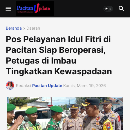
Beranda
Daerah
Pos Pelayanan Idul Fitri di
Pacitan Siap Beroperasi,
Petugas di Imbau
Tingkatkan Kewaspadaan
Redaksi
Pacitan Update
Kamis, Maret 19, 2026