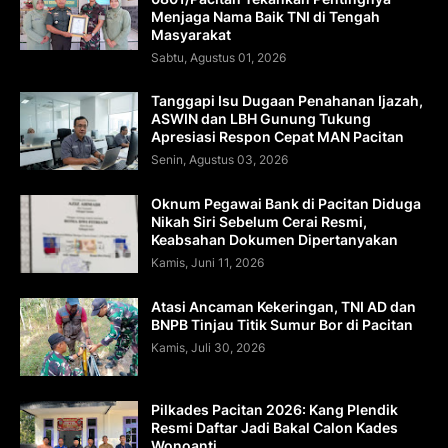
Menjaga Nama Baik TNI di Tengah
Masyarakat
Sabtu, Agustus 01, 2026
Tanggapi Isu Dugaan Penahanan Ijazah,
ASWIN dan LBH Gunung Tukung
Apresiasi Respon Cepat MAN Pacitan
Senin, Agustus 03, 2026
Oknum Pegawai Bank di Pacitan Diduga
Nikah Siri Sebelum Cerai Resmi,
Keabsahan Dokumen Dipertanyakan
Kamis, Juni 11, 2026
Atasi Ancaman Kekeringan, TNI AD dan
BNPB Tinjau Titik Sumur Bor di Pacitan
Kamis, Juli 30, 2026
Pilkades Pacitan 2026: Kang Plendik
Resmi Daftar Jadi Bakal Calon Kades
Wonoanti