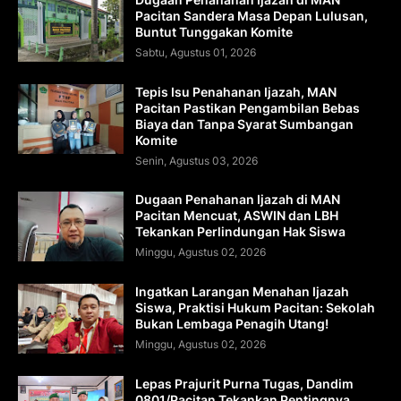
Pacitan Sandera Masa Depan Lulusan,
Buntut Tunggakan Komite
Sabtu, Agustus 01, 2026
Tepis Isu Penahanan Ijazah, MAN
Pacitan Pastikan Pengambilan Bebas
Biaya dan Tanpa Syarat Sumbangan
Komite
Senin, Agustus 03, 2026
Dugaan Penahanan Ijazah di MAN
Pacitan Mencuat, ASWIN dan LBH
Tekankan Perlindungan Hak Siswa
Minggu, Agustus 02, 2026
Ingatkan Larangan Menahan Ijazah
Siswa, Praktisi Hukum Pacitan: Sekolah
Bukan Lembaga Penagih Utang!
Minggu, Agustus 02, 2026
Lepas Prajurit Purna Tugas, Dandim
0801/Pacitan Tekankan Pentingnya