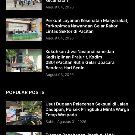
Kecamatan
August 04, 2026
Perkuat Layanan Kesehatan Masyarakat,
Forkopimca Nawangan Gelar Rakor
Lintas Sektor di Pacitan
August 04, 2026
Kokohkan Jiwa Nasionalisme dan
Kedisiplinan Prajurit, Kodim
0801/Pacitan Rutin Gelar Upacara
Bendera Hari Senin
August 03, 2026
POPULAR POSTS
Usut Dugaan Pelecehan Seksual di Jalan
Dadapan, Polsek Pringkuku Minta Warga
Tetap Waspada
Sabtu, Agustus 01, 2026
Dugaan Penahanan Ijazah di MAN