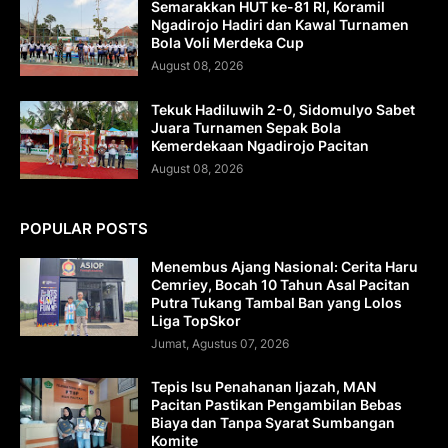
Semarakkan HUT ke-81 RI, Koramil
Ngadirojo Hadiri dan Kawal Turnamen
Bola Voli Merdeka Cup
August 08, 2026
Tekuk Hadiluwih 2-0, Sidomulyo Sabet
Juara Turnamen Sepak Bola
Kemerdekaan Ngadirojo Pacitan
August 08, 2026
POPULAR POSTS
Menembus Ajang Nasional: Cerita Haru
Cemriey, Bocah 10 Tahun Asal Pacitan
Putra Tukang Tambal Ban yang Lolos
Liga TopSkor
Jumat, Agustus 07, 2026
Tepis Isu Penahanan Ijazah, MAN
Pacitan Pastikan Pengambilan Bebas
Biaya dan Tanpa Syarat Sumbangan
Komite