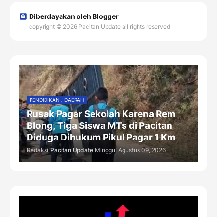
Diberdayakan oleh Blogger
copyright © 2026 Pacitan Update all rights reserved
PENDIDIKAN / DAERAH
Rusak Pagar Sekolah Karena Rem
Blong, Tiga Siswa MTs di Pacitan
Diduga Dihukum Pikul Pagar 1 Km
Redaksi
Pacitan Update
Minggu, Agustus 09, 2026