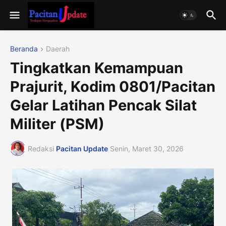
Beranda
Daerah
Tingkatkan Kemampuan
Prajurit, Kodim 0801/Pacitan
Gelar Latihan Pencak Silat
Militer (PSM)
Redaksi
Pacitan Update
Senin, Maret 30, 2026