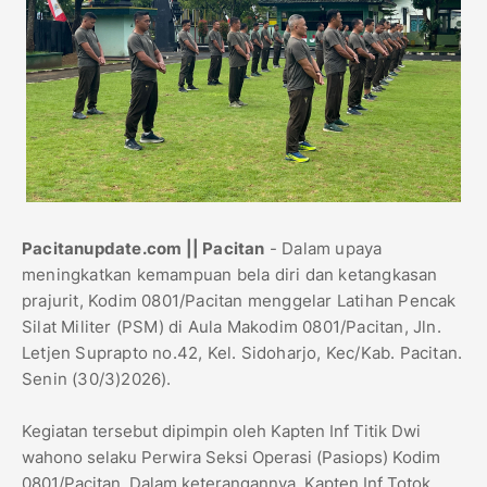
Pacitanupdate.com || Pacitan
- Dalam upaya
meningkatkan kemampuan bela diri dan ketangkasan
prajurit, Kodim 0801/Pacitan menggelar Latihan Pencak
Silat Militer (PSM) di Aula Makodim 0801/Pacitan, Jln.
Letjen Suprapto no.42, Kel. Sidoharjo, Kec/Kab. Pacitan.
Senin (30/3)2026).
Kegiatan tersebut dipimpin oleh Kapten Inf Titik Dwi
wahono selaku Perwira Seksi Operasi (Pasiops) Kodim
0801/Pacitan. Dalam keterangannya, Kapten Inf Totok