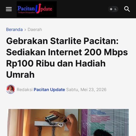
Beranda
Daerah
Gebrakan Starlite Pacitan:
Sediakan Internet 200 Mbps
Rp100 Ribu dan Hadiah
Umrah
Redaksi
Pacitan Update
Sabtu, Mei 23, 2026