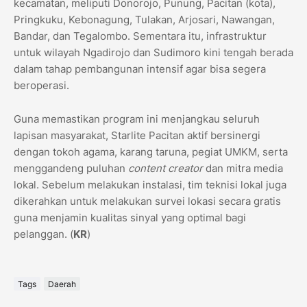
kecamatan, meliputi Donorojo, Punung, Pacitan (kota),
Pringkuku, Kebonagung, Tulakan, Arjosari, Nawangan,
Bandar, dan Tegalombo. Sementara itu, infrastruktur
untuk wilayah Ngadirojo dan Sudimoro kini tengah berada
dalam tahap pembangunan intensif agar bisa segera
beroperasi.
​Guna memastikan program ini menjangkau seluruh
lapisan masyarakat, Starlite Pacitan aktif bersinergi
dengan tokoh agama, karang taruna, pegiat UMKM, serta
menggandeng puluhan
content creator
dan mitra media
lokal. Sebelum melakukan instalasi, tim teknisi lokal juga
dikerahkan untuk melakukan survei lokasi secara gratis
guna menjamin kualitas sinyal yang optimal bagi
pelanggan. (
KR
)
Tags
Daerah