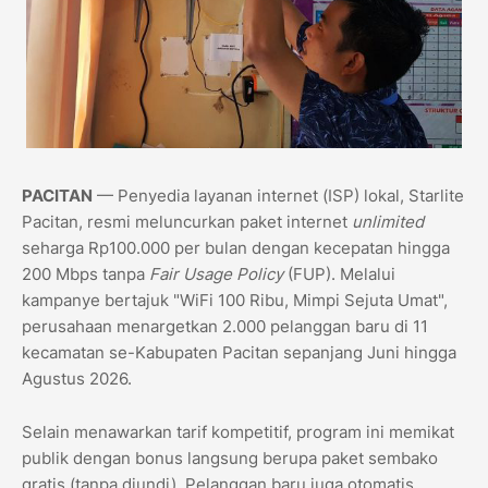
PACITAN
— Penyedia layanan internet (ISP) lokal, Starlite
Pacitan, resmi meluncurkan paket internet
unlimited
seharga Rp100.000 per bulan dengan kecepatan hingga
200 Mbps tanpa
Fair Usage Policy
(FUP). Melalui
kampanye bertajuk "WiFi 100 Ribu, Mimpi Sejuta Umat",
perusahaan menargetkan 2.000 pelanggan baru di 11
kecamatan se-Kabupaten Pacitan sepanjang Juni hingga
Agustus 2026.
​Selain menawarkan tarif kompetitif, program ini memikat
publik dengan bonus langsung berupa paket sembako
gratis (tanpa diundi). Pelanggan baru juga otomatis