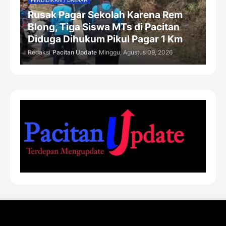
PENDIDIKAN / DAERAH
Rusak Pagar Sekolah Karena Rem
Blong, Tiga Siswa MTs di Pacitan
Diduga Dihukum Pikul Pagar 1 Km
Redaksi
Pacitan Update
Minggu, Agustus 09, 2026