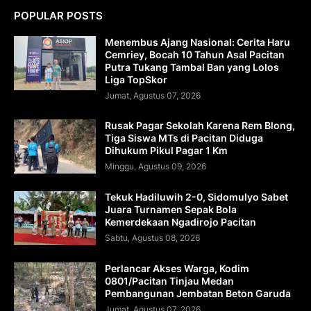
POPULAR POSTS
Menembus Ajang Nasional: Cerita Haru
Cemriey, Bocah 10 Tahun Asal Pacitan
Putra Tukang Tambal Ban yang Lolos
Liga TopSkor
Jumat, Agustus 07, 2026
Rusak Pagar Sekolah Karena Rem Blong,
Tiga Siswa MTs di Pacitan Diduga
Dihukum Pikul Pagar 1 Km
Minggu, Agustus 09, 2026
Tekuk Hadiluwih 2-0, Sidomulyo Sabet
Juara Turnamen Sepak Bola
Kemerdekaan Ngadirojo Pacitan
Sabtu, Agustus 08, 2026
Perlancar Akses Warga, Kodim
0801/Pacitan Tinjau Medan
Pembangunan Jembatan Beton Garuda
Jumat, Agustus 07, 2026