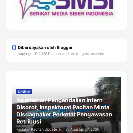
Diberdayakan oleh Blogger
copyright © 2026 Pacitan Update all rights reserved
DAERAH
Kelemahan Pengendalian Intern
Disorot, Inspektorat Pacitan Minta
Disdagnaker Perketat Pengawasan
Retribusi
Redaksi
Pacitan Update
Jumat, Agustus 07, 2026