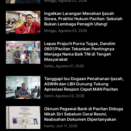
Minggu, Agustus 02, 2026
Ingatkan Larangan Menahan Ijazah
Siswa, Praktisi Hukum Pacitan: Sekolah
Bukan Lembaga Penagih Utang!
Minggu, Agustus 02, 2026
Lepas Prajurit Purna Tugas, Dandim
0801/Pacitan Tekankan Pentingnya
Menjaga Nama Baik TNI di Tengah
Masyarakat
Sabtu, Agustus 01, 2026
Tanggapi Isu Dugaan Penahanan Ijazah,
ASWIN dan LBH Gunung Tukung
Apresiasi Respon Cepat MAN Pacitan
Senin, Agustus 03, 2026
Oknum Pegawai Bank di Pacitan Diduga
Nikah Siri Sebelum Cerai Resmi,
Keabsahan Dokumen Dipertanyakan
Kamis, Juni 11, 2026