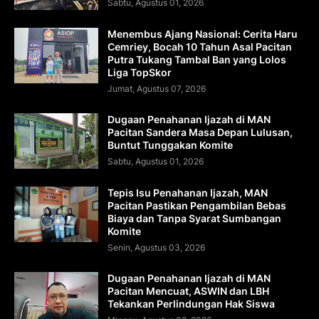
Sabtu, Agustus 01, 2026
Menembus Ajang Nasional: Cerita Haru
Cemriey, Bocah 10 Tahun Asal Pacitan
Putra Tukang Tambal Ban yang Lolos
Liga TopSkor
Jumat, Agustus 07, 2026
Dugaan Penahanan Ijazah di MAN
Pacitan Sandera Masa Depan Lulusan,
Buntut Tunggakan Komite
Sabtu, Agustus 01, 2026
Tepis Isu Penahanan Ijazah, MAN
Pacitan Pastikan Pengambilan Bebas
Biaya dan Tanpa Syarat Sumbangan
Komite
Senin, Agustus 03, 2026
Dugaan Penahanan Ijazah di MAN
Pacitan Mencuat, ASWIN dan LBH
Tekankan Perlindungan Hak Siswa