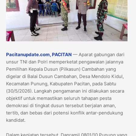
Pacitanupdate.com, PACITAN
— Aparat gabungan dari
unsur TNI dan Polri memperketat pengawalan jalannya
Pemilihan Kepala Dusun (Pilkasun) Cambahan yang
digelar di Balai Dusun Cambahan, Desa Mendolo Kidul,
Kecamatan Punung, Kabupaten Pacitan, pada Sabtu
(30/5/2026). Langkah pengamanan ini dilakukan secara
objektif untuk memastikan seluruh tahapan pesta
demokrasi di tingkat dusun tersebut berjalan aman,
tertib, dan bebas dari potensi konflik antar-pendukung
kandidat.
​Dalam kegiatan tersebut, Danramil 0801/10 Punung yang