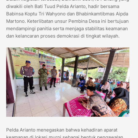
diwakili oleh Bati Tuud Pelda Arianto, hadir bersama
Babinsa Koptu Tri Wahyono dan Bhabinkamtibmas Aipda
Martono. Keterlibatan unsur Pembina Desa ini bertujuan
mendampingi panitia serta menjaga stabilitas keamanan
dan kelancaran proses demokrasi di tingkat wilayah.
Pelda Arianto menegaskan bahwa kehadiran aparat
keamanan di lokasi murni sebagai bentuk pengawalan