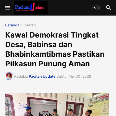
Beranda
Daerah
Kawal Demokrasi Tingkat
Desa, Babinsa dan
Bhabinkamtibmas Pastikan
Pilkasun Punung Aman
Redaksi
Pacitan Update
Sabtu, Mei 30, 2026