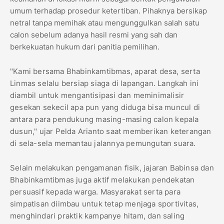
umum terhadap prosedur ketertiban. Pihaknya bersikap
netral tanpa memihak atau mengunggulkan salah satu
calon sebelum adanya hasil resmi yang sah dan
berkekuatan hukum dari panitia pemilihan.
​"Kami bersama Bhabinkamtibmas, aparat desa, serta
Linmas selalu bersiap siaga di lapangan. Langkah ini
diambil untuk mengantisipasi dan meminimalisir
gesekan sekecil apa pun yang diduga bisa muncul di
antara para pendukung masing-masing calon kepala
dusun," ujar Pelda Arianto saat memberikan keterangan
di sela-sela memantau jalannya pemungutan suara.
Selain melakukan pengamanan fisik, jajaran Babinsa dan
Bhabinkamtibmas juga aktif melakukan pendekatan
persuasif kepada warga. Masyarakat serta para
simpatisan diimbau untuk tetap menjaga sportivitas,
menghindari praktik kampanye hitam, dan saling