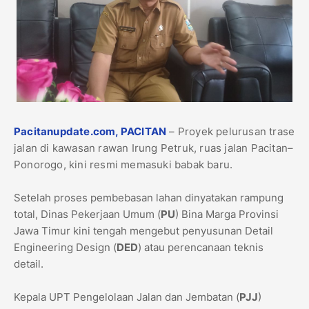
Pacitanupdate.com, PACITAN
– Proyek pelurusan trase
jalan di kawasan rawan Irung Petruk, ruas jalan Pacitan–
Ponorogo, kini resmi memasuki babak baru.
Setelah proses pembebasan lahan dinyatakan rampung
total, Dinas Pekerjaan Umum (
PU
) Bina Marga Provinsi
Jawa Timur kini tengah mengebut penyusunan Detail
Engineering Design (
DED
) atau perencanaan teknis
detail.
​Kepala UPT Pengelolaan Jalan dan Jembatan (
PJJ
)