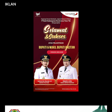
IKLAN