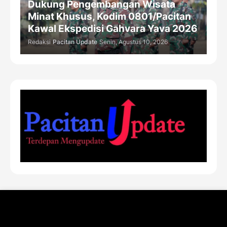
Dukung Pengembangan Wisata
Minat Khusus, Kodim 0801/Pacitan
Kawal Ekspedisi Gahvara Yava 2026
Redaksi
Pacitan Update
Senin, Agustus 10, 2026