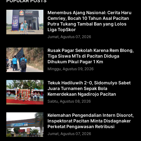
POPULAR POSTS
Menembus Ajang Nasional: Cerita Haru
Cemriey, Bocah 10 Tahun Asal Pacitan
Putra Tukang Tambal Ban yang Lolos
Liga TopSkor
Jumat, Agustus 07, 2026
Rusak Pagar Sekolah Karena Rem Blong,
Tiga Siswa MTs di Pacitan Diduga
Dihukum Pikul Pagar 1 Km
Minggu, Agustus 09, 2026
Tekuk Hadiluwih 2-0, Sidomulyo Sabet
Juara Turnamen Sepak Bola
Kemerdekaan Ngadirojo Pacitan
Sabtu, Agustus 08, 2026
Kelemahan Pengendalian Intern Disorot,
Inspektorat Pacitan Minta Disdagnaker
Perketat Pengawasan Retribusi
Jumat, Agustus 07, 2026