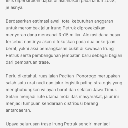
fisik diperkirakan dapat dilaksanakan pada tahun 2028,”
jelasnya.
​Berdasarkan estimasi awal, total kebutuhan anggaran
untuk merombak jalur Irung Petruk diproyeksikan
menyerap dana mencapai Rp15 miliar. Alokasi dana besar
tersebut nantinya akan difokuskan pada dua pekerjaan
berat, yakni aksi pemangkasan bukit di kawasan Irung
Petruk serta pembangunan jembatan baru sebagai bagian
dari pembaruan trase.
​Perlu diketahui, ruas jalan Pacitan–Ponorogo merupakan
salah satu urat nadi dan jalur logistik paling strategis yang
menghubungkan wilayah barat dan selatan Jawa Timur.
Selain menjadi rute utama mobilitas masyarakat, jalur ini
menjadi tumpuan kendaraan distribusi barang
antardaerah.
​Upaya pelurusan trase Irung Petruk sendiri menjadi