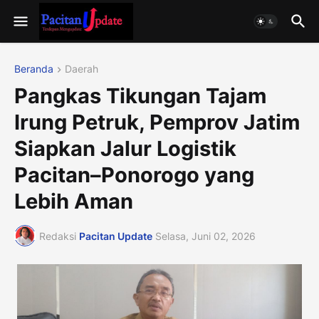
Beranda
Daerah
Pangkas Tikungan Tajam
Irung Petruk, Pemprov Jatim
Siapkan Jalur Logistik
Pacitan–Ponorogo yang
Lebih Aman
Redaksi
Pacitan Update
Selasa, Juni 02, 2026