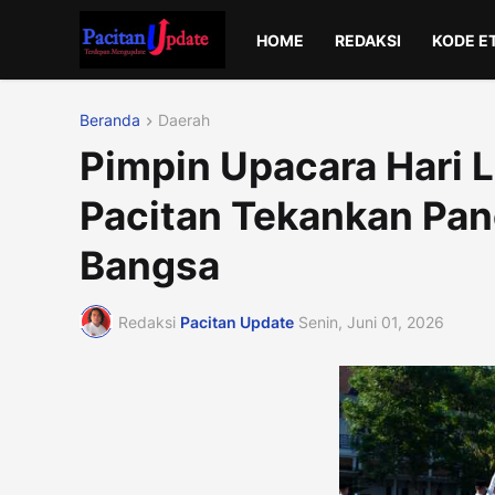
HOME
REDAKSI
KODE E
Beranda
Daerah
Pimpin Upacara Hari L
Pacitan Tekankan Pan
Bangsa
Redaksi
Pacitan Update
Senin, Juni 01, 2026