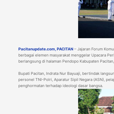
Pacitanupdate.com, PACITAN
– Jajaran Forum Komu
berbagai elemen masyarakat menggelar Upacara Perin
berlangsung di halaman Pendopo Kabupaten Pacitan,
​Bupati Pacitan, Indrata Nur Bayuaji, bertindak langsu
personel TNI-Polri, Aparatur Sipil Negara (ASN), pel
penghormatan terhadap ideologi dasar bangsa.