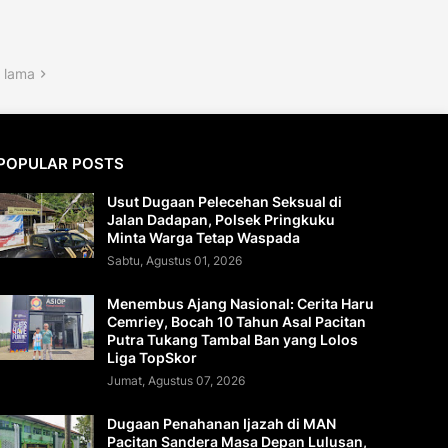
 lama
POPULAR POSTS
Usut Dugaan Pelecehan Seksual di
Jalan Dadapan, Polsek Pringkuku
Minta Warga Tetap Waspada
Sabtu, Agustus 01, 2026
Menembus Ajang Nasional: Cerita Haru
Cemriey, Bocah 10 Tahun Asal Pacitan
Putra Tukang Tambal Ban yang Lolos
Liga TopSkor
Jumat, Agustus 07, 2026
Dugaan Penahanan Ijazah di MAN
Pacitan Sandera Masa Depan Lulusan,