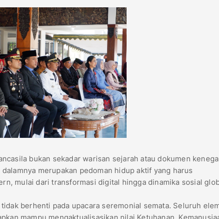
Pancasila bukan sekadar warisan sejarah atau dokumen keneg
 di dalamnya merupakan pedoman hidup aktif yang harus
 mulai dari transformasi digital hingga dinamika sosial glob
 tidak berhenti pada upacara seremonial semata. Seluruh ele
rapkan mampu mengaktualisasikan nilai Ketuhanan, Kemanusia