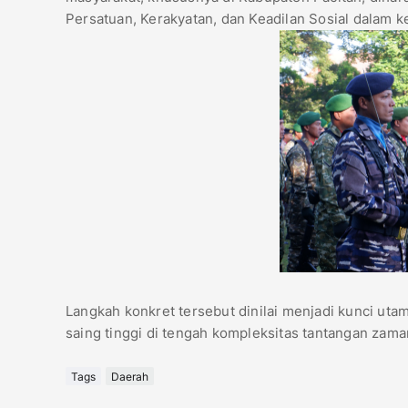
Persatuan, Kerakyatan, dan Keadilan Sosial dalam k
​Langkah konkret tersebut dinilai menjadi kunci u
saing tinggi di tengah kompleksitas tantangan zaman
Tags
Daerah