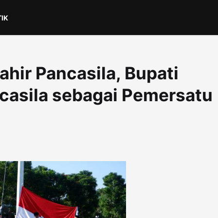
TIK
ahir Pancasila, Bupati
casila sebagai Pemersatu