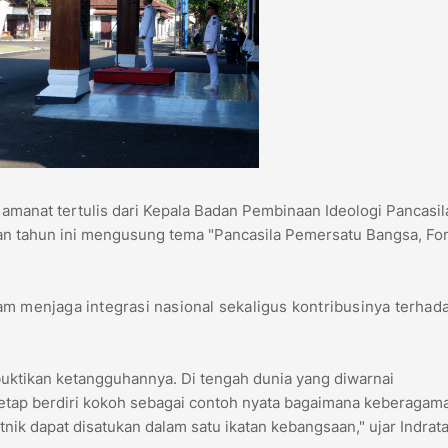
amanat tertulis dari Kepala Badan Pembinaan Ideologi Pancasil
tan tahun ini mengusung tema "Pancasila Pemersatu Bangsa, Fo
am menjaga integrasi nasional sekaligus kontribusinya terhad
buktikan ketangguhannya. Di tengah dunia yang diwarnai
tetap berdiri kokoh sebagai contoh nyata bagaimana keberagam
etnik dapat disatukan dalam satu ikatan kebangsaan," ujar Indrat