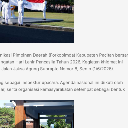
nikasi Pimpinan Daerah (Forkopimda) Kabupaten Pacitan bers
gatan Hari Lahir Pancasila Tahun 2026. Kegiatan khidmat ini
 Jalan Jaksa Agung Suprapto Nomor 8, Senin (1/6/2026).
ng sebagai inspektur upacara. Agenda nasional ini diikuti oleh
ajar, serta organisasi kemasyarakatan setempat sebagai bentuk