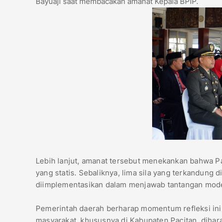
Bayuaji saat membacakan amanat Kepala BPIP.
​Lebih lanjut, amanat tersebut menekankan bahwa 
yang statis. Sebaliknya, lima sila yang terkandung
diimplementasikan dalam menjawab tantangan modern,
​Pemerintah daerah berharap momentum refleksi ini
masyarakat, khususnya di Kabupaten Pacitan, diha