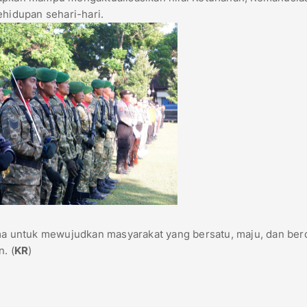
ehidupan sehari-hari.
tama untuk mewujudkan masyarakat yang bersatu, maju, dan ber
. (
KR
)