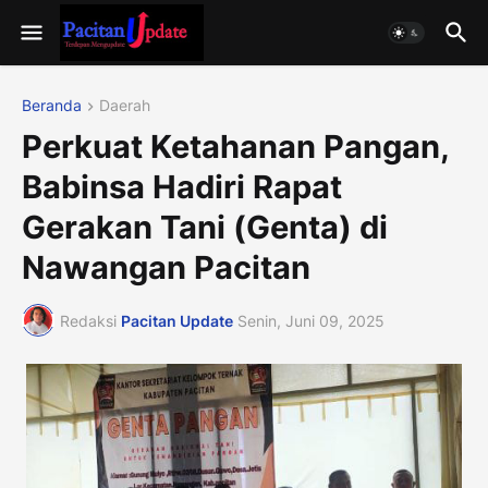
Beranda
Daerah
Perkuat Ketahanan Pangan,
Babinsa Hadiri Rapat
Gerakan Tani (Genta) di
Nawangan Pacitan
Redaksi
Pacitan Update
Senin, Juni 09, 2025