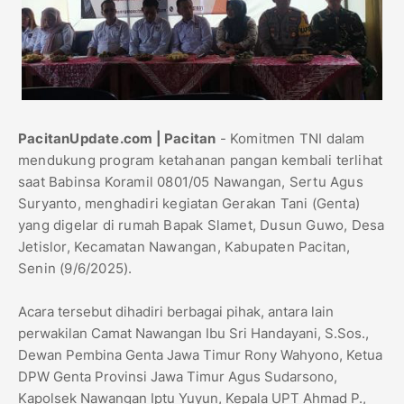
PacitanUpdate.com | Pacitan
- Komitmen TNI dalam
mendukung program ketahanan pangan kembali terlihat
saat Babinsa Koramil 0801/05 Nawangan, Sertu Agus
Suryanto, menghadiri kegiatan Gerakan Tani (Genta)
yang digelar di rumah Bapak Slamet, Dusun Guwo, Desa
Jetislor, Kecamatan Nawangan, Kabupaten Pacitan,
Senin (9/6/2025).
Acara tersebut dihadiri berbagai pihak, antara lain
perwakilan Camat Nawangan Ibu Sri Handayani, S.Sos.,
Dewan Pembina Genta Jawa Timur Rony Wahyono, Ketua
DPW Genta Provinsi Jawa Timur Agus Sudarsono,
Kapolsek Nawangan Iptu Yuyun, Kepala UPT Ahmad P.,