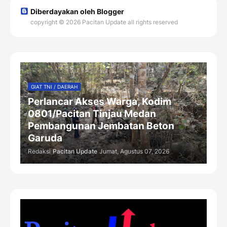
Diberdayakan oleh Blogger
copyright © 2026 Pacitan Update all rights reserved
GIAT TNI / DAERAH
Perlancar Akses Warga, Kodim
0801/Pacitan Tinjau Medan
Pembangunan Jembatan Beton
Garuda
Redaksi
Pacitan Update
Jumat, Agustus 07, 2026