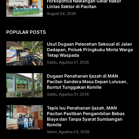
Forkopimca Nawangan Gelar Rakor
Lintas Sektor di Pacitan
August 04, 2026
POPULAR POSTS
Usut Dugaan Pelecehan Seksual di Jalan
Dadapan, Polsek Pringkuku Minta Warga
Tetap Waspada
Sabtu, Agustus 01, 2026
Dugaan Penahanan Ijazah di MAN
Pacitan Sandera Masa Depan Lulusan,
Buntut Tunggakan Komite
Sabtu, Agustus 01, 2026
Tepis Isu Penahanan Ijazah, MAN
Pacitan Pastikan Pengambilan Bebas
Biaya dan Tanpa Syarat Sumbangan
Komite
Senin, Agustus 03, 2026