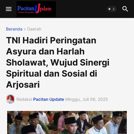
Beranda
Daerah
TNI Hadiri Peringatan
Asyura dan Harlah
Sholawat, Wujud Sinergi
Spiritual dan Sosial di
Arjosari
Redaksi
Pacitan Update
Minggu, Juli 06, 2025