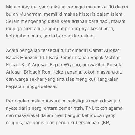
Malam Asyura, yang dikenal sebagai malam ke-10 dalam
bulan Muharram, memiliki makna historis dalam Islam.
Selain mengenang kisah keteladanan para nabi, malam
ini juga menjadi pengingat pentingnya kesabaran,
keteguhan iman, serta berbagi kebaikan.
Acara pengajian tersebut turut dihadiri Camat Arjosari
Bapak Hamzah, PLT Kasi Pemerintahan Bapak Mohtar,
Kepala KUA Arjosari Bapak Wiyono, perwakilan Polsek
Arjosari Brigadir Roni, tokoh agama, tokoh masyarakat,
dan warga sekitar yang antusias mengikuti rangkaian
kegiatan hingga selesai.
Peringatan malam Asyura ini sekaligus menjadi wujud
nyata dari sinergi antara pemerintah, TNI, tokoh agama,
dan masyarakat dalam membangun kehidupan yang
religius, harmonis, dan penuh kebersamaan. (
KR
)