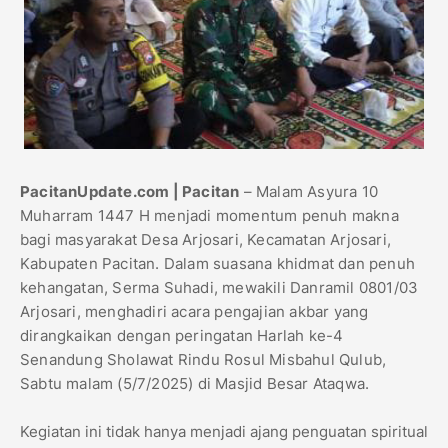
PacitanUpdate.com | Pacitan
– Malam Asyura 10
Muharram 1447 H menjadi momentum penuh makna
bagi masyarakat Desa Arjosari, Kecamatan Arjosari,
Kabupaten Pacitan. Dalam suasana khidmat dan penuh
kehangatan, Serma Suhadi, mewakili Danramil 0801/03
Arjosari, menghadiri acara pengajian akbar yang
dirangkaikan dengan peringatan Harlah ke-4
Senandung Sholawat Rindu Rosul Misbahul Qulub,
Sabtu malam (5/7/2025) di Masjid Besar Ataqwa.
Kegiatan ini tidak hanya menjadi ajang penguatan spiritual