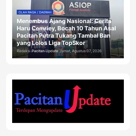
OLAH RAGA / DAERAH
Menembus Ajang Nasional: Cerita
Haru Cemriey, Bocah 10 Tahun Asal
Pacitan Putra Tukang Tambal Ban
yang Lolos Liga TopSkor
Redaksi
Pacitan Update
Jumat, Agustus 07, 2026