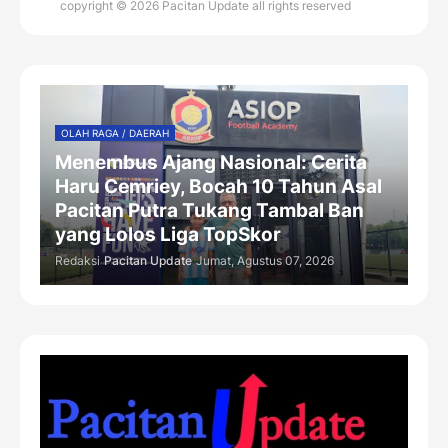
copyright © 2026 Pacitan Update all rights reserved
OLAH RAGA / DAERAH
Menembus Ajang Nasional: Cerita
Haru Cemriey, Bocah 10 Tahun Asal
Pacitan Putra Tukang Tambal Ban
yang Lolos Liga TopSkor
Redaksi
Pacitan Update
Jumat, Agustus 07, 2026