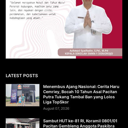
LATEST POSTS
Menembus Ajang Nasional: Cerita Haru
Cemriey, Bocah 10 Tahun Asal Pacitan
Putra Tukang Tambal Ban yang Lolos
Liga TopSkor
August 07, 2026
Sambut HUT ke-81 RI, Koramil 0801/01
Pacitan Gembleng Anggota Paskibra