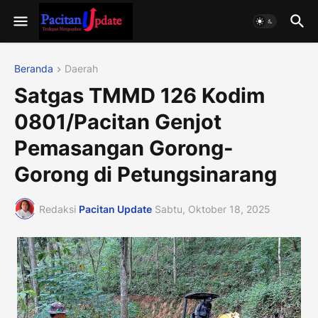
Beranda
Daerah
Satgas TMMD 126 Kodim
0801/Pacitan Genjot
Pemasangan Gorong-
Gorong di Petungsinarang
Redaksi
Pacitan Update
Sabtu, Oktober 18, 2025