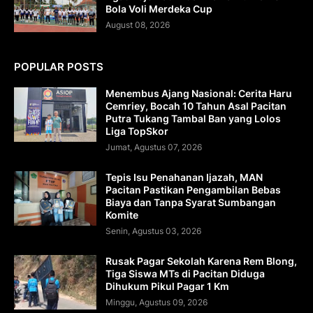
Bola Voli Merdeka Cup
August 08, 2026
POPULAR POSTS
Menembus Ajang Nasional: Cerita Haru
Cemriey, Bocah 10 Tahun Asal Pacitan
Putra Tukang Tambal Ban yang Lolos
Liga TopSkor
Jumat, Agustus 07, 2026
Tepis Isu Penahanan Ijazah, MAN
Pacitan Pastikan Pengambilan Bebas
Biaya dan Tanpa Syarat Sumbangan
Komite
Senin, Agustus 03, 2026
Rusak Pagar Sekolah Karena Rem Blong,
Tiga Siswa MTs di Pacitan Diduga
Dihukum Pikul Pagar 1 Km
Minggu, Agustus 09, 2026