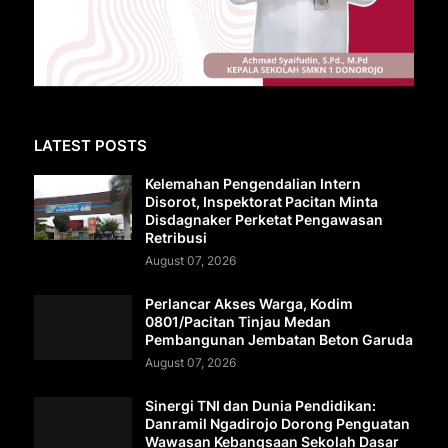
LATEST POSTS
Kelemahan Pengendalian Intern
Disorot, Inspektorat Pacitan Minta
Disdagnaker Perketat Pengawasan
Retribusi
August 07, 2026
Perlancar Akses Warga, Kodim
0801/Pacitan Tinjau Medan
Pembangunan Jembatan Beton Garuda
August 07, 2026
Sinergi TNI dan Dunia Pendidikan:
Danramil Ngadirojo Dorong Penguatan
Wawasan Kebangsaan Sekolah Dasar