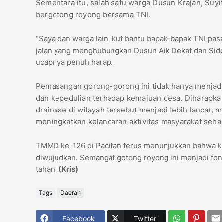
Sementara itu, salah satu warga Dusun Krajan, Su
bergotong royong bersama TNI.
“Saya dan warga lain ikut bantu bapak-bapak TNI pas
jalan yang menghubungkan Dusun Aik Dekat dan Sidor
ucapnya penuh harap.
Pemasangan gorong-gorong ini tidak hanya menjadi 
dan kepedulian terhadap kemajuan desa. Diharapkan,
drainase di wilayah tersebut menjadi lebih lancar, 
meningkatkan kelancaran aktivitas masyarakat sehar
TMMD ke-126 di Pacitan terus menunjukkan bahwa ket
diwujudkan. Semangat gotong royong ini menjadi fond
tahan.
(Kris)
Tags
Daerah
Facebook
Twitter