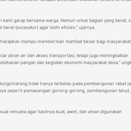
 kami garap bersama warga. Namun untuk bagian yang berat, s
erat (excavator) agar lebih efisien,” ujarnya.
iharapkan mampu memberikan manfaat besar bagi masyarakat
car aliran air dan akses transportasi, tetapi juga meningkatkan
etahanan pangan dan kegiatan ekonomi masyarakat desa,” ung
tungsinarang tidak hanya terbatas pada pembangunan rabat ja
innya seperti pemasangan gorong-gorong, pembangunan talud,
uai rencana agar hasilnya kuat, awet, dan aman digunakan