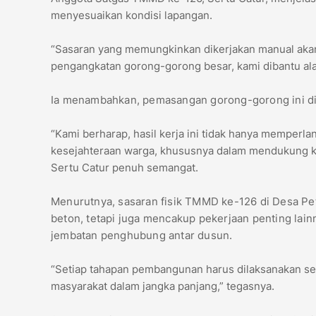
menyesuaikan kondisi lapangan.
“Sasaran yang memungkinkan dikerjakan manual akan
pengangkatan gorong-gorong besar, kami dibantu alat b
Ia menambahkan, pemasangan gorong-gorong ini d
“Kami berharap, hasil kerja ini tidak hanya memperlan
kesejahteraan warga, khususnya dalam mendukung k
Sertu Catur penuh semangat.
Menurutnya, sasaran fisik TMMD ke-126 di Desa Pe
beton, tetapi juga mencakup pekerjaan penting la
jembatan penghubung antar dusun.
“Setiap tahapan pembangunan harus dilaksanakan ses
masyarakat dalam jangka panjang,” tegasnya.