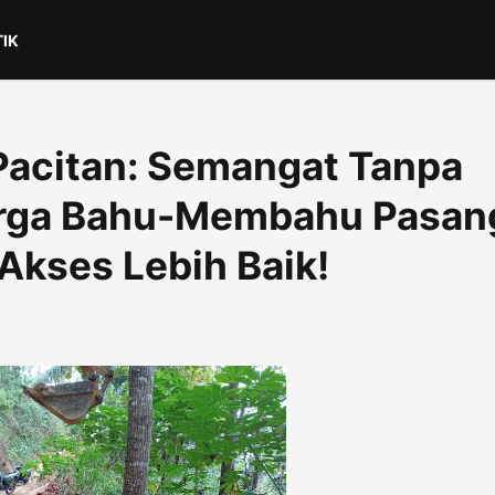
TIK
acitan: Semangat Tanpa
arga Bahu-Membahu Pasan
kses Lebih Baik!