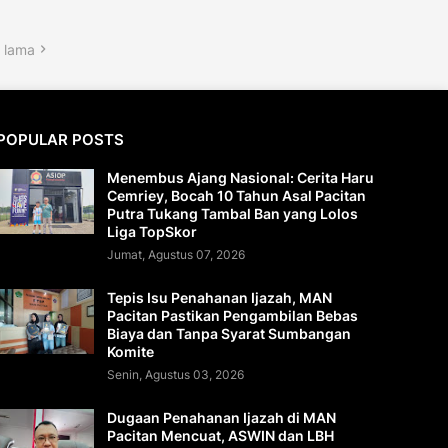
 lama
POPULAR POSTS
Menembus Ajang Nasional: Cerita Haru
Cemriey, Bocah 10 Tahun Asal Pacitan
Putra Tukang Tambal Ban yang Lolos
Liga TopSkor
Jumat, Agustus 07, 2026
Tepis Isu Penahanan Ijazah, MAN
Pacitan Pastikan Pengambilan Bebas
Biaya dan Tanpa Syarat Sumbangan
Komite
Senin, Agustus 03, 2026
Dugaan Penahanan Ijazah di MAN
Pacitan Mencuat, ASWIN dan LBH