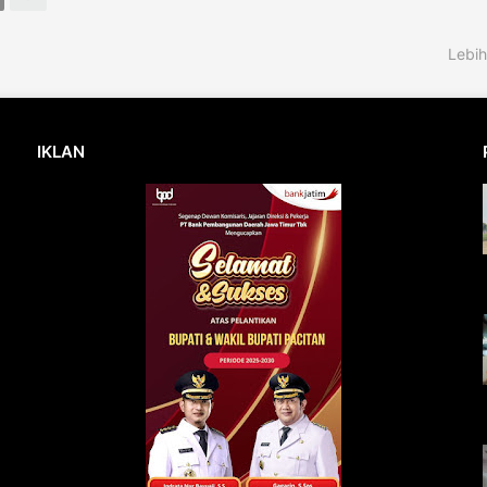
Lebih
IKLAN