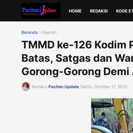
HOME
REDAKSI
KODE E
Beranda
Daerah
TMMD ke-126 Kodim P
Batas, Satgas dan W
Gorong-Gorong Demi A
Redaksi
Pacitan Update
Sabtu, Oktober 11, 2025