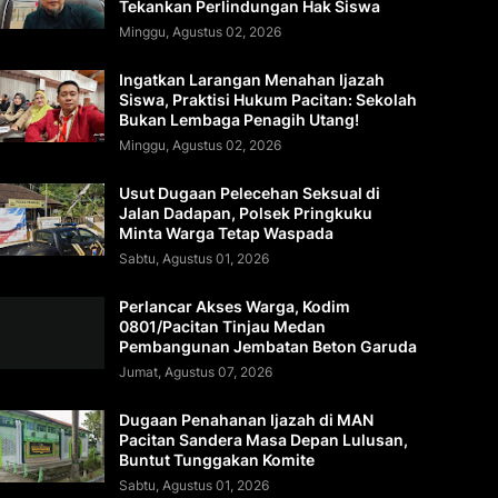
Tekankan Perlindungan Hak Siswa
Minggu, Agustus 02, 2026
Ingatkan Larangan Menahan Ijazah
Siswa, Praktisi Hukum Pacitan: Sekolah
Bukan Lembaga Penagih Utang!
Minggu, Agustus 02, 2026
Usut Dugaan Pelecehan Seksual di
Jalan Dadapan, Polsek Pringkuku
Minta Warga Tetap Waspada
Sabtu, Agustus 01, 2026
Perlancar Akses Warga, Kodim
0801/Pacitan Tinjau Medan
Pembangunan Jembatan Beton Garuda
Jumat, Agustus 07, 2026
Dugaan Penahanan Ijazah di MAN
Pacitan Sandera Masa Depan Lulusan,
Buntut Tunggakan Komite
Sabtu, Agustus 01, 2026