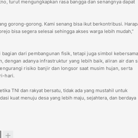
yitno, turut mengungkapkan rasa bangga dan senangnya dapat
ang gorong-gorong. Kami senang bisa ikut berkontribusi. Harap
ejo bisa segera selesai sehingga akses warga lebih mudah,”
bagian dari pembangunan fisik, tetapi juga simbol kebersam
 dengan adanya infrastruktur yang lebih baik, aliran air dan 
mengurangi risiko banjir dan longsor saat musim hujan, serta
i-hari.
ika TNI dan rakyat bersatu, tidak ada yang mustahil untuk
asi kuat menuju desa yang lebih maju, sejahtera, dan berdaya