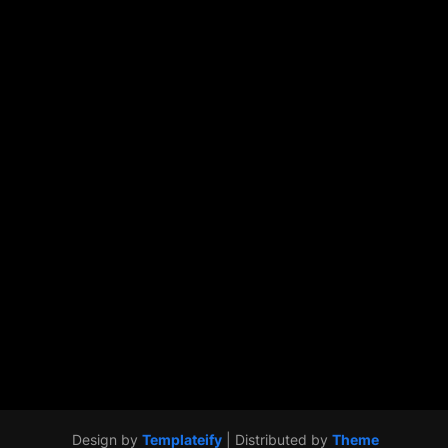
Design by
Templateify
| Distributed by
Theme