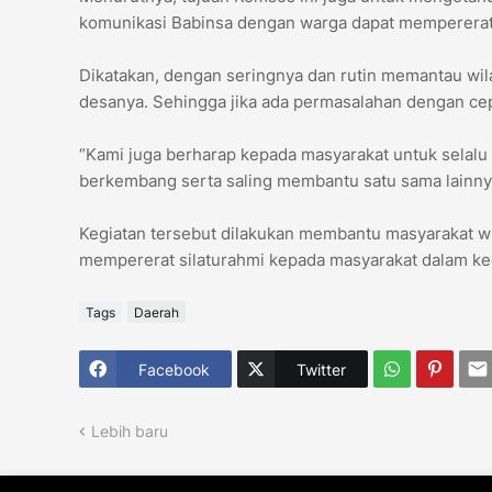
komunikasi Babinsa dengan warga dapat mempererat
Dikatakan, dengan seringnya dan rutin memantau wil
desanya. Sehingga jika ada permasalahan dengan cepa
“Kami juga berharap kepada masyarakat untuk selalu 
berkembang serta saling membantu satu sama lainny
Kegiatan tersebut dilakukan membantu masyarakat w
mempererat silaturahmi kepada masyarakat dalam keg
Tags
Daerah
Facebook
Twitter
Lebih baru