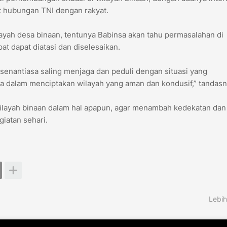
 hubungan TNI dengan rakyat.
ayah desa binaan, tentunya Babinsa akan tahu permasalahan di
t dapat diatasi dan diselesaikan.
senantiasa saling menjaga dan peduli dengan situasi yang
a dalam menciptakan wilayah yang aman dan kondusif,” tandasn
ilayah binaan dalam hal apapun, agar menambah kedekatan dan
iatan sehari.
Lebih