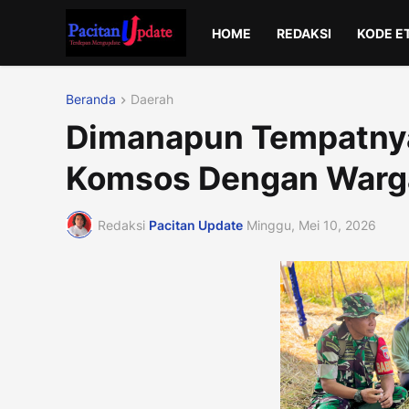
HOME
REDAKSI
KODE E
Beranda
Daerah
Dimanapun Tempatnya
Komsos Dengan Warga
Redaksi
Pacitan Update
Minggu, Mei 10, 2026