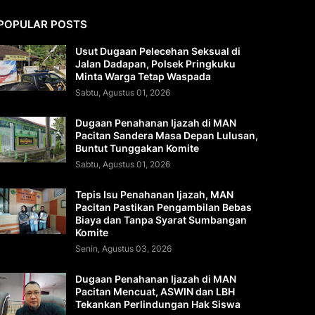
POPULAR POSTS
Usut Dugaan Pelecehan Seksual di
Jalan Dadapan, Polsek Pringkuku
Minta Warga Tetap Waspada
Sabtu, Agustus 01, 2026
Dugaan Penahanan Ijazah di MAN
Pacitan Sandera Masa Depan Lulusan,
Buntut Tunggakan Komite
Sabtu, Agustus 01, 2026
Tepis Isu Penahanan Ijazah, MAN
Pacitan Pastikan Pengambilan Bebas
Biaya dan Tanpa Syarat Sumbangan
Komite
Senin, Agustus 03, 2026
Dugaan Penahanan Ijazah di MAN
Pacitan Mencuat, ASWIN dan LBH
Tekankan Perlindungan Hak Siswa