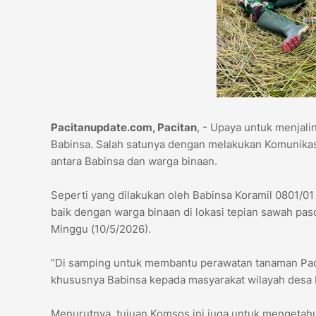
Pacitanupdate.com, Pacitan
, - Upaya untuk menjal
Babinsa. Salah satunya dengan melakukan Komunikas
antara Babinsa dan warga binaan.
Seperti yang dilakukan oleh Babinsa Koramil 0801/0
baik dengan warga binaan di lokasi tepian sawah pasc
Minggu (10/5/2026).
“Di samping untuk membantu perawatan tanaman Pad
khususnya Babinsa kepada masyarakat wilayah desa b
Menurutnya, tujuan Komsos ini juga untuk mengetahu