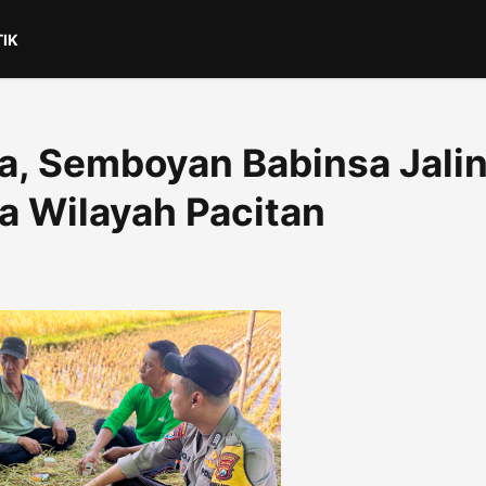
TIK
, Semboyan Babinsa Jali
 Wilayah Pacitan