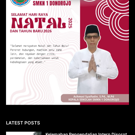
LATEST POSTS
Kelemahan Pengendalian Intern Disorot,