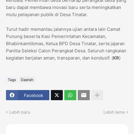
kendala. Pemerintah desa berharap perangkat desa yang
baru dapat membawa inovasi baru serta meningkatkan
mutu pelayanan publik di Desa Tinatar.
​Turut hadir memantau jalannya ujian antara lain Camat
Punung beserta Kasi Pemerintahan Kecamatan,
Bhabinkamtibmas, Ketua BPD Desa Tinatar, serta jajaran
Panitia Seleksi Calon Perangkat Desa. Seluruh rangkaian
kegiatan berjalan aman, transparan, dan kondusif. (
KR
)
Tags
Daerah
Facebook
Lebih baru
Lebih lama