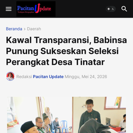
Beranda
Daerah
Kawal Transparansi, Babinsa
Punung Sukseskan Seleksi
Perangkat Desa Tinatar
Redaksi
Pacitan Update
Minggu, Mei 24, 2026