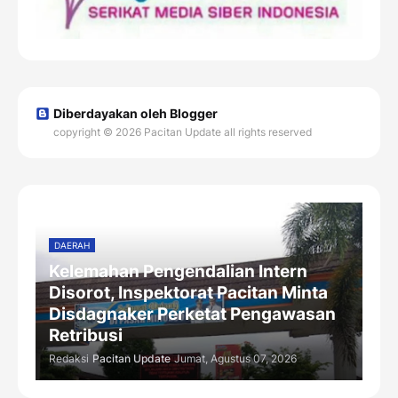
Diberdayakan oleh Blogger
copyright © 2026 Pacitan Update all rights reserved
DAERAH
Kelemahan Pengendalian Intern
Disorot, Inspektorat Pacitan Minta
Disdagnaker Perketat Pengawasan
Retribusi
Redaksi
Pacitan Update
Jumat, Agustus 07, 2026