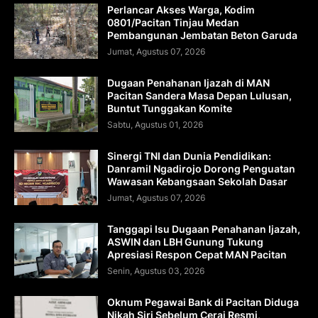
Perlancar Akses Warga, Kodim
0801/Pacitan Tinjau Medan
Pembangunan Jembatan Beton Garuda
Jumat, Agustus 07, 2026
Dugaan Penahanan Ijazah di MAN
Pacitan Sandera Masa Depan Lulusan,
Buntut Tunggakan Komite
Sabtu, Agustus 01, 2026
Sinergi TNI dan Dunia Pendidikan:
Danramil Ngadirojo Dorong Penguatan
Wawasan Kebangsaan Sekolah Dasar
Jumat, Agustus 07, 2026
Tanggapi Isu Dugaan Penahanan Ijazah,
ASWIN dan LBH Gunung Tukung
Apresiasi Respon Cepat MAN Pacitan
Senin, Agustus 03, 2026
Oknum Pegawai Bank di Pacitan Diduga
Nikah Siri Sebelum Cerai Resmi,