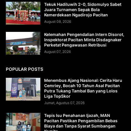
Tekuk Hadiluwih 2-0, Sidomulyo Sabet
Juara Turnamen Sepak Bola
Kemerdekaan Ngadirojo Pacitan
August 08, 2026
Kelemahan Pengendalian Intern Disorot,
Inspektorat Pacitan Minta Disdagnaker
Perketat Pengawasan Retribusi
August 07, 2026
POPULAR POSTS
Menembus Ajang Nasional: Cerita Haru
Cemriey, Bocah 10 Tahun Asal Pacitan
Putra Tukang Tambal Ban yang Lolos
Liga TopSkor
Jumat, Agustus 07, 2026
Tepis Isu Penahanan Ijazah, MAN
Pacitan Pastikan Pengambilan Bebas
Biaya dan Tanpa Syarat Sumbangan