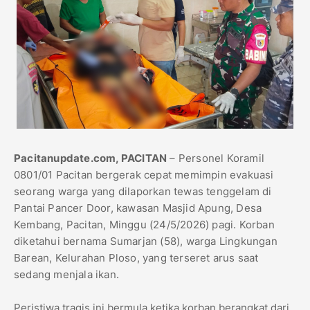
Pacitanupdate.com, ​PACITAN
– Personel Koramil
0801/01 Pacitan bergerak cepat memimpin evakuasi
seorang warga yang dilaporkan tewas tenggelam di
Pantai Pancer Door, kawasan Masjid Apung, Desa
Kembang, Pacitan, Minggu (24/5/2026) pagi. Korban
diketahui bernama Sumarjan (58), warga Lingkungan
Barean, Kelurahan Ploso, yang terseret arus saat
sedang menjala ikan.
​Peristiwa tragis ini bermula ketika korban berangkat dari