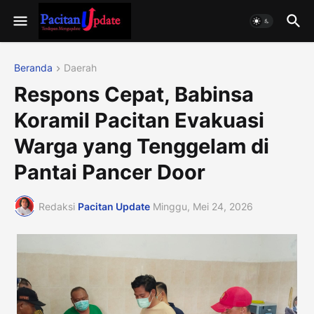
Beranda
Daerah
Respons Cepat, Babinsa
Koramil Pacitan Evakuasi
Warga yang Tenggelam di
Pantai Pancer Door​
Redaksi
Pacitan Update
Minggu, Mei 24, 2026