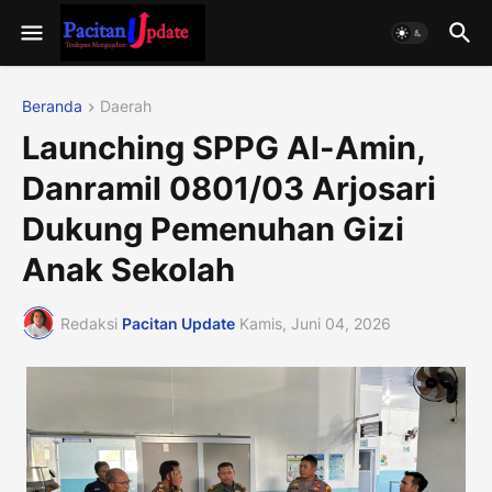
Beranda
Daerah
Launching SPPG Al-Amin,
Danramil 0801/03 Arjosari
Dukung Pemenuhan Gizi
Anak Sekolah
Redaksi
Pacitan Update
Kamis, Juni 04, 2026