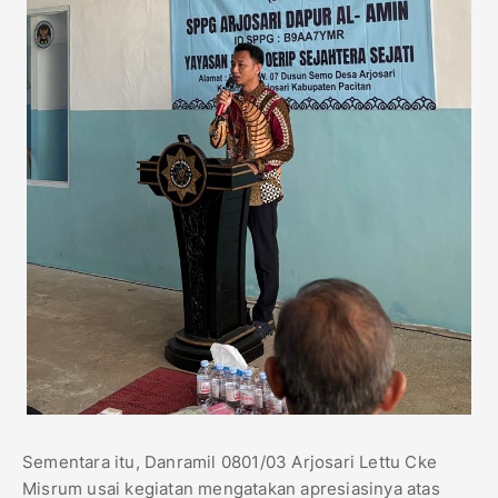
Sementara itu, Danramil 0801/03 Arjosari Lettu Cke
Misrum usai kegiatan mengatakan apresiasinya atas