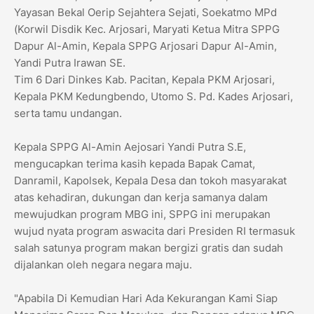
Yayasan Bekal Oerip Sejahtera Sejati, Soekatmo MPd
(Korwil Disdik Kec. Arjosari, Maryati Ketua Mitra SPPG
Dapur Al-Amin, Kepala SPPG Arjosari Dapur Al-Amin,
Yandi Putra Irawan SE.
Tim 6 Dari Dinkes Kab. Pacitan, Kepala PKM Arjosari,
Kepala PKM Kedungbendo, Utomo S. Pd. Kades Arjosari,
serta tamu undangan.
Kepala SPPG Al-Amin Aejosari Yandi Putra S.E,
mengucapkan terima kasih kepada Bapak Camat,
Danramil, Kapolsek, Kepala Desa dan tokoh masyarakat
atas kehadiran, dukungan dan kerja samanya dalam
mewujudkan program MBG ini, SPPG ini merupakan
wujud nyata program aswacita dari Presiden RI termasuk
salah satunya program makan bergizi gratis dan sudah
dijalankan oleh negara negara maju.
"Apabila Di Kemudian Hari Ada Kekurangan Kami Siap