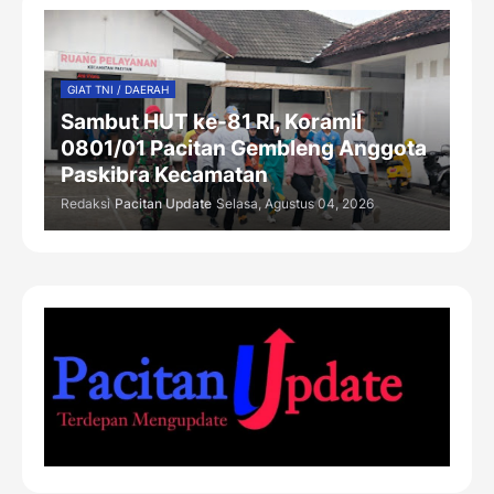
GIAT TNI / DAERAH
Sambut HUT ke-81 RI, Koramil
0801/01 Pacitan Gembleng Anggota
Paskibra Kecamatan
Redaksi
Pacitan Update
Selasa, Agustus 04, 2026