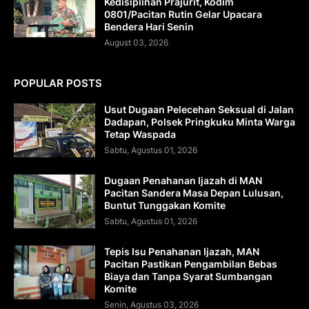
Kedisiplinan Prajurit, Kodim
0801/Pacitan Rutin Gelar Upacara
Bendera Hari Senin
August 03, 2026
POPULAR POSTS
Usut Dugaan Pelecehan Seksual di Jalan
Dadapan, Polsek Pringkuku Minta Warga
Tetap Waspada
Sabtu, Agustus 01, 2026
Dugaan Penahanan Ijazah di MAN
Pacitan Sandera Masa Depan Lulusan,
Buntut Tunggakan Komite
Sabtu, Agustus 01, 2026
Tepis Isu Penahanan Ijazah, MAN
Pacitan Pastikan Pengambilan Bebas
Biaya dan Tanpa Syarat Sumbangan
Komite
Senin, Agustus 03, 2026