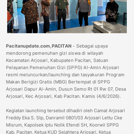
Pacitanupdate.com,PACITAN
- Sebagai upaya
mendorong pemenuhan gizi siswa di wilayah
Kecamatan Arjosari, Kabupaten Pacitan, Satuan
Pelayanan Pemenuhan Gizi (SPPG) Al-Amin Arjosari
resmi meluncurkan/launching dan tasyakuran Program
Makan Berigizi Gratis (MBG) Bertempat di SPPG
Arjosari Dapur Al-Amin, Dusun Semo Rt 01 Rw 07, Desa
Arjosari, Kec Arjosari, Kab Pacitan. Kamis (4/6/2026).
Kegiatan launching tersebut dihadiri oleh Camat Arjosari
Freddy Eka S. Stp, Danramil 0801/03 Arjosari Lettu Cke
Misrum, Kapolsek Iptu Nolik Efendi SH, Koorwil SPPG
Kab. Pacitan, Ketua KUD Sejahtera Arjosari, Ketua