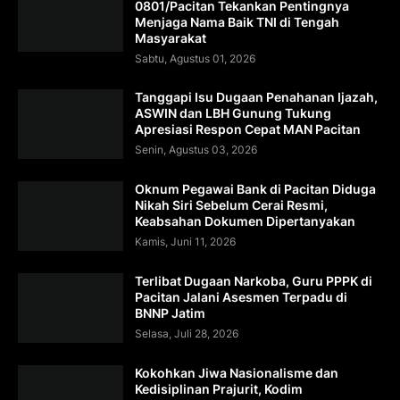
0801/Pacitan Tekankan Pentingnya
Menjaga Nama Baik TNI di Tengah
Masyarakat
Sabtu, Agustus 01, 2026
Tanggapi Isu Dugaan Penahanan Ijazah,
ASWIN dan LBH Gunung Tukung
Apresiasi Respon Cepat MAN Pacitan
Senin, Agustus 03, 2026
Oknum Pegawai Bank di Pacitan Diduga
Nikah Siri Sebelum Cerai Resmi,
Keabsahan Dokumen Dipertanyakan
Kamis, Juni 11, 2026
Terlibat Dugaan Narkoba, Guru PPPK di
Pacitan Jalani Asesmen Terpadu di
BNNP Jatim
Selasa, Juli 28, 2026
Kokohkan Jiwa Nasionalisme dan
Kedisiplinan Prajurit, Kodim