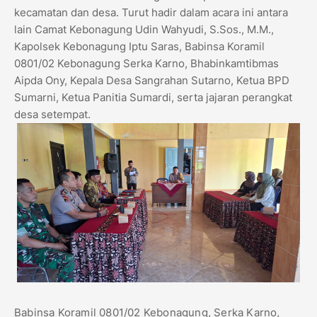
kecamatan dan desa. Turut hadir dalam acara ini antara
lain Camat Kebonagung Udin Wahyudi, S.Sos., M.M.,
Kapolsek Kebonagung Iptu Saras, Babinsa Koramil
0801/02 Kebonagung Serka Karno, Bhabinkamtibmas
Aipda Ony, Kepala Desa Sangrahan Sutarno, Ketua BPD
Sumarni, Ketua Panitia Sumardi, serta jajaran perangkat
desa setempat.
​Babinsa Koramil 0801/02 Kebonagung, Serka Karno,