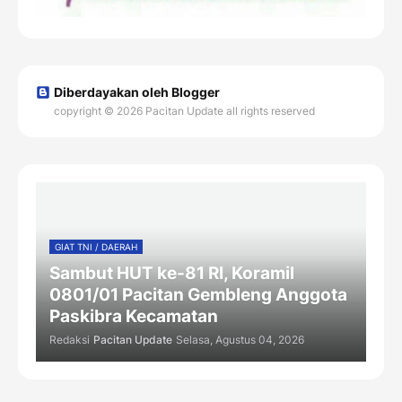
Diberdayakan oleh Blogger
copyright © 2026 Pacitan Update all rights reserved
GIAT TNI / DAERAH
Sambut HUT ke-81 RI, Koramil
0801/01 Pacitan Gembleng Anggota
Paskibra Kecamatan
Redaksi
Pacitan Update
Selasa, Agustus 04, 2026