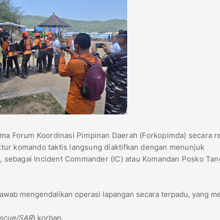
sama Forum Koordinasi Pimpinan Daerah (Forkopimda) secara r
tur komando taktis langsung diaktifkan dengan menunjuk
ah, sebagai Incident Commander (IC) atau Komandan Posko Ta
 jawab mengendalikan operasi lapangan secara terpadu, yang mel
escue/SAR
) korban.