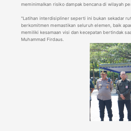
meminimalkan risiko dampak bencana di wilayah pes
​"Latihan interdisipliner seperti ini bukan sekadar r
berkomitmen memastikan seluruh elemen, baik apa
memiliki kesamaan visi dan kecepatan bertindak saa
Muhammad Firdaus.