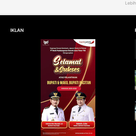
Lebih
IKLAN