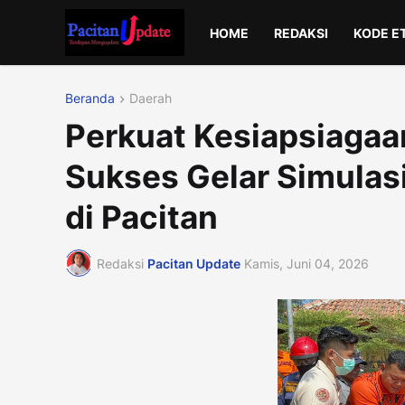
HOME
REDAKSI
KODE E
Beranda
Daerah
Perkuat Kesiapsiagaan
Sukses Gelar Simula
di Pacitan
Redaksi
Pacitan Update
Kamis, Juni 04, 2026