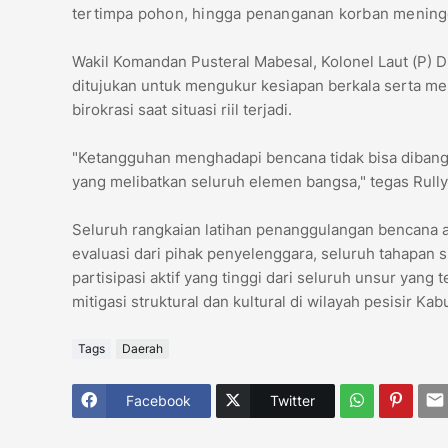
tertimpa pohon, hingga penanganan korban mening
​Wakil Komandan Pusteral Mabesal, Kolonel Laut (P) D
ditujukan untuk mengukur kesiapan berkala serta men
birokrasi saat situasi riil terjadi.
​"Ketangguhan menghadapi bencana tidak bisa dibangu
yang melibatkan seluruh elemen bangsa," tegas Rully
​Seluruh rangkaian latihan penanggulangan bencana a
evaluasi dari pihak penyelenggara, seluruh tahapan s
partisipasi aktif yang tinggi dari seluruh unsur yang 
mitigasi struktural dan kultural di wilayah pesisir Kab
Tags
Daerah
Facebook
Twitter