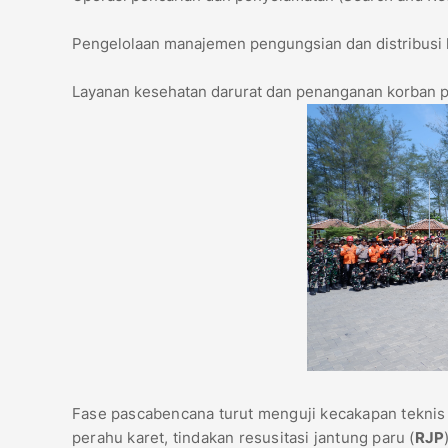
​Pengelolaan manajemen pengungsian dan distribusi lo
​Layanan kesehatan darurat dan penanganan korban 
​Fase pascabencana turut menguji kecakapan tekn
perahu karet, tindakan resusitasi jantung paru (
RJP