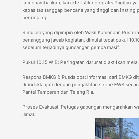
​Ia menambahkan, karakteristik geografis Pacitan
kapasitas tanggap bencana yang tinggi dan insting 
penunjang.
​Simulasi yang dipimpin oleh Wakil Komandan Pusteral 
penanggung jawab kegiatan, dimulai tepat pukul 10.10
sebelum terjadinya guncangan gempa masif.
​Pukul 10.15 WIB: Peringatan darurat diaktifkan me
​Respons BMKG & Pusdalops: Informasi dari BMKG dit
ditindaklanjuti dengan pengaktifan sirene EWS secara
Pantai Tamperan dan Teleng Ria.
​Proses Evakuasi: Petugas gabungan mengarahkan wa
Jimat.