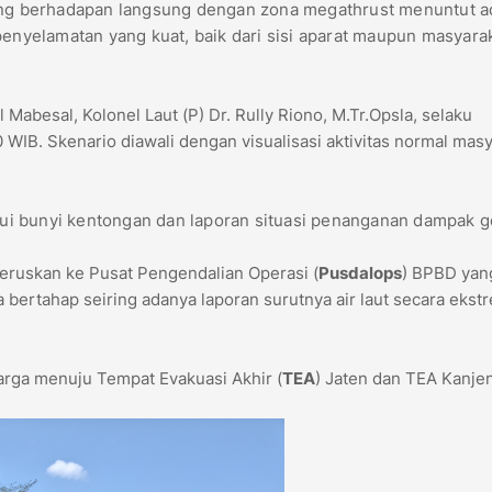
 yang berhadapan langsung dengan zona megathrust menuntut 
penyelamatan yang kuat, baik dari sisi aparat maupun masyara
Mabesal, Kolonel Laut (P) Dr. Rully Riono, M.Tr.Opsla, selaku
 WIB. Skenario diawali dengan visualisasi aktivitas normal mas
lalui bunyi kentongan dan laporan situasi penanganan dampak 
eruskan ke Pusat Pengendalian Operasi (
Pusdalops
) BPBD yan
 bertahap seiring adanya laporan surutnya air laut secara ekst
rga menuju Tempat Evakuasi Akhir (
TEA
) Jaten dan TEA Kanje