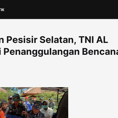
TIK
 Pesisir Selatan, TNI AL
si Penanggulangan Bencan