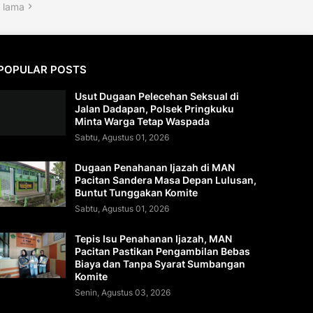
 lama
POPULAR POSTS
Usut Dugaan Pelecehan Seksual di
Jalan Dadapan, Polsek Pringkuku
Minta Warga Tetap Waspada
Sabtu, Agustus 01, 2026
Dugaan Penahanan Ijazah di MAN
Pacitan Sandera Masa Depan Lulusan,
Buntut Tunggakan Komite
Sabtu, Agustus 01, 2026
Tepis Isu Penahanan Ijazah, MAN
Pacitan Pastikan Pengambilan Bebas
Biaya dan Tanpa Syarat Sumbangan
Komite
Senin, Agustus 03, 2026