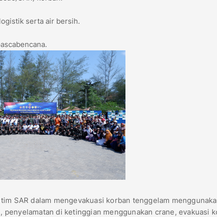
gistik serta air bersih.
pascabencana.
is tim SAR dalam mengevakuasi korban tenggelam menggunak
), penyelamatan di ketinggian menggunakan crane, evakuasi 