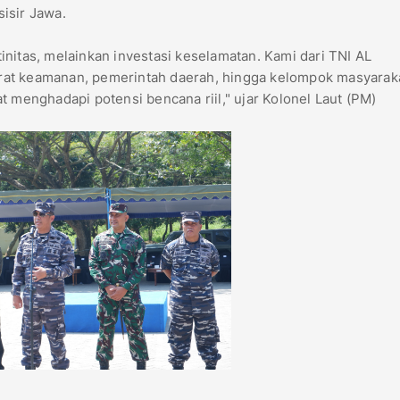
isir Jawa.
utinitas, melainkan investasi keselamatan. Kami dari TNI AL
rat keamanan, pemerintah daerah, hingga kelompok masyaraka
t menghadapi potensi bencana riil," ujar Kolonel Laut (PM)