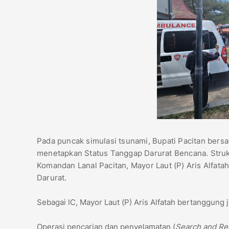
​Pada puncak simulasi tsunami, Bupati Pacitan ber
menetapkan Status Tanggap Darurat Bencana. Struk
Komandan Lanal Pacitan, Mayor Laut (P) Aris Alfat
Darurat.
​Sebagai IC, Mayor Laut (P) Aris Alfatah bertanggung
​Operasi pencarian dan penyelamatan (
Search and R