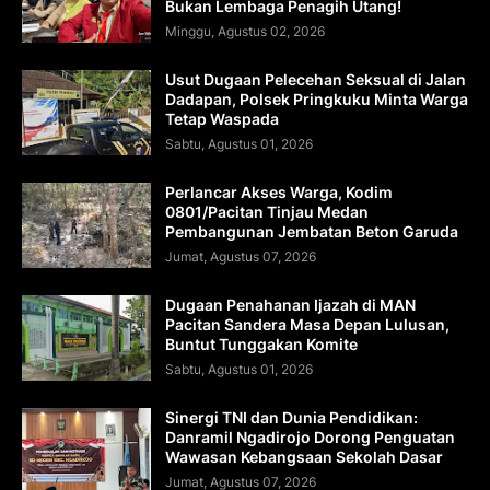
Bukan Lembaga Penagih Utang!
Minggu, Agustus 02, 2026
Usut Dugaan Pelecehan Seksual di Jalan
Dadapan, Polsek Pringkuku Minta Warga
Tetap Waspada
Sabtu, Agustus 01, 2026
Perlancar Akses Warga, Kodim
0801/Pacitan Tinjau Medan
Pembangunan Jembatan Beton Garuda
Jumat, Agustus 07, 2026
Dugaan Penahanan Ijazah di MAN
Pacitan Sandera Masa Depan Lulusan,
Buntut Tunggakan Komite
Sabtu, Agustus 01, 2026
Sinergi TNI dan Dunia Pendidikan:
Danramil Ngadirojo Dorong Penguatan
Wawasan Kebangsaan Sekolah Dasar
Jumat, Agustus 07, 2026