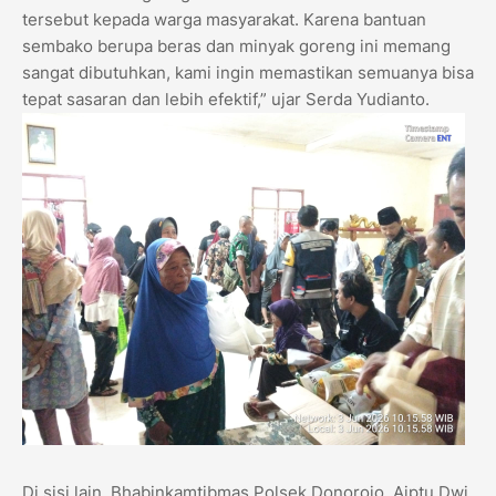
tersebut kepada warga masyarakat. Karena bantuan
sembako berupa beras dan minyak goreng ini memang
sangat dibutuhkan, kami ingin memastikan semuanya bisa
tepat sasaran dan lebih efektif,” ujar Serda Yudianto.
​Di sisi lain, Bhabinkamtibmas Polsek Donorojo, Aiptu Dwi