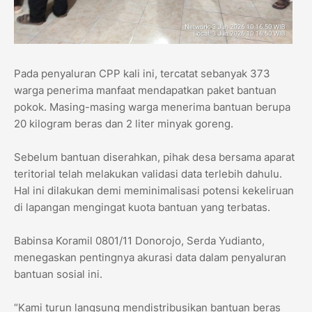
​Pada penyaluran CPP kali ini, tercatat sebanyak 373
warga penerima manfaat mendapatkan paket bantuan
pokok. Masing-masing warga menerima bantuan berupa
20 kilogram beras dan 2 liter minyak goreng.
​Sebelum bantuan diserahkan, pihak desa bersama aparat
teritorial telah melakukan validasi data terlebih dahulu.
Hal ini dilakukan demi meminimalisasi potensi kekeliruan
di lapangan mengingat kuota bantuan yang terbatas.
​Babinsa Koramil 0801/11 Donorojo, Serda Yudianto,
menegaskan pentingnya akurasi data dalam penyaluran
bantuan sosial ini.
​“Kami turun langsung mendistribusikan bantuan beras