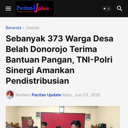
Beranda
Daerah
Sebanyak 373 Warga Desa
Belah Donorojo Terima
Bantuan Pangan, TNI-Polri
Sinergi Amankan
Pendistribusian
Redaksi
Pacitan Update
Rabu, Juni 03, 2026