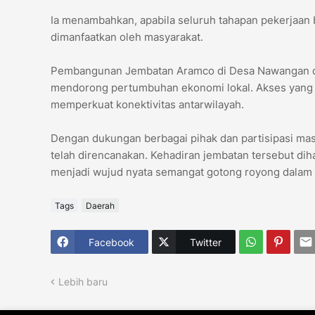
Ia menambahkan, apabila seluruh tahapan pekerjaan 
dimanfaatkan oleh masyarakat.
Pembangunan Jembatan Aramco di Desa Nawangan di
mendorong pertumbuhan ekonomi lokal. Akses yang le
memperkuat konektivitas antarwilayah.
Dengan dukungan berbagai pihak dan partisipasi mas
telah direncanakan. Kehadiran jembatan tersebut di
menjadi wujud nyata semangat gotong royong dala
Tags
Daerah
Facebook
Twitter
Lebih baru