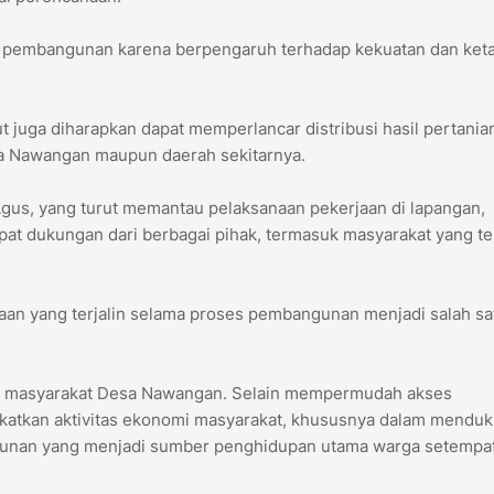
lam pembangunan karena berpengaruh terhadap kekuatan dan ket
 juga diharapkan dapat memperlancar distribusi hasil pertania
sa Nawangan maupun daerah sekitarnya.
gus, yang turut memantau pelaksanaan pekerjaan di lapangan,
dukungan dari berbagai pihak, termasuk masyarakat yang ter
an yang terjalin selama proses pembangunan menjadi salah sa
bagi masyarakat Desa Nawangan. Selain mempermudah akses
ngkatkan aktivitas ekonomi masyarakat, khususnya dalam mendu
bunan yang menjadi sumber penghidupan utama warga setempat,