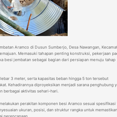
batan Aramco di Dusun Sumberjo, Desa Nawangan, Kecama
emajuan. Memasuki tahapan penting konstruksi, pekerjaan pa
ka besi jembatan sebagai bagian dari persiapan menuju tahap
lebar 3 meter, serta kapasitas beban hingga 5 ton tersebut
akat. Kehadirannya diproyeksikan menjadi sarana penghubung 
berbagai aktivitas sehari-hari.
n melakukan perakitan komponen besi Aramco sesuai spesifikasi 
nyesuaian ukuran, posisi, dan struktur rangka untuk memastika
ai perencanaan.