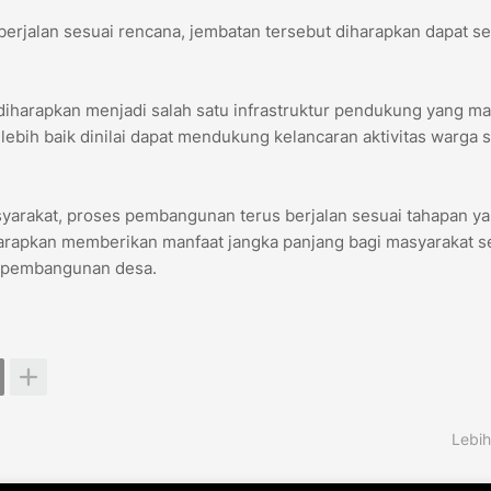
berjalan sesuai rencana, jembatan tersebut diharapkan dapat s
harapkan menjadi salah satu infrastruktur pendukung yang m
bih baik dinilai dapat mendukung kelancaran aktivitas warga s
yarakat, proses pembangunan terus berjalan sesuai tahapan y
harapkan memberikan manfaat jangka panjang bagi masyarakat s
m pembangunan desa.
Lebih