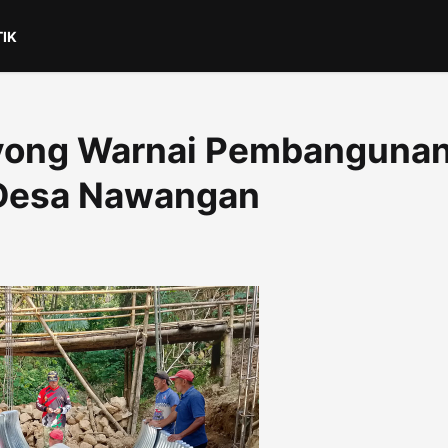
TIK
yong Warnai Pembanguna
 Desa Nawangan