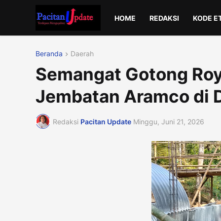
HOME
REDAKSI
KODE E
Beranda
Daerah
Semangat Gotong Ro
Jembatan Aramco di
Redaksi
Pacitan Update
Minggu, Juni 21, 2026