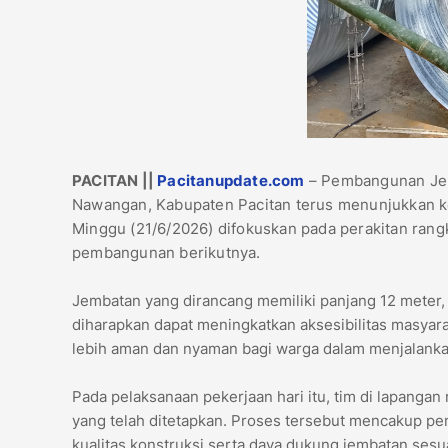
PACITAN ||
Pacitanupdate.com
– Pembangunan Jem
Nawangan, Kabupaten Pacitan terus menunjukkan k
Minggu (21/6/2026) difokuskan pada perakitan rang
pembangunan berikutnya.
Jembatan yang dirancang memiliki panjang 12 meter, 
diharapkan dapat meningkatkan aksesibilitas masyar
lebih aman dan nyaman bagi warga dalam menjalankan 
Pada pelaksanaan pekerjaan hari itu, tim di lapanga
yang telah ditetapkan. Proses tersebut mencakup pe
kualitas konstruksi serta daya dukung jembatan sesu