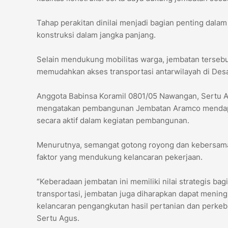
Tahap perakitan dinilai menjadi bagian penting da
konstruksi dalam jangka panjang.
Selain mendukung mobilitas warga, jembatan tersebut
memudahkan akses transportasi antarwilayah di De
Anggota Babinsa Koramil 0801/05 Nawangan, Sertu A
mengatakan pembangunan Jembatan Aramco mendapat 
secara aktif dalam kegiatan pembangunan.
Menurutnya, semangat gotong royong dan kebersama
faktor yang mendukung kelancaran pekerjaan.
“Keberadaan jembatan ini memiliki nilai strategis 
transportasi, jembatan juga diharapkan dapat meni
kelancaran pengangkutan hasil pertanian dan perke
Sertu Agus.