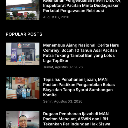
Kelemahan Pengendalian Intern Disorot,
Inspektorat Pacitan Minta Disdagnaker
Perketat Pengawasan Retribusi
August 07, 2026
POPULAR POSTS
Menembus Ajang Nasional: Cerita Haru
Cemriey, Bocah 10 Tahun Asal Pacitan
Putra Tukang Tambal Ban yang Lolos
Liga TopSkor
Jumat, Agustus 07, 2026
Tepis Isu Penahanan Ijazah, MAN
Pacitan Pastikan Pengambilan Bebas
Biaya dan Tanpa Syarat Sumbangan
Komite
Senin, Agustus 03, 2026
Dugaan Penahanan Ijazah di MAN
Pacitan Mencuat, ASWIN dan LBH
Tekankan Perlindungan Hak Siswa