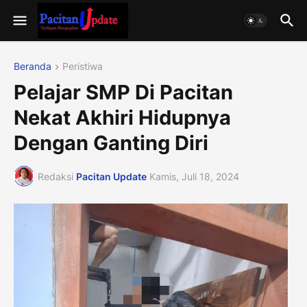
Beranda
Peristiwa
Pelajar SMP Di Pacitan
Nekat Akhiri Hidupnya
Dengan Ganting Diri
Redaksi
Pacitan Update
Kamis, Juli 18, 2024