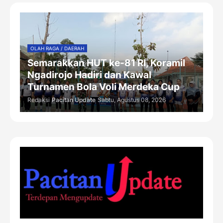
OLAH RAGA / DAERAH
Semarakkan HUT ke-81 RI, Koramil
Ngadirojo Hadiri dan Kawal
Turnamen Bola Voli Merdeka Cup
Redaksi
Pacitan Update
Sabtu, Agustus 08, 2026