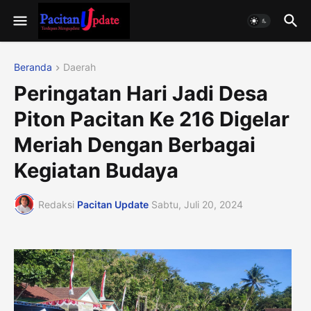
Beranda
Daerah
Peringatan Hari Jadi Desa
Piton Pacitan Ke 216 Digelar
Meriah Dengan Berbagai
Kegiatan Budaya
Redaksi
Pacitan Update
Sabtu, Juli 20, 2024