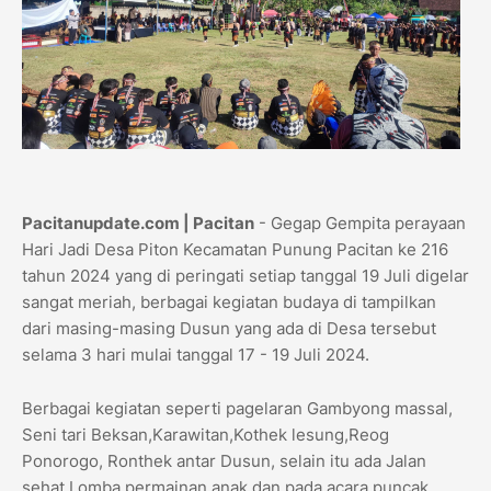
Pacitanupdate.com | Pacitan
- Gegap Gempita perayaan
Hari Jadi Desa Piton Kecamatan Punung Pacitan ke 216
tahun 2024 yang di peringati setiap tanggal 19 Juli digelar
sangat meriah, berbagai kegiatan budaya di tampilkan
dari masing-masing Dusun yang ada di Desa tersebut
selama 3 hari mulai tanggal 17 - 19 Juli 2024.
Berbagai kegiatan seperti pagelaran Gambyong massal,
Seni tari Beksan,Karawitan,Kothek lesung,Reog
Ponorogo, Ronthek antar Dusun, selain itu ada Jalan
sehat,Lomba permainan anak dan pada acara puncak