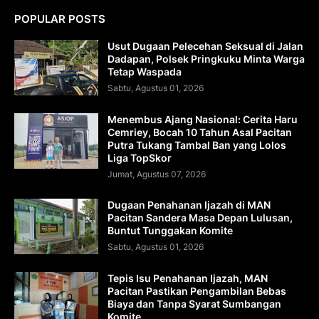
POPULAR POSTS
Usut Dugaan Pelecehan Seksual di Jalan
Dadapan, Polsek Pringkuku Minta Warga
Tetap Waspada
Sabtu, Agustus 01, 2026
Menembus Ajang Nasional: Cerita Haru
Cemriey, Bocah 10 Tahun Asal Pacitan
Putra Tukang Tambal Ban yang Lolos
Liga TopSkor
Jumat, Agustus 07, 2026
Dugaan Penahanan Ijazah di MAN
Pacitan Sandera Masa Depan Lulusan,
Buntut Tunggakan Komite
Sabtu, Agustus 01, 2026
Tepis Isu Penahanan Ijazah, MAN
Pacitan Pastikan Pengambilan Bebas
Biaya dan Tanpa Syarat Sumbangan
Komite