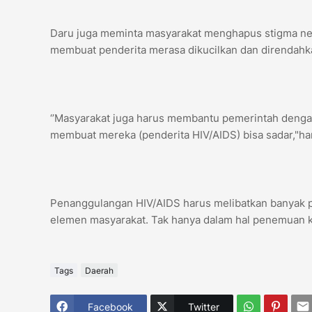
Daru juga meminta masyarakat menghapus stigma neg
membuat penderita merasa dikucilkan dan direndahk
‘’Masyarakat juga harus membantu pemerintah dengan
membuat mereka (penderita HIV/AIDS) bisa sadar,"ha
Penanggulangan HIV/AIDS harus melibatkan banyak pi
elemen masyarakat. Tak hanya dalam hal penemuan ka
Tags
Daerah
Facebook
Twitter