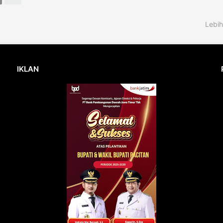
Lebih
IKLAN