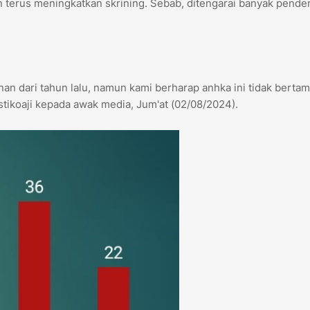
rus meningkatkan skrining. Sebab, ditengarai banyak pender
unan dari tahun lalu, namun kami berharap anhka ini tidak berta
stikoaji kepada awak media, Jum'at (02/08/2024).