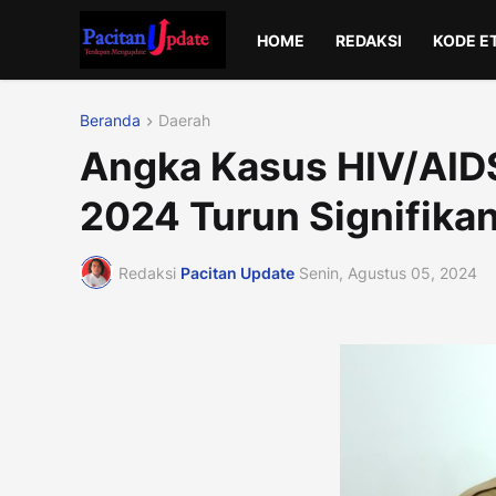
HOME
REDAKSI
KODE E
Beranda
Daerah
Angka Kasus HIV/AIDS
2024 Turun Signifika
Redaksi
Pacitan Update
Senin, Agustus 05, 2024