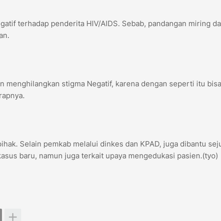
atif terhadap penderita HIV/AIDS. Sebab, pandangan miring da
an.
 menghilangkan stigma Negatif, karena dengan seperti itu bis
rapnya.
hak. Selain pemkab melalui dinkes dan KPAD, juga dibantu se
sus baru, namun juga terkait upaya mengedukasi pasien.(tyo)