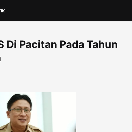
TIK
 Di Pacitan Pada Tahun
n