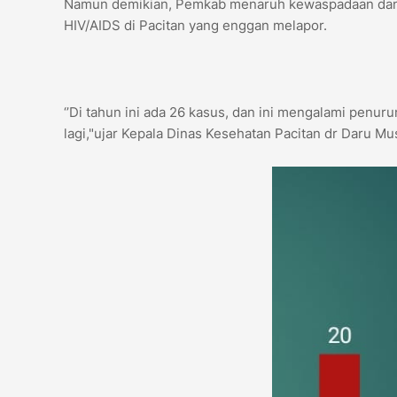
Namun demikian, Pemkab menaruh kewaspadaan dan te
HIV/AIDS di Pacitan yang enggan melapor.
‘’Di tahun ini ada 26 kasus, dan ini mengalami penur
lagi,"ujar Kepala Dinas Kesehatan Pacitan dr Daru Mu