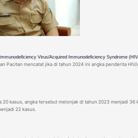
Immunodeficiency Virus/Acquired Immunodeficiency Syndrome (HI
an Pacitan mencatat jika di tahun 2024 ini angka penderita HIV
da 20 kasus, angka tersebut melonjak di tahun 2023 menjadi 36 
enjadi 22 kasus.