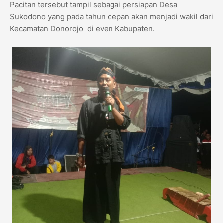
Pacitan tersebut tampil sebagai persiapan Desa
Sukodono yang pada tahun depan akan menjadi wakil dari
Kecamatan Donorojo di even Kabupaten.