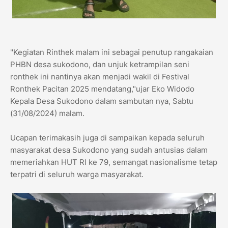
"Kegiatan Rinthek malam ini sebagai penutup rangakaian
PHBN desa sukodono, dan unjuk ketrampilan seni
ronthek ini nantinya akan menjadi wakil di Festival
Ronthek Pacitan 2025 mendatang,"ujar Eko Widodo
Kepala Desa Sukodono dalam sambutan nya, Sabtu
(31/08/2024) malam.
Ucapan terimakasih juga di sampaikan kepada seluruh
masyarakat desa Sukodono yang sudah antusias dalam
memeriahkan HUT RI ke 79, semangat nasionalisme tetap
terpatri di seluruh warga masyarakat.