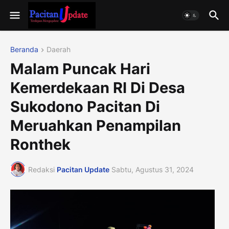
Beranda
Daerah
Malam Puncak Hari
Kemerdekaan RI Di Desa
Sukodono Pacitan Di
Meruahkan Penampilan
Ronthek
Redaksi
Pacitan Update
Sabtu, Agustus 31, 2024