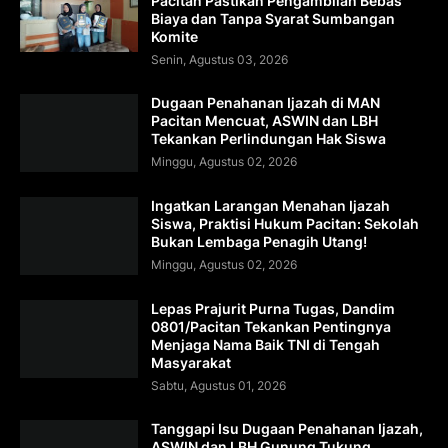
Pacitan Pastikan Pengambilan Bebas
Biaya dan Tanpa Syarat Sumbangan
Komite
Senin, Agustus 03, 2026
Dugaan Penahanan Ijazah di MAN
Pacitan Mencuat, ASWIN dan LBH
Tekankan Perlindungan Hak Siswa
Minggu, Agustus 02, 2026
Ingatkan Larangan Menahan Ijazah
Siswa, Praktisi Hukum Pacitan: Sekolah
Bukan Lembaga Penagih Utang!
Minggu, Agustus 02, 2026
Lepas Prajurit Purna Tugas, Dandim
0801/Pacitan Tekankan Pentingnya
Menjaga Nama Baik TNI di Tengah
Masyarakat
Sabtu, Agustus 01, 2026
Tanggapi Isu Dugaan Penahanan Ijazah,
ASWIN dan LBH Gunung Tukung