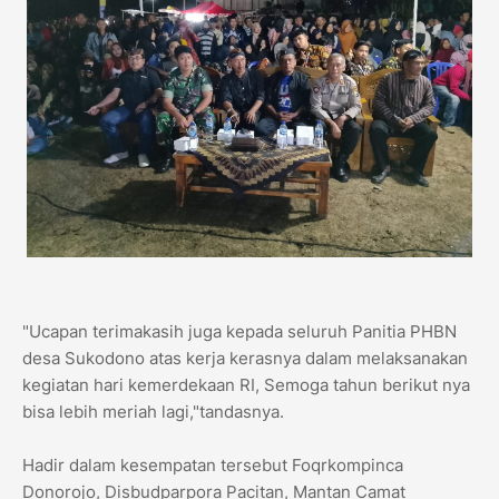
"Ucapan terimakasih juga kepada seluruh Panitia PHBN
desa Sukodono atas kerja kerasnya dalam melaksanakan
kegiatan hari kemerdekaan RI, Semoga tahun berikut nya
bisa lebih meriah lagi,"tandasnya.
Hadir dalam kesempatan tersebut Foqrkompinca
Donorojo, Disbudparpora Pacitan, Mantan Camat