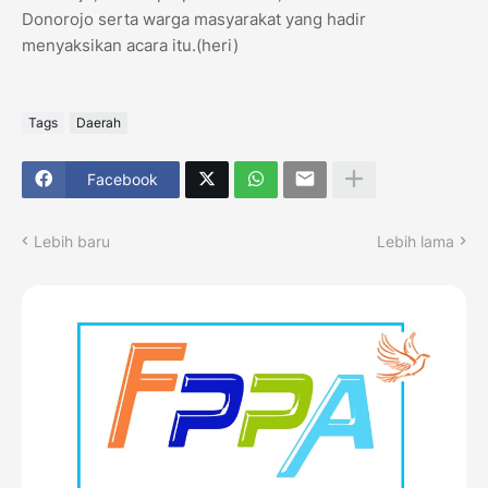
Donorojo serta warga masyarakat yang hadir
menyaksikan acara itu.(heri)
Tags
Daerah
Facebook
Lebih baru
Lebih lama