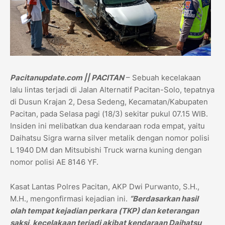
Pacitanupdate.com || PACITAN
– Sebuah kecelakaan
lalu lintas terjadi di Jalan Alternatif Pacitan-Solo, tepatnya
di Dusun Krajan 2, Desa Sedeng, Kecamatan/Kabupaten
Pacitan, pada Selasa pagi (18/3) sekitar pukul 07.15 WIB.
Insiden ini melibatkan dua kendaraan roda empat, yaitu
Daihatsu Sigra warna silver metalik dengan nomor polisi
L 1940 DM dan Mitsubishi Truck warna kuning dengan
nomor polisi AE 8146 YF.
Kasat Lantas Polres Pacitan, AKP Dwi Purwanto, S.H.,
M.H., mengonfirmasi kejadian ini.
“Berdasarkan hasil
olah tempat kejadian perkara (TKP) dan keterangan
saksi, kecelakaan terjadi akibat kendaraan Daihatsu