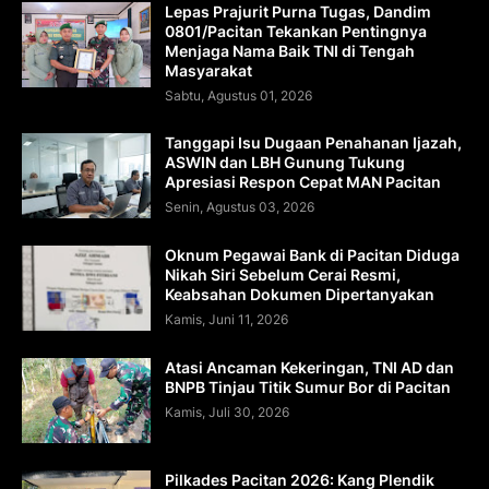
Lepas Prajurit Purna Tugas, Dandim
0801/Pacitan Tekankan Pentingnya
Menjaga Nama Baik TNI di Tengah
Masyarakat
Sabtu, Agustus 01, 2026
Tanggapi Isu Dugaan Penahanan Ijazah,
ASWIN dan LBH Gunung Tukung
Apresiasi Respon Cepat MAN Pacitan
Senin, Agustus 03, 2026
Oknum Pegawai Bank di Pacitan Diduga
Nikah Siri Sebelum Cerai Resmi,
Keabsahan Dokumen Dipertanyakan
Kamis, Juni 11, 2026
Atasi Ancaman Kekeringan, TNI AD dan
BNPB Tinjau Titik Sumur Bor di Pacitan
Kamis, Juli 30, 2026
Pilkades Pacitan 2026: Kang Plendik