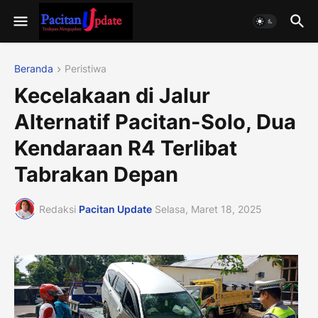
Beranda
Peristiwa
Kecelakaan di Jalur
Alternatif Pacitan-Solo, Dua
Kendaraan R4 Terlibat
Tabrakan Depan
Redaksi
Pacitan Update
Selasa, Maret 18, 2025