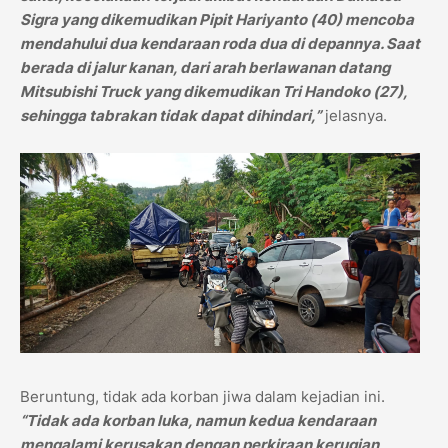
Sigra yang dikemudikan Pipit Hariyanto (40) mencoba
mendahului dua kendaraan roda dua di depannya. Saat
berada di jalur kanan, dari arah berlawanan datang
Mitsubishi Truck yang dikemudikan Tri Handoko (27),
sehingga tabrakan tidak dapat dihindari,”
jelasnya.
Beruntung, tidak ada korban jiwa dalam kejadian ini.
“Tidak ada korban luka, namun kedua kendaraan
mengalami kerusakan dengan perkiraan kerugian