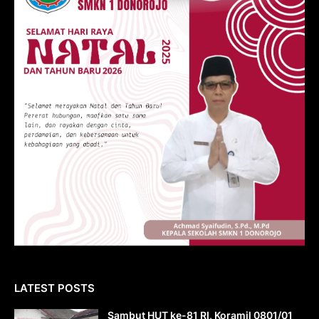
LATEST POSTS
Sambut HUT ke-81 RI, Koramil 0801/01