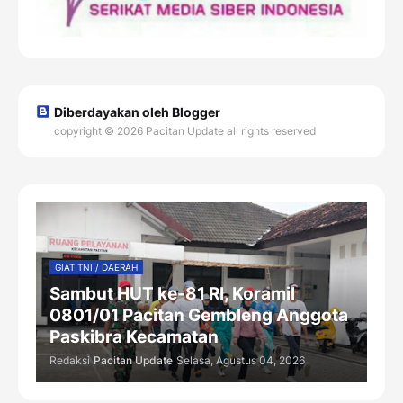
Diberdayakan oleh Blogger
copyright © 2026 Pacitan Update all rights reserved
GIAT TNI / DAERAH
Sambut HUT ke-81 RI, Koramil
0801/01 Pacitan Gembleng Anggota
Paskibra Kecamatan
Redaksi
Pacitan Update
Selasa, Agustus 04, 2026