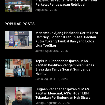
Inspektorat Pacitan Minta Disdagnaker
Perketat Pengawasan Retribusi
August 07, 2026
POPULAR POSTS
Menembus Ajang Nasional: Cerita Haru
Cemriey, Bocah 10 Tahun Asal Pacitan
Putra Tukang Tambal Ban yang Lolos
Liga TopSkor
Jumat, Agustus 07, 2026
Tepis Isu Penahanan Ijazah, MAN
Pacitan Pastikan Pengambilan Bebas
Biaya dan Tanpa Syarat Sumbangan
Komite
Senin, Agustus 03, 2026
Dugaan Penahanan Ijazah di MAN
Pacitan Mencuat, ASWIN dan LBH
Tekankan Perlindungan Hak Siswa
Minggu, Agustus 02, 2026