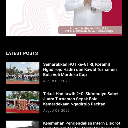
LATEST POSTS
Semarakkan HUT ke-81 RI, Koramil
Ngadirojo Hadiri dan Kawal Turnamen
Bola Voli Merdeka Cup
August 08, 2026
Tekuk Hadiluwih 2-0, Sidomulyo Sabet
Juara Turnamen Sepak Bola
Kemerdekaan Ngadirojo Pacitan
August 08, 2026
Kelemahan Pengendalian Intern Disorot,