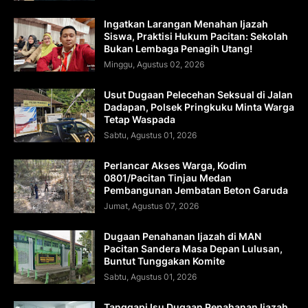
Ingatkan Larangan Menahan Ijazah
Siswa, Praktisi Hukum Pacitan: Sekolah
Bukan Lembaga Penagih Utang!
Minggu, Agustus 02, 2026
Usut Dugaan Pelecehan Seksual di Jalan
Dadapan, Polsek Pringkuku Minta Warga
Tetap Waspada
Sabtu, Agustus 01, 2026
Perlancar Akses Warga, Kodim
0801/Pacitan Tinjau Medan
Pembangunan Jembatan Beton Garuda
Jumat, Agustus 07, 2026
Dugaan Penahanan Ijazah di MAN
Pacitan Sandera Masa Depan Lulusan,
Buntut Tunggakan Komite
Sabtu, Agustus 01, 2026
Tanggapi Isu Dugaan Penahanan Ijazah,