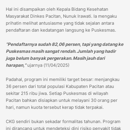
Hal ini disampaikan oleh Kepala Bidang Kesehatan
Masyarakat Dinkes Pacitan, Nunuk Irawati. Ia mengaku
prihatin melihat antusiasme yang tidak sejalan antara
pendaftaran dan kedatangan langsung ke Puskesmas.
“Pendaftarnya sudah 82,06 persen, tapi yang datang ke
Puskesmas masih sangat rendah. Jumlah yang hadir
juga belum banyak pergerakan. Masih jauh dari
harapan,”
ujarnya (11/04/2025)
Padahal, program ini memiliki target besar: menjangkau
36 persen dari total populasi Kabupaten Pacitan atau
sekitar 215 ribu jiwa. Setiap Puskesmas di wilayah
Pacitan bahkan disiapkan untuk melayani 30 orang per
hari, namun kuota tersebut kerap tidak terpakai.
CKG sendiri bukan sekadar formalitas tahunan. Program
ini dirancang untuk mendeteksi dini risiko penyakit tidak