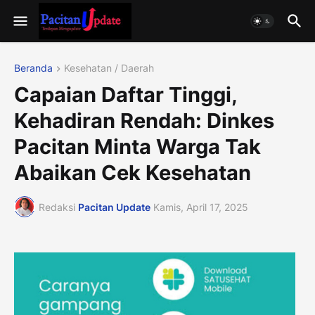
Beranda
Kesehatan / Daerah
Capaian Daftar Tinggi,
Kehadiran Rendah: Dinkes
Pacitan Minta Warga Tak
Abaikan Cek Kesehatan
Redaksi
Pacitan Update
Kamis, April 17, 2025