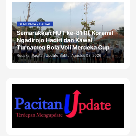
OLAH RAGA / DAERAH
Semarakkan HUT ke-81 RI, Koramil
Ngadirojo Hadiri dan Kawal
Turnamen Bola Voli Merdeka Cup
Redaksi
Pacitan Update
Sabtu, Agustus 08, 2026