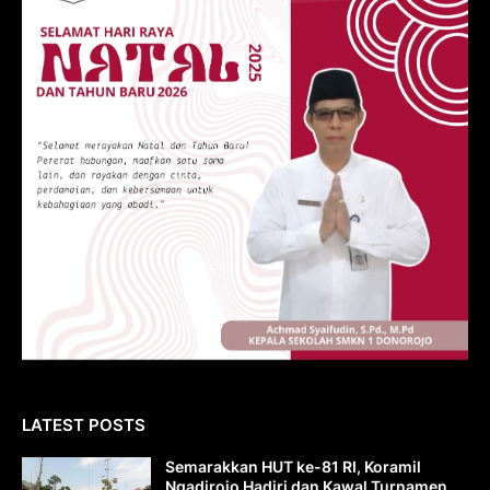
LATEST POSTS
Semarakkan HUT ke-81 RI, Koramil
Ngadirojo Hadiri dan Kawal Turnamen