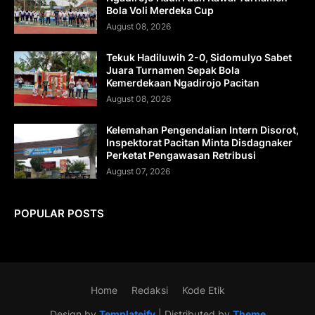
Bola Voli Merdeka Cup
August 08, 2026
Tekuk Hadiluwih 2-0, Sidomulyo Sabet
Juara Turnamen Sepak Bola
Kemerdekaan Ngadirojo Pacitan
August 08, 2026
Kelemahan Pengendalian Intern Disorot,
Inspektorat Pacitan Minta Disdagnaker
Perketat Pengawasan Retribusi
August 07, 2026
POPULAR POSTS
Home
Redaksi
Kode Etik
Design by
Templateify
| Distributed by
Theme