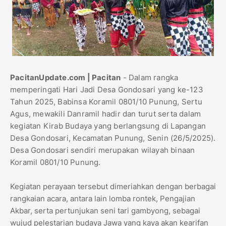
PacitanUpdate.com | Pacitan
- Dalam rangka
memperingati Hari Jadi Desa Gondosari yang ke-123
Tahun 2025, Babinsa Koramil 0801/10 Punung, Sertu
Agus, mewakili Danramil hadir dan turut serta dalam
kegiatan Kirab Budaya yang berlangsung di Lapangan
Desa Gondosari, Kecamatan Punung, Senin (26/5/2025).
Desa Gondosari sendiri merupakan wilayah binaan
Koramil 0801/10 Punung.
Kegiatan perayaan tersebut dimeriahkan dengan berbagai
rangkaian acara, antara lain lomba rontek, Pengajian
Akbar, serta pertunjukan seni tari gambyong, sebagai
wujud pelestarian budaya Jawa yang kaya akan kearifan