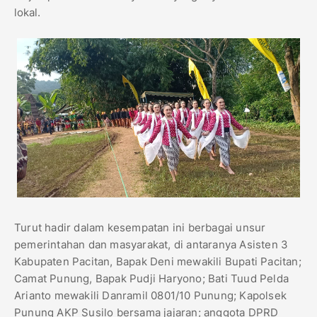
lokal.
Turut hadir dalam kesempatan ini berbagai unsur
pemerintahan dan masyarakat, di antaranya Asisten 3
Kabupaten Pacitan, Bapak Deni mewakili Bupati Pacitan;
Camat Punung, Bapak Pudji Haryono; Bati Tuud Pelda
Arianto mewakili Danramil 0801/10 Punung; Kapolsek
Punung AKP Susilo bersama jajaran; anggota DPRD