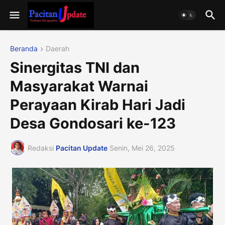
Beranda
Daerah
Sinergitas TNI dan
Masyarakat Warnai
Perayaan Kirab Hari Jadi
Desa Gondosari ke-123
Redaksi
Pacitan Update
Senin, Mei 26, 2025