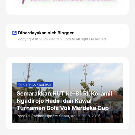
Diberdayakan oleh Blogger
copyright © 2026 Pacitan Update all rights reserved
OLAH RAGA / DAERAH
Semarakkan HUT ke-81 RI, Koramil
Ngadirojo Hadiri dan Kawal
Turnamen Bola Voli Merdeka Cup
Redaksi
Pacitan Update
Sabtu, Agustus 08, 2026