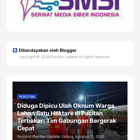
Diberdayakan oleh Blogger
copyright © 2026 Pacitan Update all rights reserved
PERISTIWA
Diduga Dipicu Ulah Oknum Warga,
Lahan Satu Hektare di Pacitan
Terbakar: Tim Gabungan Bergerak
Cepat
Redaksi
Pacitan Update
Selasa, Agustus 11, 2026