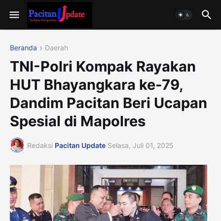
Beranda
Daerah
TNI-Polri Kompak Rayakan
HUT Bhayangkara ke-79,
Dandim Pacitan Beri Ucapan
Spesial di Mapolres
Redaksi
Pacitan Update
Selasa, Juli 01, 2025