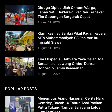
Diduga Dipicu Ulah Oknum Warga,
Lahan Satu Hektare di Pacitan Terbakar:
Tim Gabungan Bergerak Cepat
August 11, 2026
Klarifikasi Isu Sanksi Pikul Pagar, Kepala
MTs Muhammadiyah 08 Pacitan: Itu
Inisiatif Siswa
August 11, 2026
Tim Ekspedisi Gahvara Yava Gelar Doa
Bersama di Luweng Ombo, Danramil
Donorojo Jamin Keamanan
August 10, 2026
POPULAR POSTS
Menembus Ajang Nasional: Cerita Haru
Cemriey, Bocah 10 Tahun Asal Pacitan
Putra Tukang Tambal Ban yang Lolos
Liga TopSkor