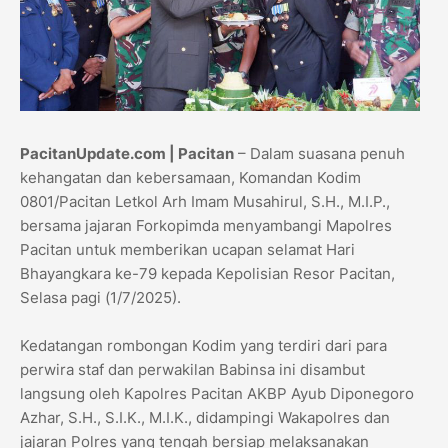
PacitanUpdate.com | Pacitan
– Dalam suasana penuh
kehangatan dan kebersamaan, Komandan Kodim
0801/Pacitan Letkol Arh Imam Musahirul, S.H., M.I.P.,
bersama jajaran Forkopimda menyambangi Mapolres
Pacitan untuk memberikan ucapan selamat Hari
Bhayangkara ke-79 kepada Kepolisian Resor Pacitan,
Selasa pagi (1/7/2025).
Kedatangan rombongan Kodim yang terdiri dari para
perwira staf dan perwakilan Babinsa ini disambut
langsung oleh Kapolres Pacitan AKBP Ayub Diponegoro
Azhar, S.H., S.I.K., M.I.K., didampingi Wakapolres dan
jajaran Polres yang tengah bersiap melaksanakan