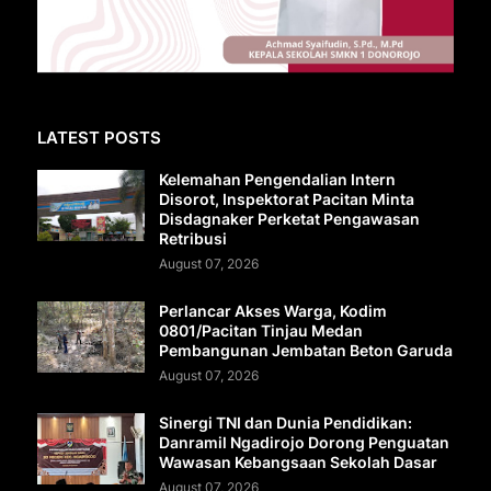
LATEST POSTS
Kelemahan Pengendalian Intern
Disorot, Inspektorat Pacitan Minta
Disdagnaker Perketat Pengawasan
Retribusi
August 07, 2026
Perlancar Akses Warga, Kodim
0801/Pacitan Tinjau Medan
Pembangunan Jembatan Beton Garuda
August 07, 2026
Sinergi TNI dan Dunia Pendidikan:
Danramil Ngadirojo Dorong Penguatan
Wawasan Kebangsaan Sekolah Dasar
August 07, 2026