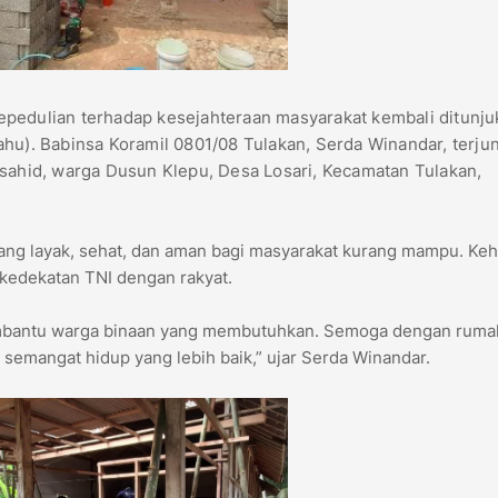
epedulian terhadap kesejahteraan masyarakat kembali ditunj
hu). Babinsa Koramil 0801/08 Tulakan, Serda Winandar, terju
hid, warga Dusun Klepu, Desa Losari, Kecamatan Tulakan,
ang layak, sehat, dan aman bagi masyarakat kurang mampu. Keh
 kedekatan TNI dengan rakyat.
embantu warga binaan yang membutuhkan. Semoga dengan ruma
 semangat hidup yang lebih baik,” ujar Serda Winandar.