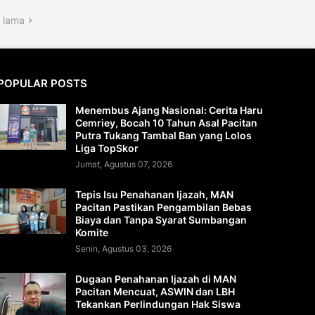
 lama
POPULAR POSTS
Menembus Ajang Nasional: Cerita Haru
Cemriey, Bocah 10 Tahun Asal Pacitan
Putra Tukang Tambal Ban yang Lolos
Liga TopSkor
Jumat, Agustus 07, 2026
Tepis Isu Penahanan Ijazah, MAN
Pacitan Pastikan Pengambilan Bebas
Biaya dan Tanpa Syarat Sumbangan
Komite
Senin, Agustus 03, 2026
Dugaan Penahanan Ijazah di MAN
Pacitan Mencuat, ASWIN dan LBH
Tekankan Perlindungan Hak Siswa