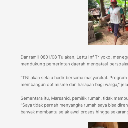
Danramil 0801/08 Tulakan, Lettu Inf Triyoko, mene
mendukung pemerintah daerah mengatasi persoalan
“TNI akan selalu hadir bersama masyarakat. Program
membangun optimisme dan harapan bagi warga,” jela
Sementara itu, Marsahid, pemilik rumah, tidak mam
“Saya tidak pernah menyangka rumah saya bisa diren
banyak membantu sejak awal proses hingga sekaran