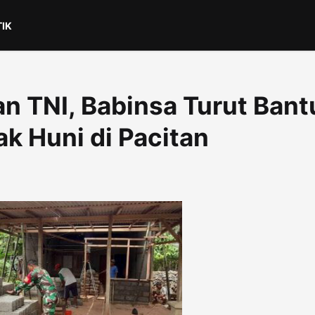
TIK
 TNI, Babinsa Turut Bant
 Huni di Pacitan