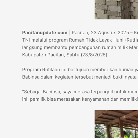
Pacitanupdate.com
| Pacitan, 23 Agustus 2025 – K
TNI melalui program Rumah Tidak Layak Huni (Rutila
langsung membantu pembangunan rumah milik Marsa
Kabupaten Pacitan, Sabtu (23/8/2025).
Program Rutilahu ini bertujuan memberikan hunian y
Babinsa dalam kegiatan tersebut menjadi bukti nyata
“Sebagai Babinsa, saya merasa terpanggil untuk m
ini, pemilik bisa merasakan kenyamanan dan memiliki