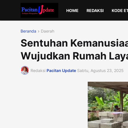
HOME
REDAKSI
KODE E
Beranda
Daerah
Sentuhan Kemanusiaan
Wujudkan Rumah Layak
Redaksi
Pacitan Update
Sabtu, Agustus 23, 2025