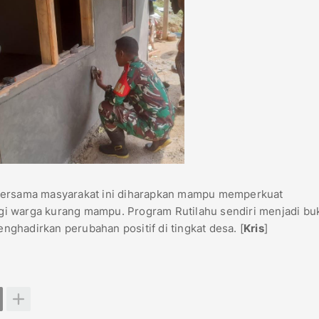
 bersama masyarakat ini diharapkan mampu memperkuat
i warga kurang mampu. Program Rutilahu sendiri menjadi buk
ghadirkan perubahan positif di tingkat desa. [
Kris
]