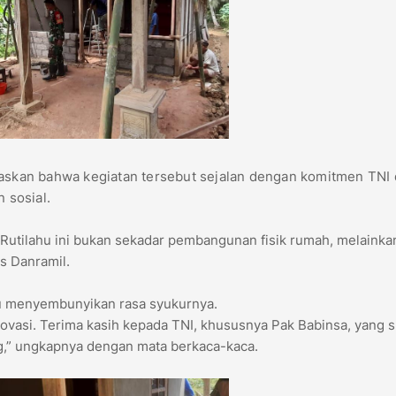
gaskan bahwa kegiatan tersebut sejalan dengan komitmen TNI
 sosial.
 Rutilahu ini bukan sekadar pembangunan fisik rumah, melainka
s Danramil.
pu menyembunyikan rasa syukurnya.
ovasi. Terima kasih kepada TNI, khususnya Pak Babinsa, yang 
g,” ungkapnya dengan mata berkaca-kaca.