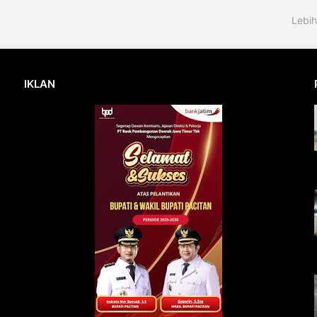
Lebih
IKLAN