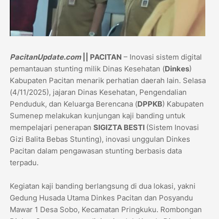
PacitanUpdate.com
|| PACITAN
– Inovasi sistem digital
pemantauan stunting milik Dinas Kesehatan (
Dinkes
)
Kabupaten Pacitan menarik perhatian daerah lain. Selasa
(4/11/2025), jajaran Dinas Kesehatan, Pengendalian
Penduduk, dan Keluarga Berencana (
DPPKB
) Kabupaten
Sumenep melakukan kunjungan kaji banding untuk
mempelajari penerapan
SIGIZTA BESTI
(Sistem Inovasi
Gizi Balita Bebas Stunting), inovasi unggulan Dinkes
Pacitan dalam pengawasan stunting berbasis data
terpadu.
Kegiatan kaji banding berlangsung di dua lokasi, yakni
Gedung Husada Utama Dinkes Pacitan dan Posyandu
Mawar 1 Desa Sobo, Kecamatan Pringkuku. Rombongan