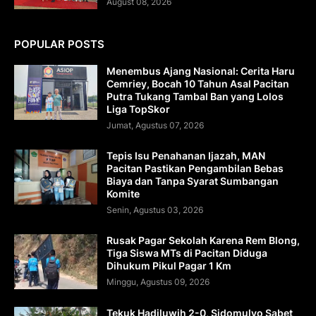
August 08, 2026
POPULAR POSTS
Menembus Ajang Nasional: Cerita Haru
Cemriey, Bocah 10 Tahun Asal Pacitan
Putra Tukang Tambal Ban yang Lolos
Liga TopSkor
Jumat, Agustus 07, 2026
Tepis Isu Penahanan Ijazah, MAN
Pacitan Pastikan Pengambilan Bebas
Biaya dan Tanpa Syarat Sumbangan
Komite
Senin, Agustus 03, 2026
Rusak Pagar Sekolah Karena Rem Blong,
Tiga Siswa MTs di Pacitan Diduga
Dihukum Pikul Pagar 1 Km
Minggu, Agustus 09, 2026
Tekuk Hadiluwih 2-0, Sidomulyo Sabet