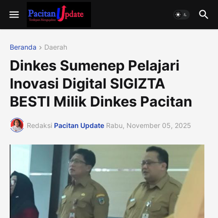
Beranda
Daerah
Dinkes Sumenep Pelajari
Inovasi Digital SIGIZTA
BESTI Milik Dinkes Pacitan
Redaksi
Pacitan Update
Rabu, November 05, 2025