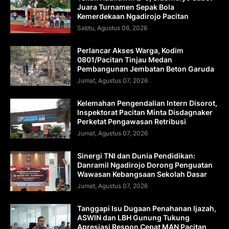
Juara Turnamen Sepak Bola
Kemerdekaan Ngadirojo Pacitan
Sabtu, Agustus 08, 2026
Perlancar Akses Warga, Kodim
0801/Pacitan Tinjau Medan
Pembangunan Jembatan Beton Garuda
Jumat, Agustus 07, 2026
Kelemahan Pengendalian Intern Disorot,
Inspektorat Pacitan Minta Disdagnaker
Perketat Pengawasan Retribusi
Jumat, Agustus 07, 2026
Sinergi TNI dan Dunia Pendidikan:
Danramil Ngadirojo Dorong Penguatan
Wawasan Kebangsaan Sekolah Dasar
Jumat, Agustus 07, 2026
Tanggapi Isu Dugaan Penahanan Ijazah,
ASWIN dan LBH Gunung Tukung
Apresiasi Respon Cepat MAN Pacitan