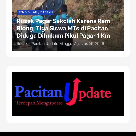
PENDIDIKAN / DAERAH
Rusak Pagar Sekolah Karena Rem
Blong, Tiga Siswa MTs di Pacitan
Diduga Dihukum Pikul Pagar 1 Km
Redaksi
Pacitan Update
Minggu, Agustus 09, 2026