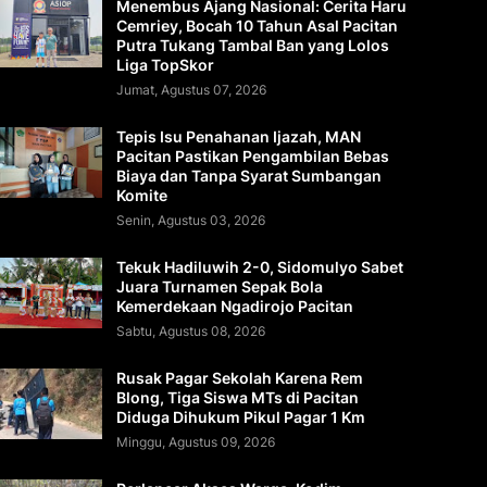
Menembus Ajang Nasional: Cerita Haru
Cemriey, Bocah 10 Tahun Asal Pacitan
Putra Tukang Tambal Ban yang Lolos
Liga TopSkor
Jumat, Agustus 07, 2026
Tepis Isu Penahanan Ijazah, MAN
Pacitan Pastikan Pengambilan Bebas
Biaya dan Tanpa Syarat Sumbangan
Komite
Senin, Agustus 03, 2026
Tekuk Hadiluwih 2-0, Sidomulyo Sabet
Juara Turnamen Sepak Bola
Kemerdekaan Ngadirojo Pacitan
Sabtu, Agustus 08, 2026
Rusak Pagar Sekolah Karena Rem
Blong, Tiga Siswa MTs di Pacitan
Diduga Dihukum Pikul Pagar 1 Km
Minggu, Agustus 09, 2026