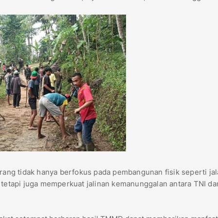
ng tidak hanya berfokus pada pembangunan fisik seperti ja
, tetapi juga memperkuat jalinan kemanunggalan antara TNI da