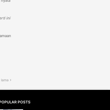
 nyata
ti ini
samaan
 lama
POPULAR POSTS