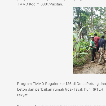
TMMD Kodim 0801/Pacitan.
Program TMMD Reguler ke-126 di Desa Petungsinara
beton dan perbaikan rumah tidak layak huni (RTLH)
rakyat.