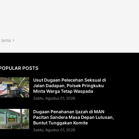
 lama
POPULAR POSTS
Usut Dugaan Pelecehan Seksual di
Jalan Dadapan, Polsek Pringkuku
Minta Warga Tetap Waspada
Sabtu, Agustus 01, 2026
Dugaan Penahanan Ijazah di MAN
Pacitan Sandera Masa Depan Lulusan,
Buntut Tunggakan Komite
Sabtu, Agustus 01, 2026