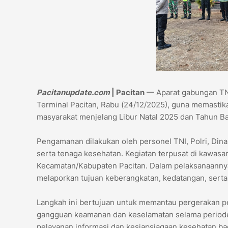
Pacitanupdate.com
| Pacitan
— Aparat gabungan TNI
Terminal Pacitan, Rabu (24/12/2025), guna memastik
masyarakat menjelang Libur Natal 2025 dan Tahun Ba
Pengamanan dilakukan oleh personel TNI, Polri, Dina
serta tenaga kesehatan. Kegiatan terpusat di kawasa
Kecamatan/Kabupaten Pacitan. Dalam pelaksanaannya,
melaporkan tujuan keberangkatan, kedatangan, sert
Langkah ini bertujuan untuk memantau pergerakan p
gangguan keamanan dan keselamatan selama periode li
pelayanan informasi dan kesiapsiagaan kesehatan bag