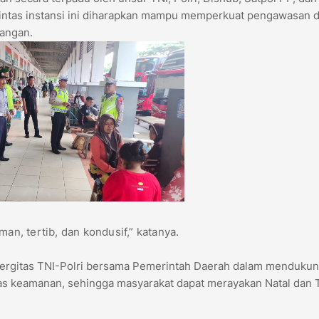
 lintas instansi ini diharapkan mampu memperkuat pengawasan 
pangan.
an, tertib, dan kondusif,” katanya.
nergitas TNI-Polri bersama Pemerintah Daerah dalam menduku
itas keamanan, sehingga masyarakat dapat merayakan Natal dan