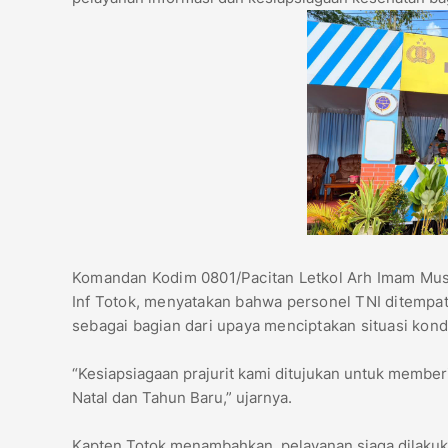
Komandan Kodim 0801/Pacitan Letkol Arh Imam Musahi
Inf Totok, menyatakan bahwa personel TNI ditemp
sebagai bagian dari upaya menciptakan situasi kond
“Kesiapsiagaan prajurit kami ditujukan untuk memb
Natal dan Tahun Baru,” ujarnya.
Kapten Totok menambahkan, pelayanan siaga dilakukan