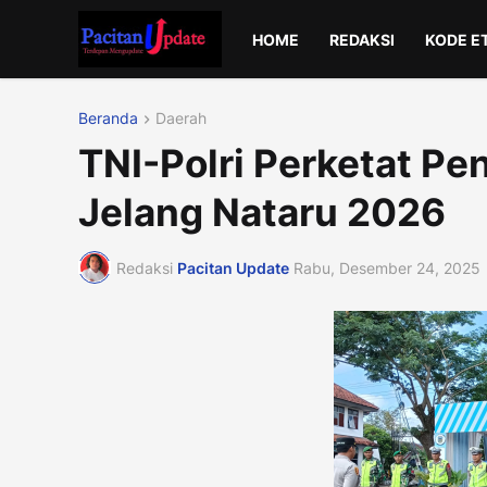
HOME
REDAKSI
KODE E
Beranda
Daerah
TNI-Polri Perketat P
Jelang Nataru 2026
Redaksi
Pacitan Update
Rabu, Desember 24, 2025