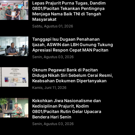
Lepas Prajurit Purna Tugas, Dandim
0801/Pacitan Tekankan Pentingnya
Menjaga Nama Baik TNI di Tengah
Masyarakat
Sabtu, Agustus 01, 2026
Tanggapi Isu Dugaan Penahanan
Ijazah, ASWIN dan LBH Gunung Tukung
Apresiasi Respon Cepat MAN Pacitan
Senin, Agustus 03, 2026
Oknum Pegawai Bank di Pacitan
Diduga Nikah Siri Sebelum Cerai Resmi,
Keabsahan Dokumen Dipertanyakan
Kamis, Juni 11, 2026
Kokohkan Jiwa Nasionalisme dan
Kedisiplinan Prajurit, Kodim
0801/Pacitan Rutin Gelar Upacara
Bendera Hari Senin
Senin, Agustus 03, 2026