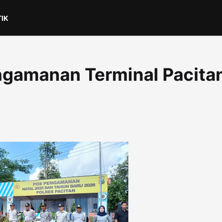
TIK
engamanan Terminal Pacita