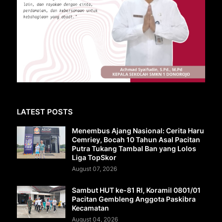
LATEST POSTS
Menembus Ajang Nasional: Cerita Haru
Cemriey, Bocah 10 Tahun Asal Pacitan
Putra Tukang Tambal Ban yang Lolos
Liga TopSkor
August 07, 2026
Sambut HUT ke-81 RI, Koramil 0801/01
Pacitan Gembleng Anggota Paskibra
Kecamatan
August 04, 2026