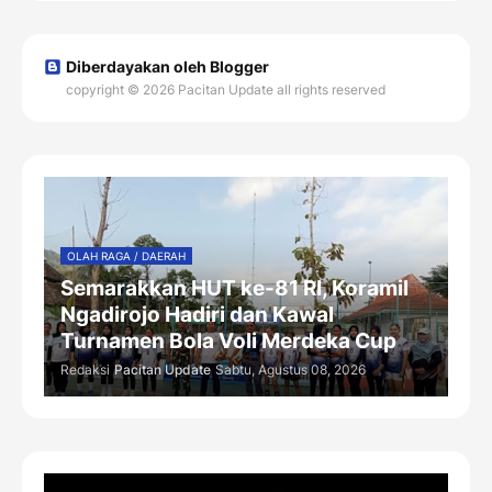
Diberdayakan oleh Blogger
copyright © 2026 Pacitan Update all rights reserved
OLAH RAGA / DAERAH
Semarakkan HUT ke-81 RI, Koramil
Ngadirojo Hadiri dan Kawal
Turnamen Bola Voli Merdeka Cup
Redaksi
Pacitan Update
Sabtu, Agustus 08, 2026