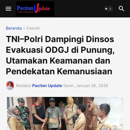
Beranda
Daerah
TNI–Polri Dampingi Dinsos
Evakuasi ODGJ di Punung,
Utamakan Keamanan dan
Pendekatan Kemanusiaan
Redaksi
Pacitan Update
Senin, Januari 26, 2026