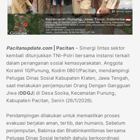
Pacitanupdate.com
| Pacitan
– Sinergi lintas sektor
kembali ditunjukkan TNI–Polri bersama instansi terkait
dalam penanganan sosial kemasyarakatan. Anggota
Koramil 10/Punung, Kodim 0801/Pacitan, mendampingi
Petugas Dinas Sosial Kabupaten Klaten, Jawa Tengah,
saat melakukan penjemputan Orang Dengan Gangguan
Jiwa (
ODGJ
) di Desa Sooka, Kecamatan Punung,
Kabupaten Pacitan, Senin (26/1/2026).
Pendampingan dilakukan untuk memastikan proses
evakuasi berjalan aman, tertib, dan humanis. Sebelum
penjemputan, Babinsa dan Bhabinkamtibmas bersama
Petugas Dinas Sosial terlebih dahulu berkoordinasi