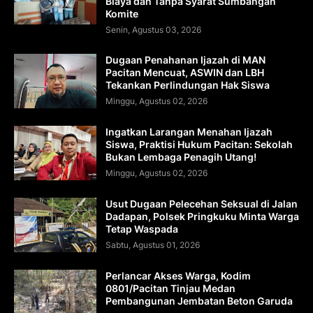
Biaya dan Tanpa Syarat Sumbangan
Komite
Senin, Agustus 03, 2026
Dugaan Penahanan Ijazah di MAN
Pacitan Mencuat, ASWIN dan LBH
Tekankan Perlindungan Hak Siswa
Minggu, Agustus 02, 2026
Ingatkan Larangan Menahan Ijazah
Siswa, Praktisi Hukum Pacitan: Sekolah
Bukan Lembaga Penagih Utang!
Minggu, Agustus 02, 2026
Usut Dugaan Pelecehan Seksual di Jalan
Dadapan, Polsek Pringkuku Minta Warga
Tetap Waspada
Sabtu, Agustus 01, 2026
Perlancar Akses Warga, Kodim
0801/Pacitan Tinjau Medan
Pembangunan Jembatan Beton Garuda