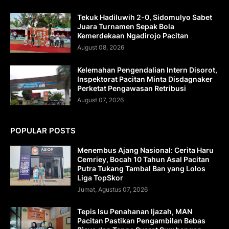
Tekuk Hadiluwih 2-0, Sidomulyo Sabet
Juara Turnamen Sepak Bola
Kemerdekaan Ngadirojo Pacitan
August 08, 2026
Kelemahan Pengendalian Intern Disorot,
Inspektorat Pacitan Minta Disdagnaker
Perketat Pengawasan Retribusi
August 07, 2026
POPULAR POSTS
Menembus Ajang Nasional: Cerita Haru
Cemriey, Bocah 10 Tahun Asal Pacitan
Putra Tukang Tambal Ban yang Lolos
Liga TopSkor
Jumat, Agustus 07, 2026
Tepis Isu Penahanan Ijazah, MAN
Pacitan Pastikan Pengambilan Bebas