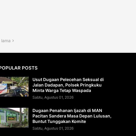
 lama
POPULAR POSTS
Usut Dugaan Pelecehan Seksual di
Jalan Dadapan, Polsek Pringkuku
Minta Warga Tetap Waspada
Sabtu, Agustus 01, 2026
Dugaan Penahanan Ijazah di MAN
Pacitan Sandera Masa Depan Lulusan,
Buntut Tunggakan Komite
Sabtu, Agustus 01, 2026