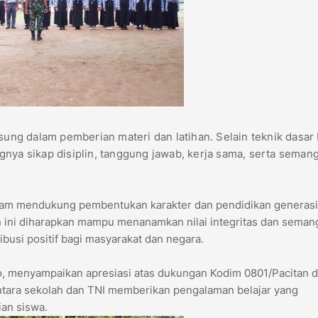
gsung dalam pemberian materi dan latihan. Selain teknik dasar
nya sikap disiplin, tanggung jawab, kerja sama, serta seman
alam mendukung pembentukan karakter dan pendidikan generasi
n ini diharapkan mampu menanamkan nilai integritas dan seman
ibusi positif bagi masyarakat dan negara.
ko, menyampaikan apresiasi atas dukungan Kodim 0801/Pacitan 
antara sekolah dan TNI memberikan pengalaman belajar yang
an siswa.