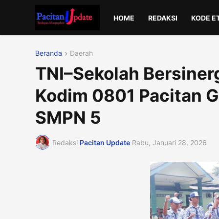
HOME
REDAKSI
KODE E
Beranda
Daerah
TNI–Sekolah Bersinerg
Kodim 0801 Pacitan Ge
SMPN 5
Redaksi
Pacitan Update
Rabu, Januari 28, 2026