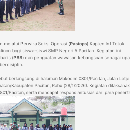
n melalui Perwira Seksi Operasi (
Pasiops
) Kapten Inf Totok
inan bagi siswa-siswi SMP Negeri 5 Pacitan. Kegiatan ini
baris (
PBB
) dan penguatan wawasan kebangsaan sebagai upa
erdisiplin.
ebut berlangsung di halaman Makodim 0801/Pacitan, Jalan Letje
atan/Kabupaten Pacitan, Rabu (28/1/2026). Kegiatan dilaksana
01/Pacitan, serta mendapat respons antusias dari para peserta