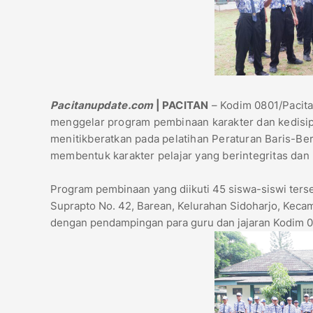
Pacitanupdate.com
| PACITAN
– Kodim 0801/Pacita
menggelar program pembinaan karakter dan kedisipl
menitikberatkan pada pelatihan Peraturan Baris-Ber
membentuk karakter pelajar yang berintegritas dan b
Program pembinaan yang diikuti 45 siswa-siswi ters
Suprapto No. 42, Barean, Kelurahan Sidoharjo, Kecam
dengan pendampingan para guru dan jajaran Kodim 08