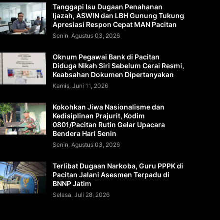
Tanggapi Isu Dugaan Penahanan
Ijazah, ASWIN dan LBH Gunung Tukung
Apresiasi Respon Cepat MAN Pacitan
Senin, Agustus 03, 2026
Oknum Pegawai Bank di Pacitan
Diduga Nikah Siri Sebelum Cerai Resmi,
Keabsahan Dokumen Dipertanyakan
Kamis, Juni 11, 2026
Kokohkan Jiwa Nasionalisme dan
Kedisiplinan Prajurit, Kodim
0801/Pacitan Rutin Gelar Upacara
Bendera Hari Senin
Senin, Agustus 03, 2026
Terlibat Dugaan Narkoba, Guru PPPK di
Pacitan Jalani Asesmen Terpadu di
BNNP Jatim
Selasa, Juli 28, 2026