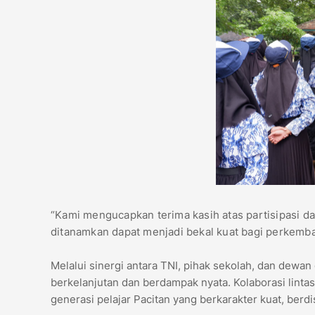
“Kami mengucapkan terima kasih atas partisipasi d
ditanamkan dapat menjadi bekal kuat bagi perkemba
Melalui sinergi antara TNI, pihak sekolah, dan dewa
berkelanjutan dan berdampak nyata. Kolaborasi linta
generasi pelajar Pacitan yang berkarakter kuat, berdis