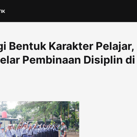
TIK
i Bentuk Karakter Pelajar,
lar Pembinaan Disiplin di