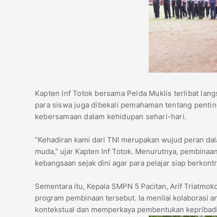
Kapten Inf Totok bersama Pelda Muklis terlibat lan
para siswa juga dibekali pemahaman tentang penting
kebersamaan dalam kehidupan sehari-hari.
“Kehadiran kami dari TNI merupakan wujud peran d
muda,” ujar Kapten Inf Totok. Menurutnya, pembinaa
kebangsaan sejak dini agar para pelajar siap berkontr
Sementara itu, Kepala SMPN 5 Pacitan, Arif Triatmo
program pembinaan tersebut. Ia menilai kolaborasi 
kontekstual dan memperkaya pembentukan kepribadi