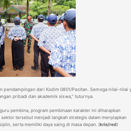
an pendampingan dari Kodim 0801/Pacitan. Semoga nilai-nilai 
ngan pribadi dan akademik siswa,” tuturnya.
n guru pembina, program pembinaan karakter ini diharapkan
s sektor tersebut menjadi langkah strategis dalam menyiapkan
iplin, serta memiliki daya saing di masa depan. (
kris/red
)