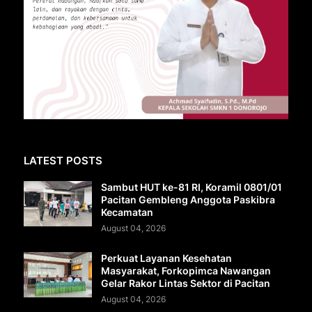
LATEST POSTS
Sambut HUT ke-81 RI, Koramil 0801/01
Pacitan Gembleng Anggota Paskibra
Kecamatan
August 04, 2026
Perkuat Layanan Kesehatan
Masyarakat, Forkopimca Nawangan
Gelar Rakor Lintas Sektor di Pacitan
August 04, 2026