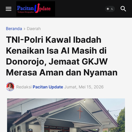
Beranda
Daerah
TNI-Polri Kawal Ibadah
Kenaikan Isa Al Masih di
Donorojo, Jemaat GKJW
Merasa Aman dan Nyaman
Redaksi
Pacitan Update
Jumat, Mei 15, 2026