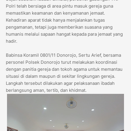
Polri telah bersiaga di area pintu masuk gereja guna
memastikan keamanan dan kenyamanan jemaat.
Kehadiran aparat tidak hanya menjalankan tugas
pengamanan, tetapi juga memberikan suasana yang
humanis melalui sapaan hangat kepada para jemaat yang
hadir.
Babinsa Koramil 0801/11 Donorojo, Sertu Arief, bersama
personel Polsek Donorojo turut melakukan koordinasi
dengan panitia gereja dan tokoh agama untuk memantau
situasi di dalam maupun di sekitar lingkungan gereja.
Langkah tersebut dilakukan agar pelaksanaan ibadah
berlangsung aman, tertib, dan khidmat.