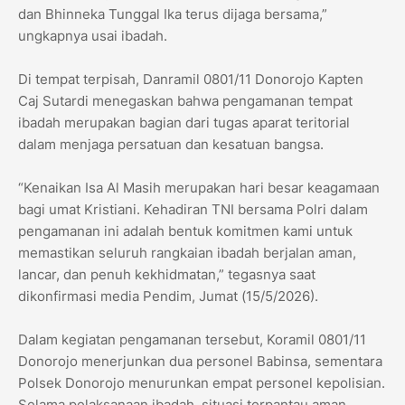
dan Bhinneka Tunggal Ika terus dijaga bersama,”
ungkapnya usai ibadah.
Di tempat terpisah, Danramil 0801/11 Donorojo Kapten
Caj Sutardi menegaskan bahwa pengamanan tempat
ibadah merupakan bagian dari tugas aparat teritorial
dalam menjaga persatuan dan kesatuan bangsa.
“Kenaikan Isa Al Masih merupakan hari besar keagamaan
bagi umat Kristiani. Kehadiran TNI bersama Polri dalam
pengamanan ini adalah bentuk komitmen kami untuk
memastikan seluruh rangkaian ibadah berjalan aman,
lancar, dan penuh kekhidmatan,” tegasnya saat
dikonfirmasi media Pendim, Jumat (15/5/2026).
Dalam kegiatan pengamanan tersebut, Koramil 0801/11
Donorojo menerjunkan dua personel Babinsa, sementara
Polsek Donorojo menurunkan empat personel kepolisian.
Selama pelaksanaan ibadah, situasi terpantau aman,