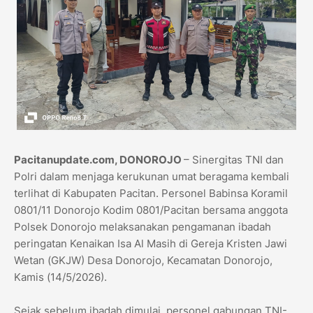
Pacitanupdate.com, DONOROJO
– Sinergitas TNI dan
Polri dalam menjaga kerukunan umat beragama kembali
terlihat di Kabupaten Pacitan. Personel Babinsa Koramil
0801/11 Donorojo Kodim 0801/Pacitan bersama anggota
Polsek Donorojo melaksanakan pengamanan ibadah
peringatan Kenaikan Isa Al Masih di Gereja Kristen Jawi
Wetan (GKJW) Desa Donorojo, Kecamatan Donorojo,
Kamis (14/5/2026).
Sejak sebelum ibadah dimulai, personel gabungan TNI-