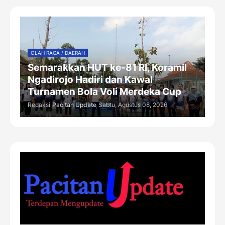
OLAH RAGA / DAERAH
Semarakkan HUT ke-81 RI, Koramil
Ngadirojo Hadiri dan Kawal
Turnamen Bola Voli Merdeka Cup
Redaksi
Pacitan Update
Sabtu, Agustus 08, 2026