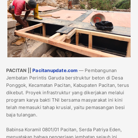
​​​​PACITAN ||
Pacitanupdate.com
— Pembangunan
Jembatan Perintis Garuda berstruktur beton di Desa
Ponggok, Kecamatan Pacitan, Kabupaten Pacitan, terus
dikebut. Proyek infrastruktur yang dikerjakan melalui
program karya bakti TNI bersama masyarakat ini kini
telah memasuki tahap krusial, yaitu pemasangan besi
baja tulangan.
​Babinsa Koramil 0801/01 Pacitan, Serda Patriya Eden,
menyatakan bahwa pengerjaan jembatan sejauh ini