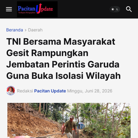
Beranda
Daerah
TNI Bersama Masyarakat
Gesit Rampungkan
Jembatan Perintis Garuda
Guna Buka Isolasi Wilayah
Redaksi
Pacitan Update
Minggu, Juni 28, 2026