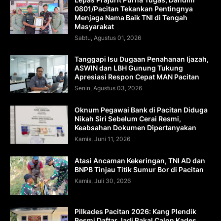
0801/Pacitan Tekankan Pentingnya
Menjaga Nama Baik TNI di Tengah
Masyarakat
Sabtu, Agustus 01, 2026
Tanggapi Isu Dugaan Penahanan Ijazah,
ASWIN dan LBH Gunung Tukung
Apresiasi Respon Cepat MAN Pacitan
Senin, Agustus 03, 2026
Oknum Pegawai Bank di Pacitan Diduga
Nikah Siri Sebelum Cerai Resmi,
Keabsahan Dokumen Dipertanyakan
Kamis, Juni 11, 2026
Atasi Ancaman Kekeringan, TNI AD dan
BNPB Tinjau Titik Sumur Bor di Pacitan
Kamis, Juli 30, 2026
Pilkades Pacitan 2026: Kang Plendik
Resmi Daftar Jadi Bakal Calon Kades