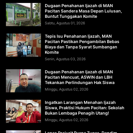
Dugaan Penahanan Ijazah di MAN
Pacitan Sandera Masa Depan Lulusan,
Buntut Tunggakan Komite
Sabtu, Agustus 01, 2026
Tepis Isu Penahanan Ijazah, MAN
Pacitan Pastikan Pengambilan Bebas
Biaya dan Tanpa Syarat Sumbangan
Komite
Senin, Agustus 03, 2026
Dugaan Penahanan Ijazah di MAN
Pacitan Mencuat, ASWIN dan LBH
Tekankan Perlindungan Hak Siswa
Minggu, Agustus 02, 2026
Ingatkan Larangan Menahan Ijazah
Siswa, Praktisi Hukum Pacitan: Sekolah
Bukan Lembaga Penagih Utang!
Minggu, Agustus 02, 2026
Lepas Prajurit Purna Tugas, Dandim