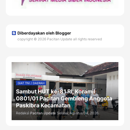
Diberdayakan oleh Blogger
copyright © 2026 Pacitan Update all rights reserved
GIAT TNI / DAERAH
Sambut HUT ke-81 RI, Koramil
0801/01 Pacitan Gembleng Anggota
Paskibra Kecamatan
Redaksi
Pacitan Update
Selasa, Agustus 04, 2026