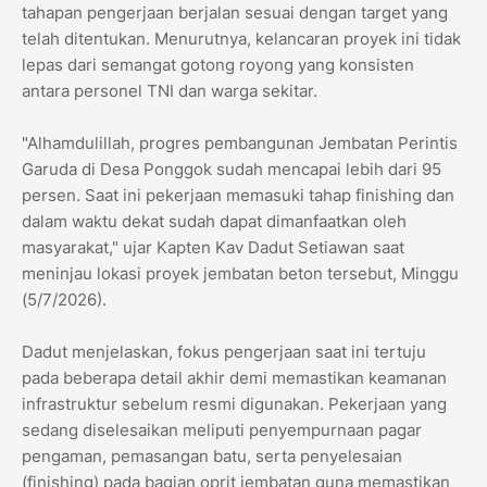
tahapan pengerjaan berjalan sesuai dengan target yang
telah ditentukan. Menurutnya, kelancaran proyek ini tidak
lepas dari semangat gotong royong yang konsisten
antara personel TNI dan warga sekitar.
​"Alhamdulillah, progres pembangunan Jembatan Perintis
Garuda di Desa Ponggok sudah mencapai lebih dari 95
persen. Saat ini pekerjaan memasuki tahap finishing dan
dalam waktu dekat sudah dapat dimanfaatkan oleh
masyarakat," ujar Kapten Kav Dadut Setiawan saat
meninjau lokasi proyek jembatan beton tersebut, Minggu
(5/7/2026).
​Dadut menjelaskan, fokus pengerjaan saat ini tertuju
pada beberapa detail akhir demi memastikan keamanan
infrastruktur sebelum resmi digunakan. Pekerjaan yang
sedang diselesaikan meliputi penyempurnaan pagar
pengaman, pemasangan batu, serta penyelesaian
(finishing) pada bagian oprit jembatan guna memastikan