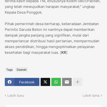
terima kasih kepada TNI, khususnya Kodim 0801/Pacitan,
yang telah mewujudkan harapan masyarakat," ungkap
Kepala Desa Ponggok.
​Pihak pemerintah desa berharap, keberadaan Jembatan
Perintis Garuda Beton ini nantinya dapat memberikan
dampak jangka panjang yang signifikan, mulai dari
memperlancar distribusi hasil pertanian, mempermudah
akses pendidikan, hingga mengoptimalkan pelayanan
kesehatan bagi masyarakat luas. [
KR
]
Tags
Daerah
Facebook
Lebih baru
Lebih lama