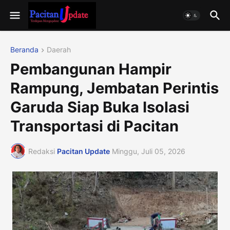
Beranda
Daerah
Pembangunan Hampir
Rampung, Jembatan Perintis
Garuda Siap Buka Isolasi
Transportasi di Pacitan
Redaksi
Pacitan Update
Minggu, Juli 05, 2026