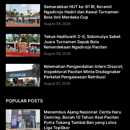
Semarakkan HUT ke-81 RI, Koramil
Ngadirojo Hadiri dan Kawal Turnamen
Bola Voli Merdeka Cup
August 08, 2026
Tekuk Hadiluwih 2-0, Sidomulyo Sabet
Juara Turnamen Sepak Bola
Kemerdekaan Ngadirojo Pacitan
August 08, 2026
Kelemahan Pengendalian Intern Disorot,
Inspektorat Pacitan Minta Disdagnaker
Perketat Pengawasan Retribusi
August 07, 2026
POPULAR POSTS
Menembus Ajang Nasional: Cerita Haru
Cemriey, Bocah 10 Tahun Asal Pacitan
Putra Tukang Tambal Ban yang Lolos
Liga TopSkor