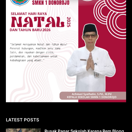
LATEST POSTS
Rusak Pagar Sekolah Karena Rem Blong,