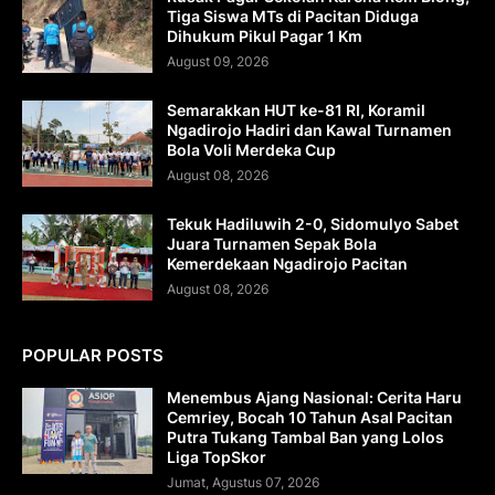
Tiga Siswa MTs di Pacitan Diduga
Dihukum Pikul Pagar 1 Km
August 09, 2026
Semarakkan HUT ke-81 RI, Koramil
Ngadirojo Hadiri dan Kawal Turnamen
Bola Voli Merdeka Cup
August 08, 2026
Tekuk Hadiluwih 2-0, Sidomulyo Sabet
Juara Turnamen Sepak Bola
Kemerdekaan Ngadirojo Pacitan
August 08, 2026
POPULAR POSTS
Menembus Ajang Nasional: Cerita Haru
Cemriey, Bocah 10 Tahun Asal Pacitan
Putra Tukang Tambal Ban yang Lolos
Liga TopSkor
Jumat, Agustus 07, 2026