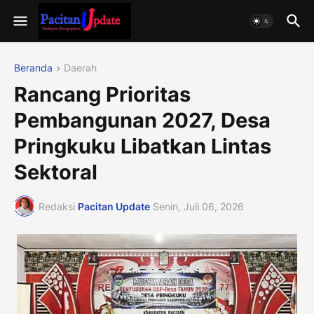
Beranda
Daerah
Rancang Prioritas
Pembangunan 2027, Desa
Pringkuku Libatkan Lintas
Sektoral
Redaksi
Pacitan Update
Senin, Juli 06, 2026