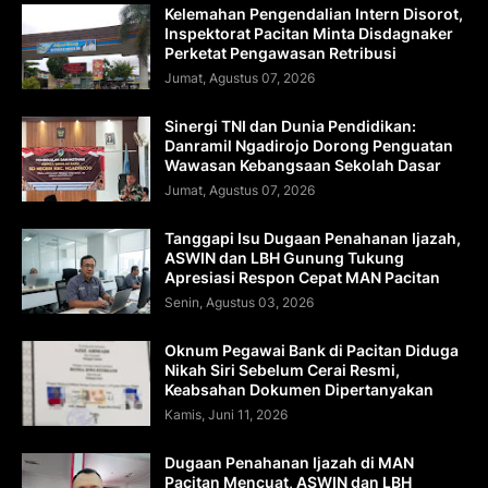
Kelemahan Pengendalian Intern Disorot,
Inspektorat Pacitan Minta Disdagnaker
Perketat Pengawasan Retribusi
Jumat, Agustus 07, 2026
Sinergi TNI dan Dunia Pendidikan:
Danramil Ngadirojo Dorong Penguatan
Wawasan Kebangsaan Sekolah Dasar
Jumat, Agustus 07, 2026
Tanggapi Isu Dugaan Penahanan Ijazah,
ASWIN dan LBH Gunung Tukung
Apresiasi Respon Cepat MAN Pacitan
Senin, Agustus 03, 2026
Oknum Pegawai Bank di Pacitan Diduga
Nikah Siri Sebelum Cerai Resmi,
Keabsahan Dokumen Dipertanyakan
Kamis, Juni 11, 2026
Dugaan Penahanan Ijazah di MAN
Pacitan Mencuat, ASWIN dan LBH