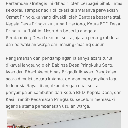
​​Pertemuan strategis ini dihadiri oleh berbagai pihak lintas
sektoral. Tampak hadir di lokasi di antaranya perwakilan
Camat Pringkuku yang diwakili oleh Santosa beserta staf,
Kepala Desa Pringkuku Jumari Hartono, Ketua BPD Desa
Pringkuku Rokhim Nasrudin beserta anggota,
Pendamping Desa Lukman, serta jajaran perangkat desa
dan perwakilan warga dari masing-masing dusun.
​Pengamanan dan pendampingan jalannya acara turut
dikawal langsung oleh Babinsa Desa Pringkuku Sertu
Iwan dan Bhabinkamtibmas Brigadir Ikhwan. Rangkaian
acara dimulai secara khidmat dengan menyanyikan lagu
Indonesia Raya, dilanjutkan dengan doa, serta
penyampaian sambutan dari Ketua BPD, Kepala Desa, dan
Kasi Trantib Kecamatan Pringkuku sebelum memasuki
agenda utama pembahasan usulan warga.