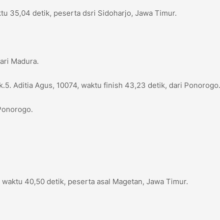
u 35,04 detik, peserta dsri Sidoharjo, Jawa Timur.
dari Madura.
5. Aditia Agus, 10074, waktu finish 43,23 detik, dari Ponorogo
 Ponorogo.
 waktu 40,50 detik, peserta asal Magetan, Jawa Timur.