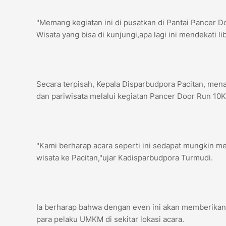
"Memang kegiatan ini di pusatkan di Pantai Pancer Do
Wisata yang bisa di kunjungi,apa lagi ini mendekati l
Secara terpisah, Kepala Disparbudpora Pacitan, me
dan pariwisata melalui kegiatan Pancer Door Run 10K
"Kami berharap acara seperti ini sedapat mungkin m
wisata ke Pacitan,"ujar Kadisparbudpora Turmudi.
Ia berharap bahwa dengan even ini akan memberikan da
para pelaku UMKM di sekitar lokasi acara.