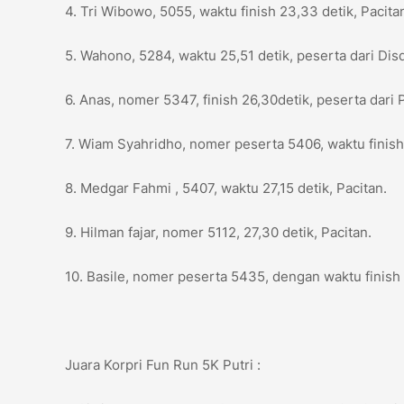
4. Tri Wibowo, 5055, waktu finish 23,33 detik, Pacita
5. Wahono, 5284, waktu 25,51 detik, peserta dari Dis
6. Anas, nomer 5347, finish 26,30detik, peserta dari 
7. Wiam Syahridho, nomer peserta 5406, waktu finish 
8. Medgar Fahmi , 5407, waktu 27,15 detik, Pacitan.
9. Hilman fajar, nomer 5112, 27,30 detik, Pacitan.
10. Basile, nomer peserta 5435, dengan waktu finish 
Juara Korpri Fun Run 5K Putri :