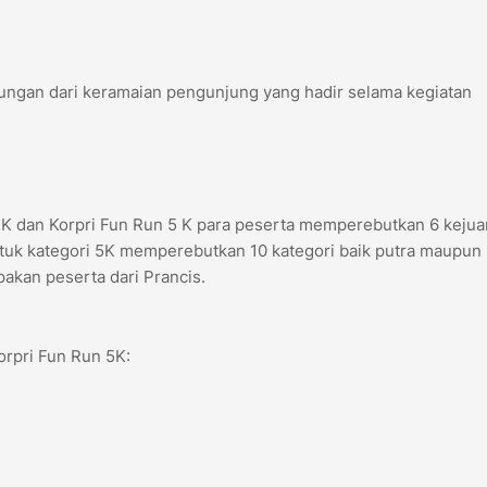
ngan dari keramaian pengunjung yang hadir selama kegiatan
 K dan Korpri Fun Run 5 K para peserta memperebutkan 6 kejua
ntuk kategori 5K memperebutkan 10 kategori baik putra maupun p
akan peserta dari Prancis.
orpri Fun Run 5K: