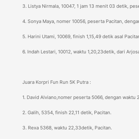
3. Listya Nirmala, 10047, 1 jam 13 menit 03 detik, pe
4. Sonya Maya, nomer 10056, peserta Pacitan, dengan 
5. Harini Utami, 10069, finish 1,15,49 detik asal Pacita
6. Indah Lestari, 10012, waktu 1,20,23detik, dari Arjosa
Juara Korpri Fun Run 5K Putra :
1. David Alviano,nomer peserta 5066, dengan waktu 22
2. Galih, 5354, finish 22,11 detik, Pacitan.
3. Rexa 5368, waktu 22,33detik, Pacitan.