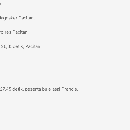
n.
dagnaker Pacitan.
Polres Pacitan.
26,35detik, Pacitan.
27,45 detik, peserta bule asal Prancis.