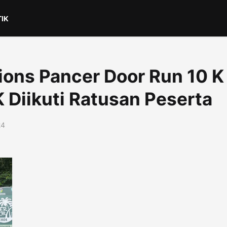
TIK
ions Pancer Door Run 10 K
K Diikuti Ratusan Peserta
24