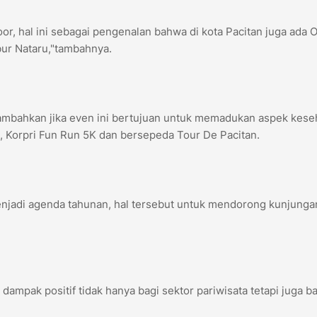
or, hal ini sebagai pengenalan bahwa di kota Pacitan juga ada 
ibur Nataru,"tambahnya.
nambahkan jika even ini bertujuan untuk memadukan aspek kese
, Korpri Fun Run 5K dan bersepeda Tour De Pacitan.
enjadi agenda tahunan, hal tersebut untuk mendorong kunjunga
mpak positif tidak hanya bagi sektor pariwisata tetapi juga ba