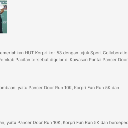
memeriahkan HUT Korpri ke- 53 dengan tajuk Sport Collaborati
Pemkab Pacitan tersebut digelar di Kawasan Pantai Pancer Door
rlombaan, yaitu Pancer Door Run 10K, Korpri Fun Run 5K dan
baan, yaitu Pancer Door Run 10K, Korpri Fun Run 5K dan bersepe