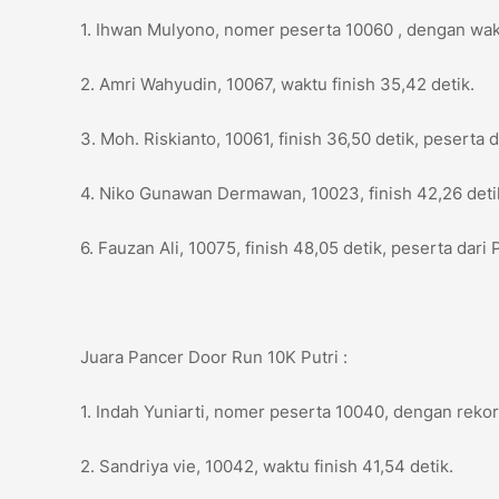
1. Ihwan Mulyono, nomer peserta 10060 , dengan wakt
2. Amri Wahyudin, 10067, waktu finish 35,42 detik.
3. Moh. Riskianto, 10061, finish 36,50 detik, peserta 
4. Niko Gunawan Dermawan, 10023, finish 42,26 detik.
6. Fauzan Ali, 10075, finish 48,05 detik, peserta dari
Juara Pancer Door Run 10K Putri :
1. Indah Yuniarti, nomer peserta 10040, dengan rekor
2. Sandriya vie, 10042, waktu finish 41,54 detik.