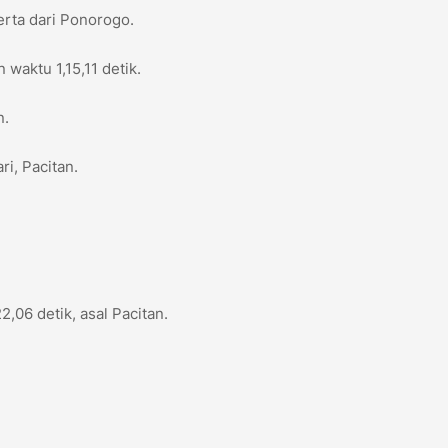
serta dari Ponorogo.
waktu 1,15,11 detik.
n.
ri, Pacitan.
,06 detik, asal Pacitan.