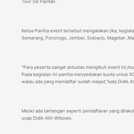
Tour De Pacitan.
Ketua Panitia event tersebut mengatakan jika, kegiata
Semarang, Ponorogo, Jember, Sidoarjo, Magetan ,Ma
"Para peserta sangat antusias mengikuti event ini,m
Pada kegiatan ini panitia menyediakan kuota untuk 5
walau ada yang mendaftar sudah mepet,"kata Didik A
Meski ada tantangan seperti pendaftaran yang dilaku
ucap Didik Alih Wibowo.