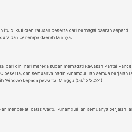
n itu diikuti oleh ratusan peserta dari berbagai daerah seperti
dura dan benerapa daerah lainnya.
ulai dari dini hari mereka sudah memadati kawasan Pantai Pance
00 peserta, dan semuanya hadir, Alhamdulillah semua berjalan l
lih Wibowo kepada pewarta, Minggu (08/12/2024).
kan mendekati batas waktu, Alhamdulillah semuanya berjalan lan