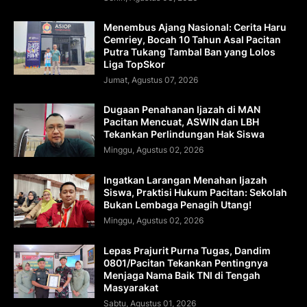
Menembus Ajang Nasional: Cerita Haru
Cemriey, Bocah 10 Tahun Asal Pacitan
Putra Tukang Tambal Ban yang Lolos
Liga TopSkor
Jumat, Agustus 07, 2026
Dugaan Penahanan Ijazah di MAN
Pacitan Mencuat, ASWIN dan LBH
Tekankan Perlindungan Hak Siswa
Minggu, Agustus 02, 2026
Ingatkan Larangan Menahan Ijazah
Siswa, Praktisi Hukum Pacitan: Sekolah
Bukan Lembaga Penagih Utang!
Minggu, Agustus 02, 2026
Lepas Prajurit Purna Tugas, Dandim
0801/Pacitan Tekankan Pentingnya
Menjaga Nama Baik TNI di Tengah
Masyarakat
Sabtu, Agustus 01, 2026