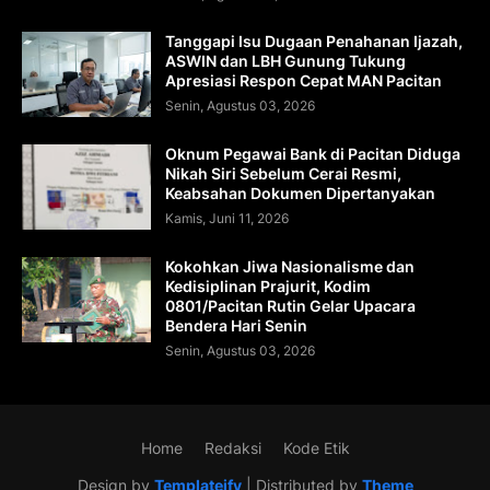
Tanggapi Isu Dugaan Penahanan Ijazah,
ASWIN dan LBH Gunung Tukung
Apresiasi Respon Cepat MAN Pacitan
Senin, Agustus 03, 2026
Oknum Pegawai Bank di Pacitan Diduga
Nikah Siri Sebelum Cerai Resmi,
Keabsahan Dokumen Dipertanyakan
Kamis, Juni 11, 2026
Kokohkan Jiwa Nasionalisme dan
Kedisiplinan Prajurit, Kodim
0801/Pacitan Rutin Gelar Upacara
Bendera Hari Senin
Senin, Agustus 03, 2026
Home
Redaksi
Kode Etik
Design by
Templateify
| Distributed by
Theme