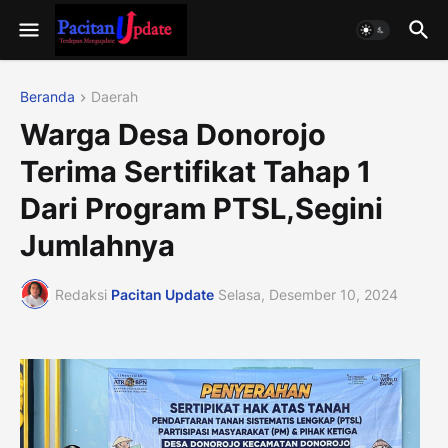
Beranda
Daerah
Warga Desa Donorojo
Terima Sertifikat Tahap 1
Dari Program PTSL,Segini
Jumlahnya
Redaksi
Pacitan Update
Selasa, Desember 10, 2024