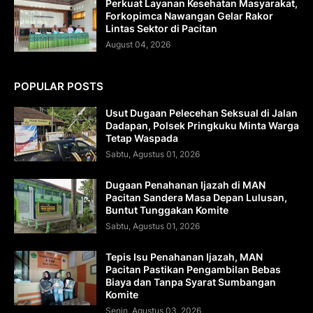
Perkuat Layanan Kesehatan Masyarakat,
Forkopimca Nawangan Gelar Rakor
Lintas Sektor di Pacitan
August 04, 2026
POPULAR POSTS
Usut Dugaan Pelecehan Seksual di Jalan
Dadapan, Polsek Pringkuku Minta Warga
Tetap Waspada
Sabtu, Agustus 01, 2026
Dugaan Penahanan Ijazah di MAN
Pacitan Sandera Masa Depan Lulusan,
Buntut Tunggakan Komite
Sabtu, Agustus 01, 2026
Tepis Isu Penahanan Ijazah, MAN
Pacitan Pastikan Pengambilan Bebas
Biaya dan Tanpa Syarat Sumbangan
Komite
Senin, Agustus 03, 2026