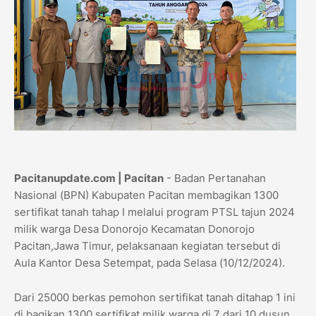
Pacitanupdate.com | Pacitan
- Badan Pertanahan
Nasional (BPN) Kabupaten Pacitan membagikan 1300
sertifikat tanah tahap I melalui program PTSL tajun 2024
milik warga Desa Donorojo Kecamatan Donorojo
Pacitan,Jawa Timur, pelaksanaan kegiatan tersebut di
Aula Kantor Desa Setempat, pada Selasa (10/12/2024).
Dari 25000 berkas pemohon sertifikat tanah ditahap 1 ini
di bagikan 1300 sertifikat milik warga di 7 dari 10 dusun