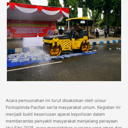
Acara pemusnahan ini turut disaksikan oleh unsur
Forkopimda Pacitan serta masyarakat umum. Kegiatan ini
menjadi bukti keseriusan aparat kepolisian dalam
memberantas penyakit masyarakat menjelang perayaan
Idul Fitri 2025, guna menciptakan suasana yang aman dan