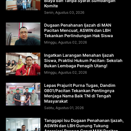
Biaya dan Tanpa Syarat Sumbangan
Komite
Senin, Agustus 03, 2026
Dugaan Penahanan Ijazah di MAN
Pacitan Mencuat, ASWIN dan LBH
Tekankan Perlindungan Hak Siswa
Minggu, Agustus 02, 2026
Ingatkan Larangan Menahan Ijazah
Siswa, Praktisi Hukum Pacitan: Sekolah
Bukan Lembaga Penagih Utang!
Minggu, Agustus 02, 2026
Lepas Prajurit Purna Tugas, Dandim
0801/Pacitan Tekankan Pentingnya
Menjaga Nama Baik TNI di Tengah
Masyarakat
Sabtu, Agustus 01, 2026
Tanggapi Isu Dugaan Penahanan Ijazah,
ASWIN dan LBH Gunung Tukung
Apresiasi Respon Cepat MAN Pacitan