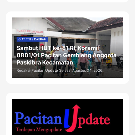
GIAT TNI / DAERAH
Sambut HUT ke-81 RI, Koramil
0801/01 Pacitan Gembleng Anggota
Paskibra Kecamatan
Redaksi
Pacitan Update
Selasa, Agustus 04, 2026