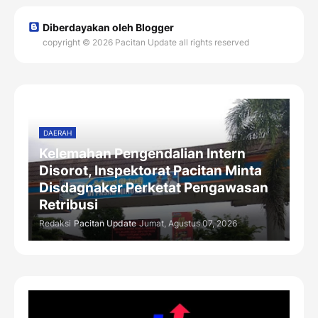
Diberdayakan oleh Blogger
copyright © 2026 Pacitan Update all rights reserved
DAERAH
Kelemahan Pengendalian Intern
Disorot, Inspektorat Pacitan Minta
Disdagnaker Perketat Pengawasan
Retribusi
Redaksi
Pacitan Update
Jumat, Agustus 07, 2026