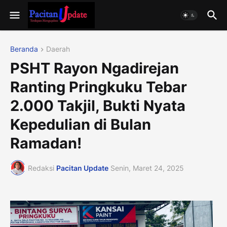
Beranda
Daerah
PSHT Rayon Ngadirejan
Ranting Pringkuku Tebar
2.000 Takjil, Bukti Nyata
Kepedulian di Bulan
Ramadan!
Redaksi
Pacitan Update
Senin, Maret 24, 2025