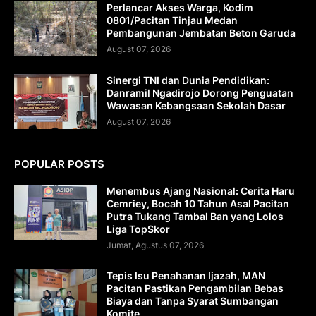
Perlancar Akses Warga, Kodim
0801/Pacitan Tinjau Medan
Pembangunan Jembatan Beton Garuda
August 07, 2026
Sinergi TNI dan Dunia Pendidikan:
Danramil Ngadirojo Dorong Penguatan
Wawasan Kebangsaan Sekolah Dasar
August 07, 2026
POPULAR POSTS
Menembus Ajang Nasional: Cerita Haru
Cemriey, Bocah 10 Tahun Asal Pacitan
Putra Tukang Tambal Ban yang Lolos
Liga TopSkor
Jumat, Agustus 07, 2026
Tepis Isu Penahanan Ijazah, MAN
Pacitan Pastikan Pengambilan Bebas
Biaya dan Tanpa Syarat Sumbangan
Komite