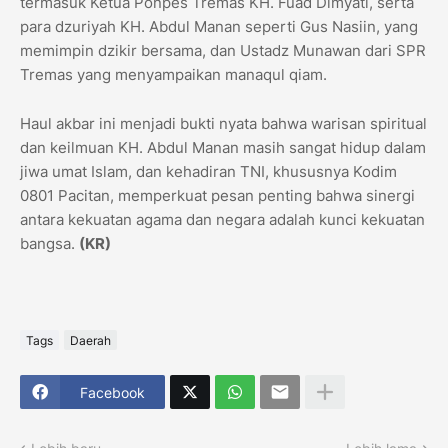
termasuk Ketua Ponpes Tremas KH. Fuad Dimyati, serta
para dzuriyah KH. Abdul Manan seperti Gus Nasiin, yang
memimpin dzikir bersama, dan Ustadz Munawan dari SPR
Tremas yang menyampaikan manaqul qiam.
Haul akbar ini menjadi bukti nyata bahwa warisan spiritual
dan keilmuan KH. Abdul Manan masih sangat hidup dalam
jiwa umat Islam, dan kehadiran TNI, khususnya Kodim
0801 Pacitan, memperkuat pesan penting bahwa sinergi
antara kekuatan agama dan negara adalah kunci kekuatan
bangsa.
(KR)
Tags
Daerah
Facebook