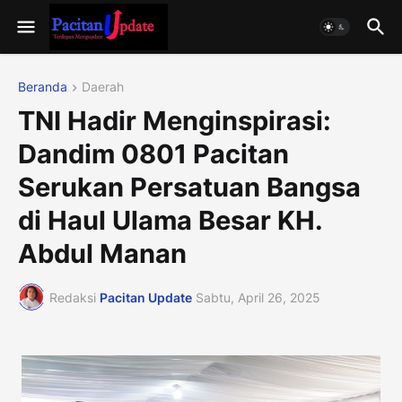
Beranda
Daerah
TNI Hadir Menginspirasi:
Dandim 0801 Pacitan
Serukan Persatuan Bangsa
di Haul Ulama Besar KH.
Abdul Manan
Redaksi
Pacitan Update
Sabtu, April 26, 2025