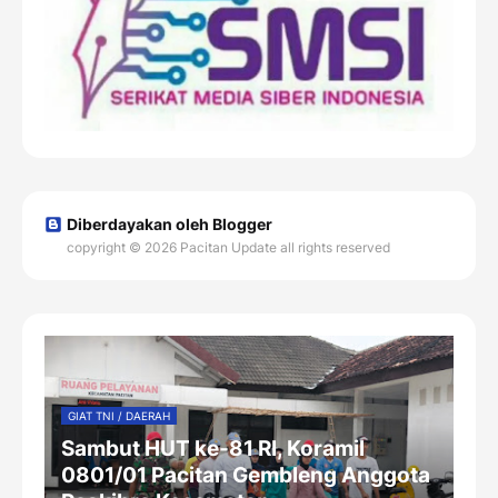
Diberdayakan oleh Blogger
copyright © 2026 Pacitan Update all rights reserved
GIAT TNI / DAERAH
Sambut HUT ke-81 RI, Koramil
0801/01 Pacitan Gembleng Anggota