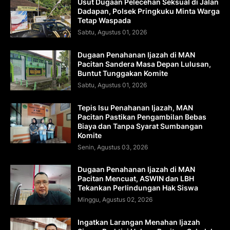
Usut Dugaan Pelecehan Seksual di Jalan
Dadapan, Polsek Pringkuku Minta Warga
Tetap Waspada
Sabtu, Agustus 01, 2026
Dugaan Penahanan Ijazah di MAN
Pacitan Sandera Masa Depan Lulusan,
Buntut Tunggakan Komite
Sabtu, Agustus 01, 2026
Tepis Isu Penahanan Ijazah, MAN
Pacitan Pastikan Pengambilan Bebas
Biaya dan Tanpa Syarat Sumbangan
Komite
Senin, Agustus 03, 2026
Dugaan Penahanan Ijazah di MAN
Pacitan Mencuat, ASWIN dan LBH
Tekankan Perlindungan Hak Siswa
Minggu, Agustus 02, 2026
Ingatkan Larangan Menahan Ijazah