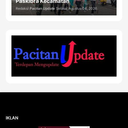
Paskibra Kecamatan
Redaksi
Pacitan Update
Selasa, Agustus 04, 2026
IKLAN