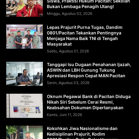
Siswa, Praktisi Hukum Pacitan: Sekolah
Bukan Lembaga Penagih Utang!
Minggu, Agustus 02, 2026
Lepas Prajurit Purna Tugas, Dandim
0801/Pacitan Tekankan Pentingnya
Menjaga Nama Baik TNI di Tengah
Masyarakat
Sabtu, Agustus 01, 2026
Tanggapi Isu Dugaan Penahanan Ijazah,
ASWIN dan LBH Gunung Tukung
Apresiasi Respon Cepat MAN Pacitan
Senin, Agustus 03, 2026
Oknum Pegawai Bank di Pacitan Diduga
Nikah Siri Sebelum Cerai Resmi,
Keabsahan Dokumen Dipertanyakan
Kamis, Juni 11, 2026
Kokohkan Jiwa Nasionalisme dan
Kedisiplinan Prajurit, Kodim