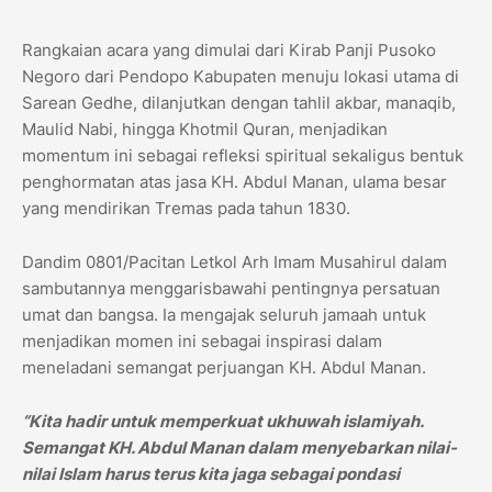
Rangkaian acara yang dimulai dari Kirab Panji Pusoko
Negoro dari Pendopo Kabupaten menuju lokasi utama di
Sarean Gedhe, dilanjutkan dengan tahlil akbar, manaqib,
Maulid Nabi, hingga Khotmil Quran, menjadikan
momentum ini sebagai refleksi spiritual sekaligus bentuk
penghormatan atas jasa KH. Abdul Manan, ulama besar
yang mendirikan Tremas pada tahun 1830.
Dandim 0801/Pacitan Letkol Arh Imam Musahirul dalam
sambutannya menggarisbawahi pentingnya persatuan
umat dan bangsa. Ia mengajak seluruh jamaah untuk
menjadikan momen ini sebagai inspirasi dalam
meneladani semangat perjuangan KH. Abdul Manan.
“Kita hadir untuk memperkuat ukhuwah islamiyah.
Semangat KH. Abdul Manan dalam menyebarkan nilai-
nilai Islam harus terus kita jaga sebagai pondasi