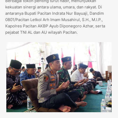
Berbagai tokoh penting turut hadir, menunjukkan
kekuatan sinergi antara ulama, umara, dan rakyat. Di
antaranya Bupati Pacitan Indrata Nur Bayuaji, Dandim
0801/Pacitan Letkol Arh Imam Musahirul, S.H., M.I.P.,
Kapolres Pacitan AKBP Ayub Diponegoro Azhar, serta
pejabat TNI AL dan AU wilayah Pacitan.