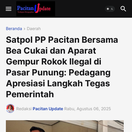
Beranda
Daerah
Satpol PP Pacitan Bersama
Bea Cukai dan Aparat
Gempur Rokok Ilegal di
Pasar Punung: Pedagang
Apresiasi Langkah Tegas
Pemerintah
Redaksi
Pacitan Update
Rabu, Agustus 06, 2025