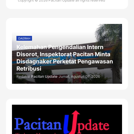
copyright © 2026 Pacitan Update all rights reserved
DAERAH
Kelemahan Pengendalian Intern
Disorot, Inspektorat Pacitan Minta
Disdagnaker Perketat Pengawasan
Retribusi
Redaksi
Pacitan Update
Jumat, Agustus 07, 2026