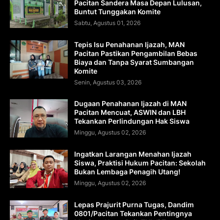
Pacitan Sandera Masa Depan Lulusan,
Buntut Tunggakan Komite
Sabtu, Agustus 01, 2026
Tepis Isu Penahanan Ijazah, MAN
Pacitan Pastikan Pengambilan Bebas
Biaya dan Tanpa Syarat Sumbangan
Komite
Senin, Agustus 03, 2026
Dugaan Penahanan Ijazah di MAN
Pacitan Mencuat, ASWIN dan LBH
Tekankan Perlindungan Hak Siswa
Minggu, Agustus 02, 2026
Ingatkan Larangan Menahan Ijazah
Siswa, Praktisi Hukum Pacitan: Sekolah
Bukan Lembaga Penagih Utang!
Minggu, Agustus 02, 2026
Lepas Prajurit Purna Tugas, Dandim
0801/Pacitan Tekankan Pentingnya