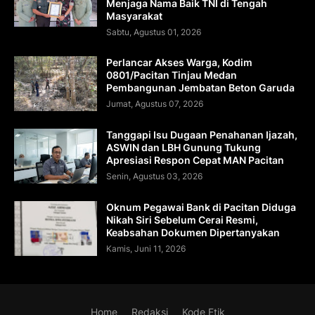
Menjaga Nama Baik TNI di Tengah
Masyarakat
Sabtu, Agustus 01, 2026
Perlancar Akses Warga, Kodim
0801/Pacitan Tinjau Medan
Pembangunan Jembatan Beton Garuda
Jumat, Agustus 07, 2026
Tanggapi Isu Dugaan Penahanan Ijazah,
ASWIN dan LBH Gunung Tukung
Apresiasi Respon Cepat MAN Pacitan
Senin, Agustus 03, 2026
Oknum Pegawai Bank di Pacitan Diduga
Nikah Siri Sebelum Cerai Resmi,
Keabsahan Dokumen Dipertanyakan
Kamis, Juni 11, 2026
Home
Redaksi
Kode Etik