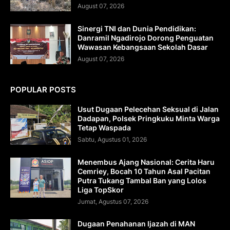
August 07, 2026
Sinergi TNI dan Dunia Pendidikan:
Danramil Ngadirojo Dorong Penguatan
Wawasan Kebangsaan Sekolah Dasar
August 07, 2026
POPULAR POSTS
Usut Dugaan Pelecehan Seksual di Jalan
Dadapan, Polsek Pringkuku Minta Warga
Tetap Waspada
Sabtu, Agustus 01, 2026
Menembus Ajang Nasional: Cerita Haru
Cemriey, Bocah 10 Tahun Asal Pacitan
Putra Tukang Tambal Ban yang Lolos
Liga TopSkor
Jumat, Agustus 07, 2026
Dugaan Penahanan Ijazah di MAN