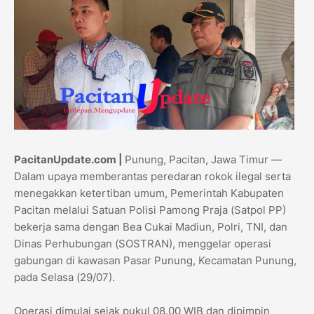
PacitanUpdate.com |
Punung, Pacitan, Jawa Timur
—
Dalam upaya memberantas peredaran rokok ilegal serta
menegakkan ketertiban umum, Pemerintah Kabupaten
Pacitan melalui Satuan Polisi Pamong Praja (Satpol PP)
bekerja sama dengan Bea Cukai Madiun, Polri, TNI, dan
Dinas Perhubungan (SOSTRAN), menggelar operasi
gabungan di kawasan Pasar Punung, Kecamatan Punung,
pada Selasa (29/07).
Operasi dimulai sejak pukul 08.00 WIB dan dipimpin